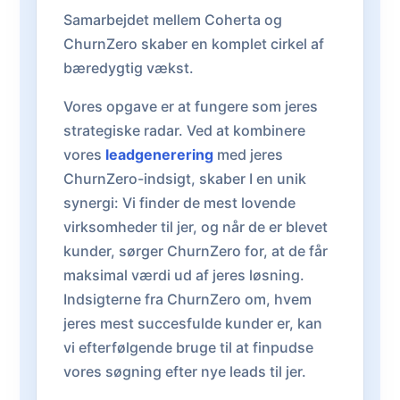
Samarbejdet mellem Coherta og
ChurnZero skaber en komplet cirkel af
bæredygtig vækst.
Vores opgave er at fungere som jeres
strategiske radar. Ved at kombinere
vores
leadgenerering
med jeres
ChurnZero-indsigt, skaber I en unik
synergi: Vi finder de mest lovende
virksomheder til jer, og når de er blevet
kunder, sørger ChurnZero for, at de får
maksimal værdi ud af jeres løsning.
Indsigterne fra ChurnZero om, hvem
jeres mest succesfulde kunder er, kan
vi efterfølgende bruge til at finpudse
vores søgning efter nye leads til jer.