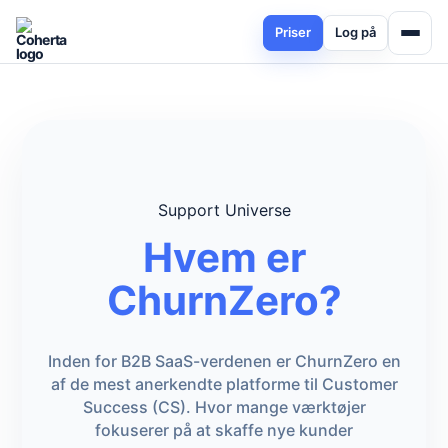
Priser
Log på
Support Universe
Hvem er
ChurnZero?
Inden for B2B SaaS-verdenen er ChurnZero en
af de mest anerkendte platforme til Customer
Success (CS). Hvor mange værktøjer
fokuserer på at skaffe nye kunder