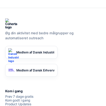
Øg din aktivitet med bedre målgrupper og
automatiseret outreach
Medlem af Dansk Industri
Medlem af Dansk Erhverv
Kom i gang
Prøv 7 dage gratis
Kom godt i gang
Product Updates