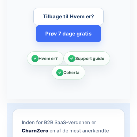
Tilbage til Hvem er?
Prøv 7 dage gratis
Hvem er?
Support guide
Coherta
Inden for B2B SaaS-verdenen er
ChurnZero
en af de mest anerkendte