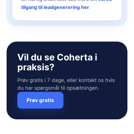
tilgang til leadgenerering her
.
Vil du se Coherta i
praksis?
Prøv gratis i 7 dage, eller kontakt os hvis
du har spørgsmål til opsætningen.
Prøv gratis