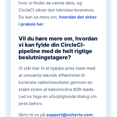
hvor vi finder de varme døre, og
CircleCI sikrer den tekniske leverance.
Du kan se mere om,
hvordan det virker
i praksis her
.
Vil du høre mere om, hvordan
vi kan fylde din CircleCI-
pipeline med de helt rigtige
beslutningstagere?
Vi står klar til at hjælpe jeres team med
at omsætte teknisk effektivitet til
konkrete vækstresultater gennem en
stabil strøm af købsmodne B2B-leads.
Lad os tage en uforpligtende dialog om
jeres behov.
Skriv til os på
support@coherta.com
,