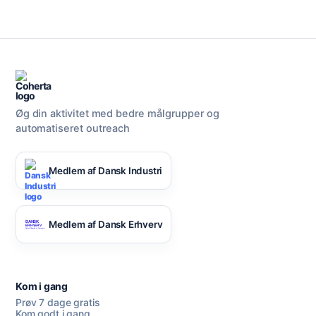
Øg din aktivitet med bedre målgrupper og
automatiseret outreach
Medlem af Dansk Industri
Medlem af Dansk Erhverv
Kom i gang
Prøv 7 dage gratis
Kom godt i gang