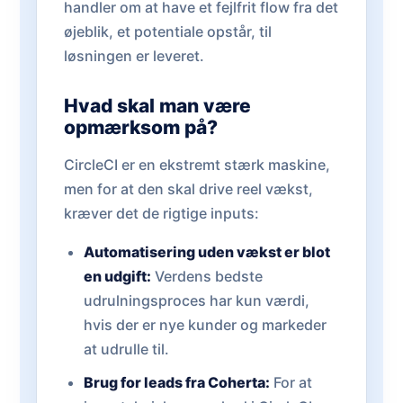
handler om at have et fejlfrit flow fra det
øjeblik, et potentiale opstår, til
løsningen er leveret.
Hvad skal man være
opmærksom på?
CircleCI er en ekstremt stærk maskine,
men for at den skal drive reel vækst,
kræver det de rigtige inputs:
Automatisering uden vækst er blot
en udgift:
Verdens bedste
udrulningsproces har kun værdi,
hvis der er nye kunder og markeder
at udrulle til.
Brug for leads fra Coherta:
For at