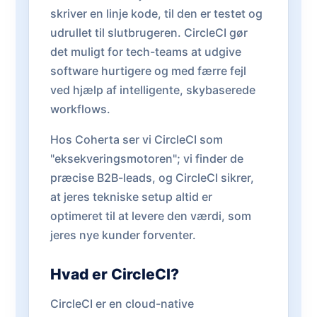
skriver en linje kode, til den er testet og
udrullet til slutbrugeren. CircleCI gør
det muligt for tech-teams at udgive
software hurtigere og med færre fejl
ved hjælp af intelligente, skybaserede
workflows.
Hos Coherta ser vi CircleCI som
"eksekveringsmotoren"; vi finder de
præcise B2B-leads, og CircleCI sikrer,
at jeres tekniske setup altid er
optimeret til at levere den værdi, som
jeres nye kunder forventer.
Hvad er CircleCI?
CircleCI er en cloud-native