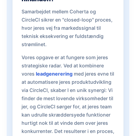
Samarbejdet mellem Coherta og
CircleCI sikrer en "closed-loop" proces,
hvor jeres vej fra markedssignal til
teknisk eksekvering er fuldstændig
strømlinet.
Vores opgave er at fungere som jeres
strategiske radar. Ved at kombinere
vores
leadgenerering
med jeres evne til
at automatisere jeres produktudvikling
via CircleCI, skaber I en unik synergi: Vi
finder de mest lovende virksomheder til
jer, og CircleCI sørger for, at jeres team
kan udrulle skræddersyede funktioner
hurtigt nok til at vinde dem over jeres
konkurrenter. Det resulterer i en proces,