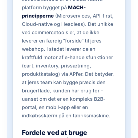
platform bygget på
MACH-
principperne
(Microservices, API-first,
Cloud-native og Headless). Det unikke
ved commercetools er, at de ikke
leverer en færdig "forside" til jeres
webshop. I stedet leverer de en
kraftfuld motor af e-handelsfunktioner
(cart, inventory, prissætning,
produktkatalog) via API'er. Det betyder,
at jeres team kan bygge præcis den
brugerflade, kunden har brug for –
uanset om det er en kompleks B2B-
portal, en mobil-app eller en
indkøbsskærm på en fabriksmaskine.
Fordele ved at bruge