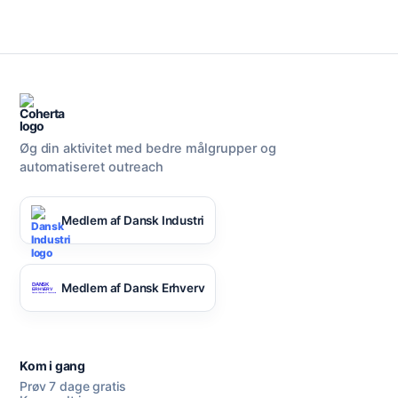
Øg din aktivitet med bedre målgrupper og
automatiseret outreach
Medlem af Dansk Industri
Medlem af Dansk Erhverv
Kom i gang
Prøv 7 dage gratis