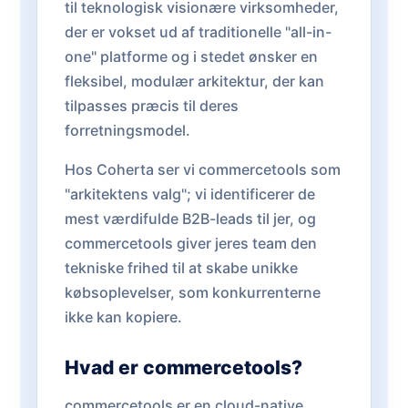
til teknologisk visionære virksomheder,
der er vokset ud af traditionelle "all-in-
one" platforme og i stedet ønsker en
fleksibel, modulær arkitektur, der kan
tilpasses præcis til deres
forretningsmodel.
Hos Coherta ser vi commercetools som
"arkitektens valg"; vi identificerer de
mest værdifulde B2B-leads til jer, og
commercetools giver jeres team den
tekniske frihed til at skabe unikke
købsoplevelser, som konkurrenterne
ikke kan kopiere.
Hvad er commercetools?
commercetools er en cloud-native