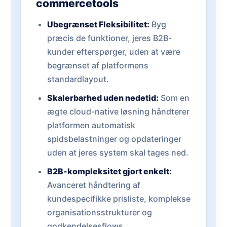
commercetools
Ubegrænset Fleksibilitet:
Byg
præcis de funktioner, jeres B2B-
kunder efterspørger, uden at være
begrænset af platformens
standardlayout.
Skalerbarhed uden nedetid:
Som en
ægte cloud-native løsning håndterer
platformen automatisk
spidsbelastninger og opdateringer
uden at jeres system skal tages ned.
B2B-kompleksitet gjort enkelt:
Avanceret håndtering af
kundespecifikke prisliste, komplekse
organisationsstrukturer og
godkendelsesflows.