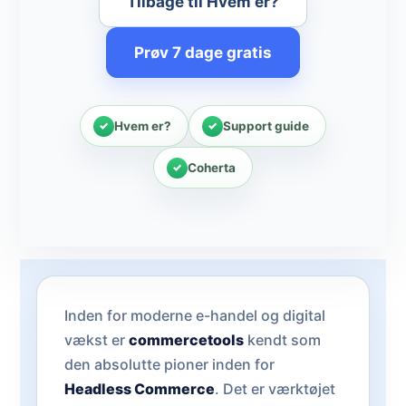
Tilbage til Hvem er?
Prøv 7 dage gratis
Hvem er?
Support guide
Coherta
Inden for moderne e-handel og digital
vækst er
commercetools
kendt som
den absolutte pioner inden for
Headless Commerce
. Det er værktøjet