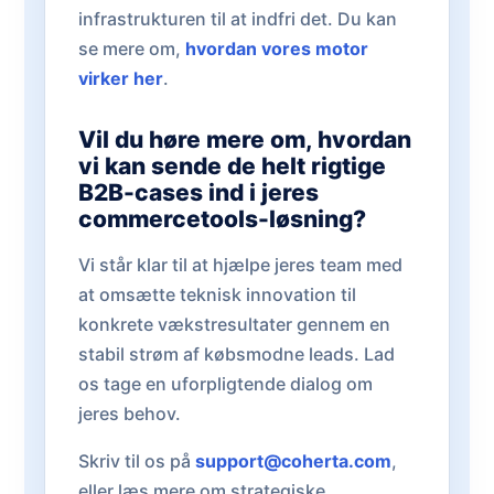
infrastrukturen til at indfri det. Du kan
se mere om,
hvordan vores motor
virker her
.
Vil du høre mere om, hvordan
vi kan sende de helt rigtige
B2B-cases ind i jeres
commercetools-løsning?
Vi står klar til at hjælpe jeres team med
at omsætte teknisk innovation til
konkrete vækstresultater gennem en
stabil strøm af købsmodne leads. Lad
os tage en uforpligtende dialog om
jeres behov.
Skriv til os på
support@coherta.com
,
eller læs mere om strategiske