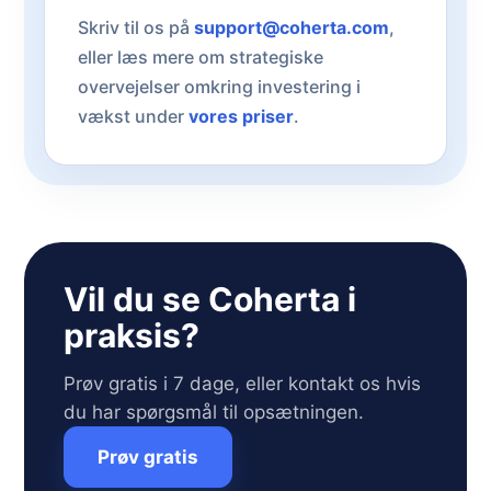
Skriv til os på
support@coherta.com
,
eller læs mere om strategiske
overvejelser omkring investering i
vækst under
vores priser
.
Vil du se Coherta i
praksis?
Prøv gratis i 7 dage, eller kontakt os hvis
du har spørgsmål til opsætningen.
Prøv gratis