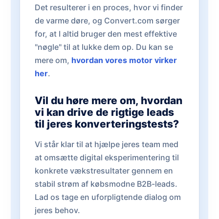
Det resulterer i en proces, hvor vi finder
de varme døre, og Convert.com sørger
for, at I altid bruger den mest effektive
"nøgle" til at lukke dem op. Du kan se
mere om,
hvordan vores motor virker
her
.
Vil du høre mere om, hvordan
vi kan drive de rigtige leads
til jeres konverteringstests?
Vi står klar til at hjælpe jeres team med
at omsætte digital eksperimentering til
konkrete vækstresultater gennem en
stabil strøm af købsmodne B2B-leads.
Lad os tage en uforpligtende dialog om
jeres behov.