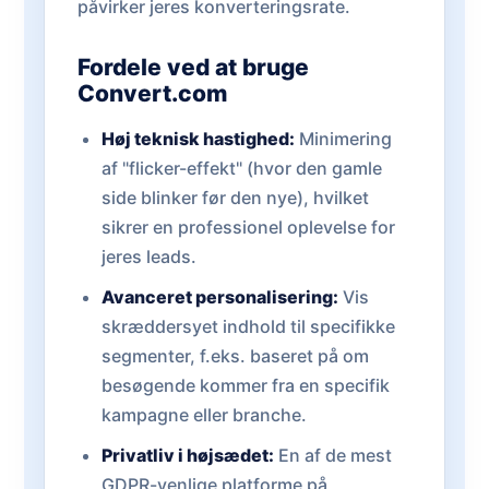
påvirker jeres konverteringsrate.
Fordele ved at bruge
Convert.com
Høj teknisk hastighed:
Minimering
af "flicker-effekt" (hvor den gamle
side blinker før den nye), hvilket
sikrer en professionel oplevelse for
jeres leads.
Avanceret personalisering:
Vis
skræddersyet indhold til specifikke
segmenter, f.eks. baseret på om
besøgende kommer fra en specifik
kampagne eller branche.
Privatliv i højsædet:
En af de mest
GDPR-venlige platforme på