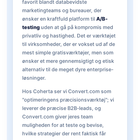
favorit blandt databevidste
marketingteams og bureauer, der
ønsker en kraftfuld platform til
A/B-
testing
uden at gå på kompromis med
privatliv og hastighed. Det er værktøjet
til virksomheder, der er vokset ud af de
mest simple gratisværktøjer, men som
ønsker et mere gennemsigtigt og etisk
alternativ til de meget dyre enterprise-
løsninger.
Hos Coherta ser vi Convert.com som
"optimeringens præcisionsværktøj"; vi
leverer de præcise B2B-leads, og
Convert.com giver jeres team
muligheden for at teste og bevise,
hvilke strategier der rent faktisk får