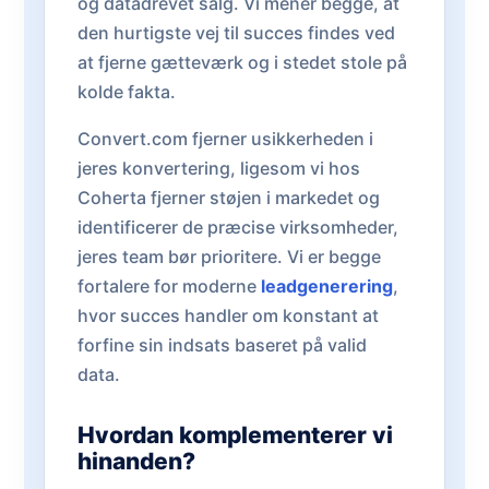
og datadrevet salg. Vi mener begge, at
den hurtigste vej til succes findes ved
at fjerne gætteværk og i stedet stole på
kolde fakta.
Convert.com fjerner usikkerheden i
jeres konvertering, ligesom vi hos
Coherta fjerner støjen i markedet og
identificerer de præcise virksomheder,
jeres team bør prioritere. Vi er begge
fortalere for moderne
leadgenerering
,
hvor succes handler om konstant at
forfine sin indsats baseret på valid
data.
Hvordan komplementerer vi
hinanden?