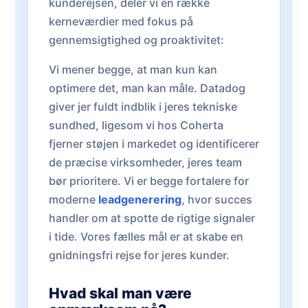
kunderejsen, deler vi en række
kerneværdier med fokus på
gennemsigtighed og proaktivitet:
Vi mener begge, at man kun kan
optimere det, man kan måle. Datadog
giver jer fuldt indblik i jeres tekniske
sundhed, ligesom vi hos Coherta
fjerner støjen i markedet og identificerer
de præcise virksomheder, jeres team
bør prioritere. Vi er begge fortalere for
moderne
leadgenerering
, hvor succes
handler om at spotte de rigtige signaler
i tide. Vores fælles mål er at skabe en
gnidningsfri rejse for jeres kunder.
Hvad skal man være