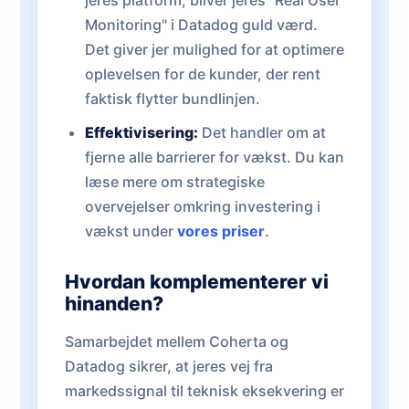
jeres platform, bliver jeres "Real User
Monitoring" i Datadog guld værd.
Det giver jer mulighed for at optimere
oplevelsen for de kunder, der rent
faktisk flytter bundlinjen.
Effektivisering:
Det handler om at
fjerne alle barrierer for vækst. Du kan
læse mere om strategiske
overvejelser omkring investering i
vækst under
vores priser
.
Hvordan komplementerer vi
hinanden?
Samarbejdet mellem Coherta og
Datadog sikrer, at jeres vej fra
markedssignal til teknisk eksekvering er