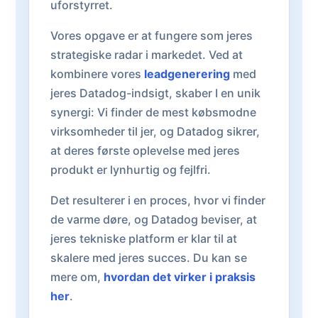
uforstyrret.
Vores opgave er at fungere som jeres
strategiske radar i markedet. Ved at
kombinere vores
leadgenerering
med
jeres Datadog-indsigt, skaber I en unik
synergi: Vi finder de mest købsmodne
virksomheder til jer, og Datadog sikrer,
at deres første oplevelse med jeres
produkt er lynhurtig og fejlfri.
Det resulterer i en proces, hvor vi finder
de varme døre, og Datadog beviser, at
jeres tekniske platform er klar til at
skalere med jeres succes. Du kan se
mere om,
hvordan det virker i praksis
her
.