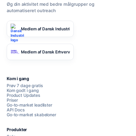
Øg din aktivitet med bedre målgrupper og
automatiseret outreach
Medlem af Dansk Industri
Medlem af Dansk Erhverv
Kom i gang
Prøv 7 dage gratis
Kom godt i gang
Product Updates
Priser
Go-to-market leadlister
API Docs
Go-to-market skabeloner
Produkter