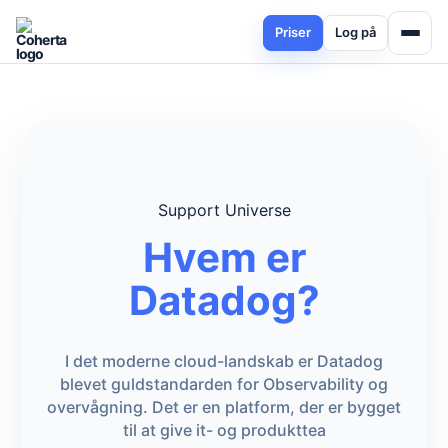
Priser
Log på
Support Universe
Hvem er
Datadog?
I det moderne cloud-landskab er Datadog
blevet guldstandarden for Observability og
overvågning. Det er en platform, der er bygget
til at give it- og produkttea