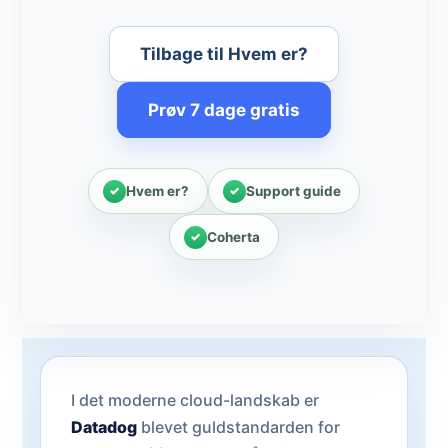
Tilbage til Hvem er?
Prøv 7 dage gratis
Hvem er?
Support guide
Coherta
I det moderne cloud-landskab er
Datadog
blevet guldstandarden for