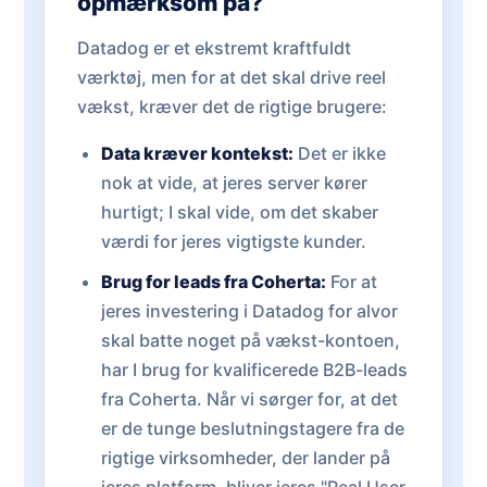
opmærksom på?
Datadog er et ekstremt kraftfuldt
værktøj, men for at det skal drive reel
vækst, kræver det de rigtige brugere:
Data kræver kontekst:
Det er ikke
nok at vide, at jeres server kører
hurtigt; I skal vide, om det skaber
værdi for jeres vigtigste kunder.
Brug for leads fra Coherta:
For at
jeres investering i Datadog for alvor
skal batte noget på vækst-kontoen,
har I brug for kvalificerede B2B-leads
fra Coherta. Når vi sørger for, at det
er de tunge beslutningstagere fra de
rigtige virksomheder, der lander på