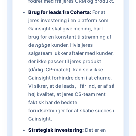
fodret med fra jeres CRM og produkt.
Brug for leads fra Coherta:
For at
jeres investering i en platform som
Gainsight skal give mening, har I
brug for en konstant tilstrømning af
de
rigtige
kunder. Hvis jeres
salgsteam lukker aftaler med kunder,
der ikke passer til jeres produkt
(dårlig ICP-match), kan selv ikke
Gainsight forhindre dem i at churne.
Vi sikrer, at de leads, I får ind, er af så
høj kvalitet, at jeres CS-team rent
faktisk har de bedste
forudsætninger for at skabe succes i
Gainsight.
Strategisk investering:
Det er en