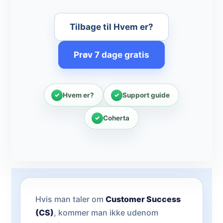
Tilbage til Hvem er?
Prøv 7 dage gratis
Hvem er?
Support guide
Coherta
Hvis man taler om
Customer Success
(CS)
, kommer man ikke udenom