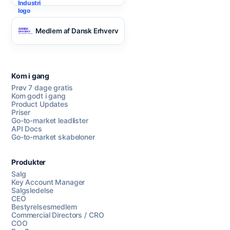
Medlem af Dansk Erhverv
Kom i gang
Prøv 7 dage gratis
Kom godt i gang
Product Updates
Priser
Go-to-market leadlister
API Docs
Go-to-market skabeloner
Produkter
Salg
Key Account Manager
Salgsledelse
CEO
Bestyrelsesmedlem
Commercial Directors / CRO
COO