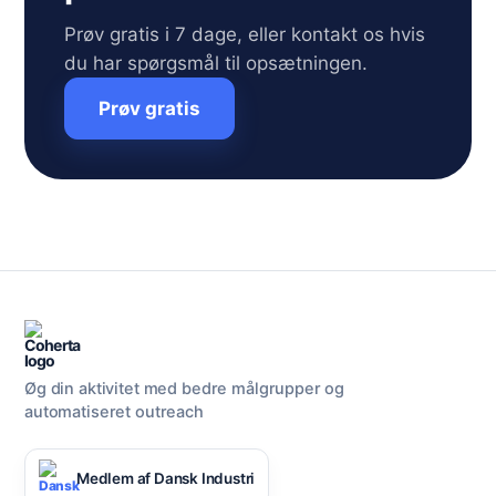
Prøv gratis i 7 dage, eller kontakt os hvis
du har spørgsmål til opsætningen.
Prøv gratis
Øg din aktivitet med bedre målgrupper og
automatiseret outreach
Medlem af Dansk Industri