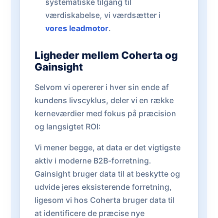
systematiske tilgang til
værdiskabelse, vi værdsætter i
vores leadmotor
.
Ligheder mellem Coherta og
Gainsight
Selvom vi opererer i hver sin ende af
kundens livscyklus, deler vi en række
kerneværdier med fokus på præcision
og langsigtet ROI:
Vi mener begge, at data er det vigtigste
aktiv i moderne B2B-forretning.
Gainsight bruger data til at beskytte og
udvide jeres eksisterende forretning,
ligesom vi hos Coherta bruger data til
at identificere de præcise nye