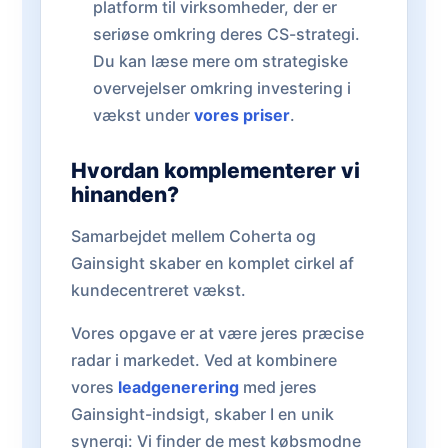
platform til virksomheder, der er
seriøse omkring deres CS-strategi.
Du kan læse mere om strategiske
overvejelser omkring investering i
vækst under
vores priser
.
Hvordan komplementerer vi
hinanden?
Samarbejdet mellem Coherta og
Gainsight skaber en komplet cirkel af
kundecentreret vækst.
Vores opgave er at være jeres præcise
radar i markedet. Ved at kombinere
vores
leadgenerering
med jeres
Gainsight-indsigt, skaber I en unik
synergi: Vi finder de mest købsmodne