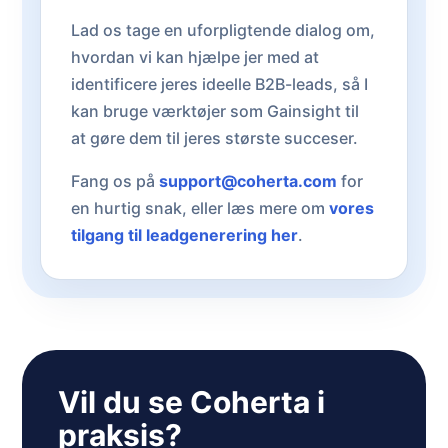
Lad os tage en uforpligtende dialog om,
hvordan vi kan hjælpe jer med at
identificere jeres ideelle B2B-leads, så I
kan bruge værktøjer som Gainsight til
at gøre dem til jeres største succeser.
Fang os på
support@coherta.com
for
en hurtig snak, eller læs mere om
vores
tilgang til leadgenerering her
.
Vil du se Coherta i
praksis?