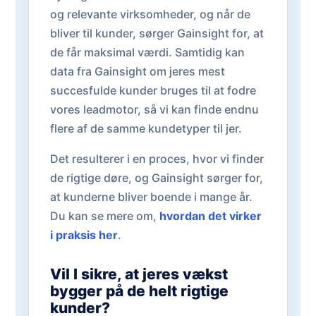
og relevante virksomheder, og når de
bliver til kunder, sørger Gainsight for, at
de får maksimal værdi. Samtidig kan
data fra Gainsight om jeres mest
succesfulde kunder bruges til at fodre
vores leadmotor, så vi kan finde endnu
flere af de samme kundetyper til jer.
Det resulterer i en proces, hvor vi finder
de rigtige døre, og Gainsight sørger for,
at kunderne bliver boende i mange år.
Du kan se mere om,
hvordan det virker
i praksis her
.
Vil I sikre, at jeres vækst
bygger på de helt rigtige
kunder?