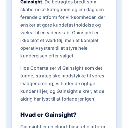
Gainsight
. De betragtes bredt som
skaberne af kategorien og er i dag den
førende platform for virksomheder, der
ønsker at gøre kundefastholdelse og
vækst til en videnskab. Gainsight er
ikke blot et værktøj, men et komplet
operativsystem til at styre hele
kunderejsen efter salget.
Hos Coherta ser vi Gainsight som det
tunge, strategiske modstykke til vores
leadgenerering; vi finder de rigtige
kunder til jer, og Gainsight sikrer, at de
aldrig har lyst til at forlade jer igen.
Hvad er Gainsight?
Gainsight er en cloud-baseret platform,