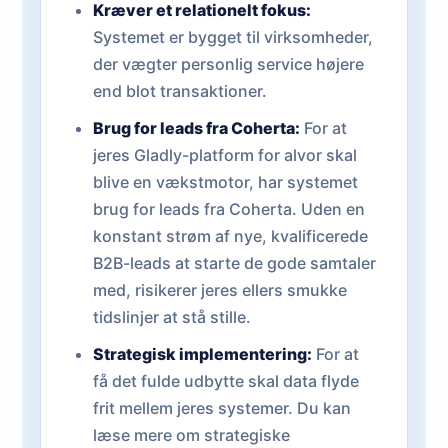
Kræver et relationelt fokus:
Systemet er bygget til virksomheder,
der vægter personlig service højere
end blot transaktioner.
Brug for leads fra Coherta:
For at
jeres Gladly-platform for alvor skal
blive en vækstmotor, har systemet
brug for leads fra Coherta. Uden en
konstant strøm af nye, kvalificerede
B2B-leads at starte de gode samtaler
med, risikerer jeres ellers smukke
tidslinjer at stå stille.
Strategisk implementering:
For at
få det fulde udbytte skal data flyde
frit mellem jeres systemer. Du kan
læse mere om strategiske