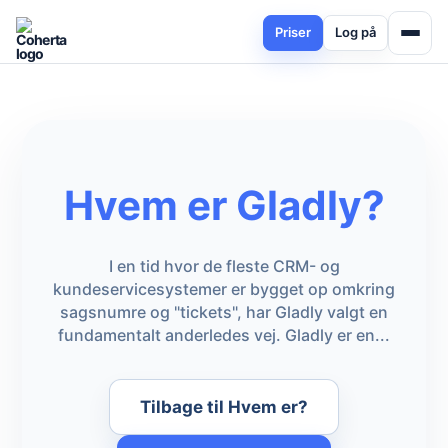
Priser
Log på
Hvem er Gladly?
I en tid hvor de fleste CRM- og
kundeservicesystemer er bygget op omkring
sagsnumre og "tickets", har Gladly valgt en
fundamentalt anderledes vej. Gladly er en...
Tilbage til Hvem er?