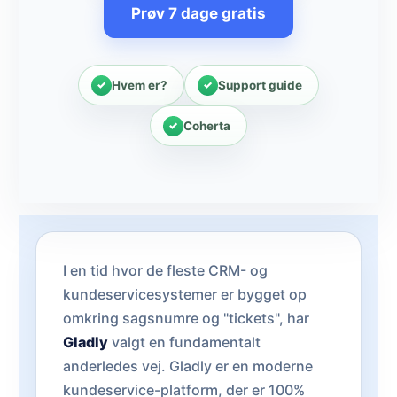
Prøv 7 dage gratis
Hvem er?
Support guide
Coherta
I en tid hvor de fleste CRM- og
kundeservicesystemer er bygget op
omkring sagsnumre og "tickets", har
Gladly
valgt en fundamentalt
anderledes vej. Gladly er en moderne
kundeservice-platform, der er 100%