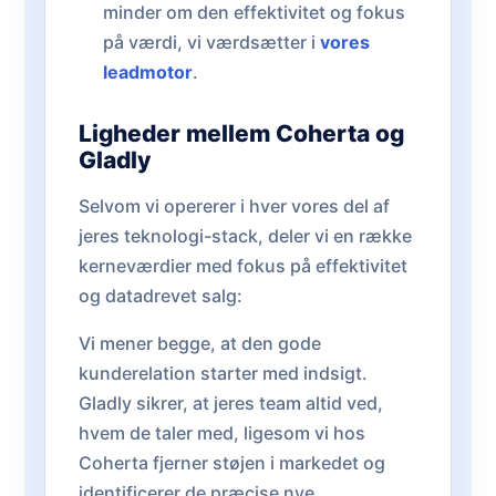
minder om den effektivitet og fokus
på værdi, vi værdsætter i
vores
leadmotor
.
Ligheder mellem Coherta og
Gladly
Selvom vi opererer i hver vores del af
jeres teknologi-stack, deler vi en række
kerneværdier med fokus på effektivitet
og datadrevet salg:
Vi mener begge, at den gode
kunderelation starter med indsigt.
Gladly sikrer, at jeres team altid ved,
hvem de taler med, ligesom vi hos
Coherta fjerner støjen i markedet og
identificerer de præcise nye