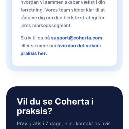
hvordan vi sammen skaber vækst i din
forretning. Vores team sidder klar til at
rådgive dig om den bedste strategi for
jeres markedssegment.
Skriv til os på
support@coherta.com
eller se mere om
hvordan det virker i
praksis her
.
Vil du se Coherta i
praksis?
Prøv gratis i 7 dage, eller kontakt os hvis