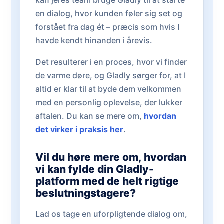
kan jeres team bruge Gladly til at starte
en dialog, hvor kunden føler sig set og
forstået fra dag ét – præcis som hvis I
havde kendt hinanden i årevis.
Det resulterer i en proces, hvor vi finder
de varme døre, og Gladly sørger for, at I
altid er klar til at byde dem velkommen
med en personlig oplevelse, der lukker
aftalen. Du kan se mere om,
hvordan
det virker i praksis her
.
Vil du høre mere om, hvordan
vi kan fylde din Gladly-
platform med de helt rigtige
beslutningstagere?
Lad os tage en uforpligtende dialog om,