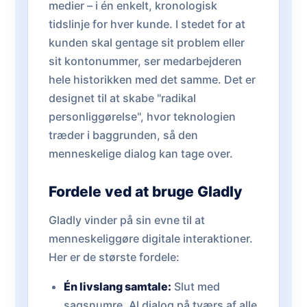
medier – i én enkelt, kronologisk
tidslinje for hver kunde. I stedet for at
kunden skal gentage sit problem eller
sit kontonummer, ser medarbejderen
hele historikken med det samme. Det er
designet til at skabe "radikal
personliggørelse", hvor teknologien
træder i baggrunden, så den
menneskelige dialog kan tage over.
Fordele ved at bruge Gladly
Gladly vinder på sin evne til at
menneskeliggøre digitale interaktioner.
Her er de største fordele:
Én livslang samtale:
Slut med
sagsnumre. Al dialog på tværs af alle