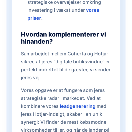
strategiske overvejelser omkring
investering i vækst under
vores
priser
.
Hvordan komplementerer vi
hinanden?
Samarbejdet mellem Coherta og Hotjar
sikrer, at jeres "digitale butiksvindue" er
perfekt indrettet til de gæster, vi sender
jeres vej.
Vores opgave er at fungere som jeres
strategiske radar i markedet. Ved at
kombinere vores
leadgenerering
med
jeres Hotjar-indsigt, skaber I en unik
synergi: Vi finder de mest købsmodne
virksomheder til jer, og når de lander på