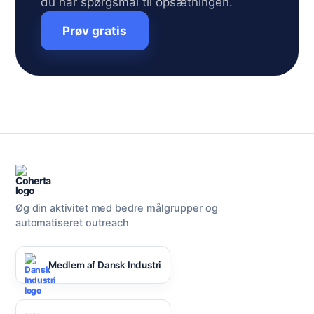
du har spørgsmål til opsætningen.
Prøv gratis
Øg din aktivitet med bedre målgrupper og
automatiseret outreach
Medlem af Dansk Industri