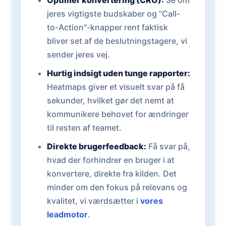
Optimer konvertering (CRO):
Se om
jeres vigtigste budskaber og "Call-
to-Action"-knapper rent faktisk
bliver set af de beslutningstagere, vi
sender jeres vej.
Hurtig indsigt uden tunge rapporter:
Heatmaps giver et visuelt svar på få
sekunder, hvilket gør det nemt at
kommunikere behovet for ændringer
til resten af teamet.
Direkte brugerfeedback:
Få svar på,
hvad der forhindrer en bruger i at
konvertere, direkte fra kilden. Det
minder om den fokus på relevans og
kvalitet, vi værdsætter i
vores
leadmotor
.