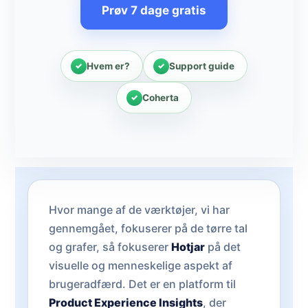
Prøv 7 dage gratis
Hvem er?
Support guide
Coherta
Hvor mange af de værktøjer, vi har
gennemgået, fokuserer på de tørre tal
og grafer, så fokuserer
Hotjar
på det
visuelle og menneskelige aspekt af
brugeradfærd. Det er en platform til
Product Experience Insights
, der