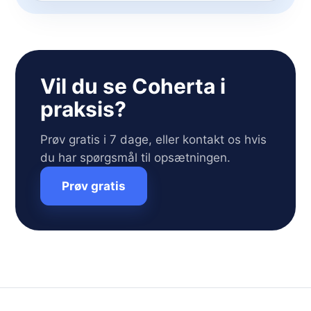
Vil du se Coherta i
praksis?
Prøv gratis i 7 dage, eller kontakt os hvis
du har spørgsmål til opsætningen.
Prøv gratis