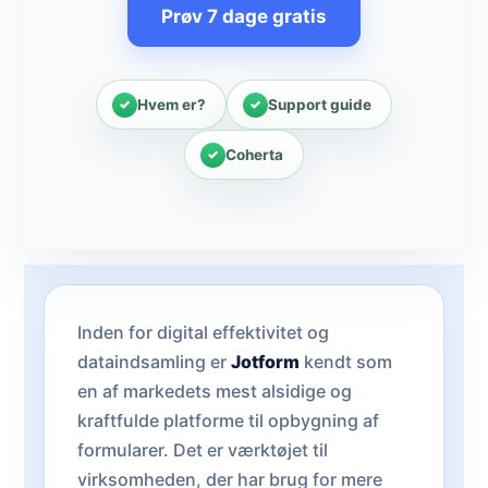
Prøv 7 dage gratis
Hvem er?
Support guide
Coherta
Inden for digital effektivitet og
dataindsamling er
Jotform
kendt som
en af markedets mest alsidige og
kraftfulde platforme til opbygning af
formularer. Det er værktøjet til
virksomheden, der har brug for mere