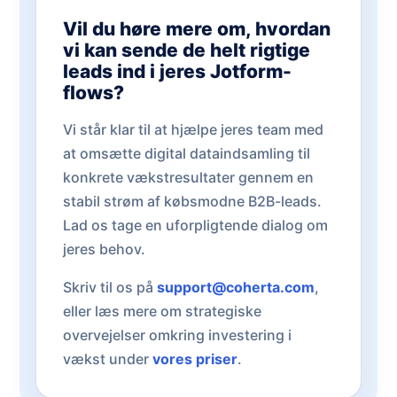
Vil du høre mere om, hvordan
vi kan sende de helt rigtige
leads ind i jeres Jotform-
flows?
Vi står klar til at hjælpe jeres team med
at omsætte digital dataindsamling til
konkrete vækstresultater gennem en
stabil strøm af købsmodne B2B-leads.
Lad os tage en uforpligtende dialog om
jeres behov.
Skriv til os på
support@coherta.com
,
eller læs mere om strategiske
overvejelser omkring investering i
vækst under
vores priser
.