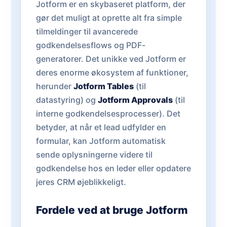
Jotform er en skybaseret platform, der
gør det muligt at oprette alt fra simple
tilmeldinger til avancerede
godkendelsesflows og PDF-
generatorer. Det unikke ved Jotform er
deres enorme økosystem af funktioner,
herunder
Jotform Tables
(til
datastyring) og
Jotform Approvals
(til
interne godkendelsesprocesser). Det
betyder, at når et lead udfylder en
formular, kan Jotform automatisk
sende oplysningerne videre til
godkendelse hos en leder eller opdatere
jeres CRM øjeblikkeligt.
Fordele ved at bruge Jotform