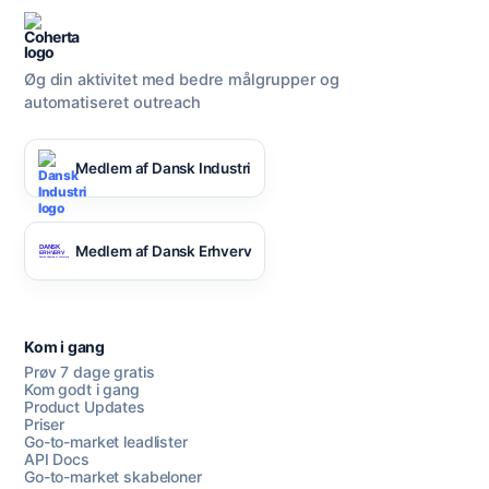
Øg din aktivitet med bedre målgrupper og
automatiseret outreach
Medlem af Dansk Industri
Medlem af Dansk Erhverv
Kom i gang
Prøv 7 dage gratis
Kom godt i gang
Product Updates
Priser
Go-to-market leadlister
API Docs
Go-to-market skabeloner