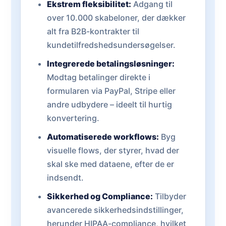
Ekstrem fleksibilitet:
Adgang til
over 10.000 skabeloner, der dækker
alt fra B2B-kontrakter til
kundetilfredshedsundersøgelser.
Integrerede betalingsløsninger:
Modtag betalinger direkte i
formularen via PayPal, Stripe eller
andre udbydere – ideelt til hurtig
konvertering.
Automatiserede workflows:
Byg
visuelle flows, der styrer, hvad der
skal ske med dataene, efter de er
indsendt.
Sikkerhed og Compliance:
Tilbyder
avancerede sikkerhedsindstillinger,
herunder HIPAA-compliance, hvilket