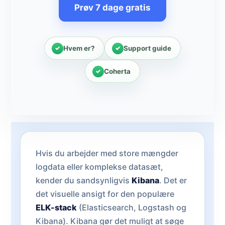
Prøv 7 dage gratis
Hvem er?
Support guide
Coherta
Hvis du arbejder med store mængder
logdata eller komplekse datasæt,
kender du sandsynligvis
Kibana
. Det er
det visuelle ansigt for den populære
ELK-stack
(Elasticsearch, Logstash og
Kibana). Kibana gør det muligt at søge