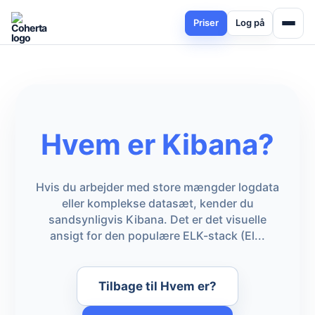
Priser
Log på
Hvem er Kibana?
Hvis du arbejder med store mængder logdata
eller komplekse datasæt, kender du
sandsynligvis Kibana. Det er det visuelle
ansigt for den populære ELK-stack (El...
Tilbage til Hvem er?