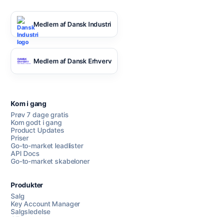
Medlem af Dansk Industri
Medlem af Dansk Erhverv
Kom i gang
Prøv 7 dage gratis
Kom godt i gang
Product Updates
Priser
Go-to-market leadlister
API Docs
Go-to-market skabeloner
Produkter
Salg
Key Account Manager
Salgsledelse