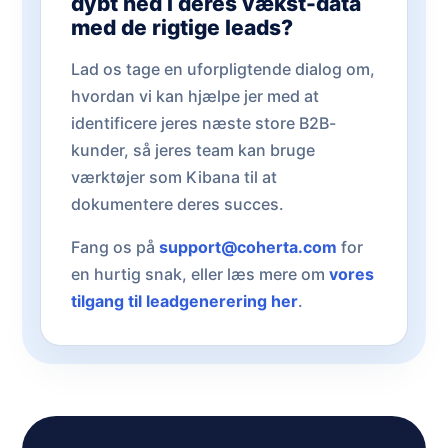
dybt ned i deres vækst-data
med de rigtige leads?
Lad os tage en uforpligtende dialog om,
hvordan vi kan hjælpe jer med at
identificere jeres næste store B2B-
kunder, så jeres team kan bruge
værktøjer som Kibana til at
dokumentere deres succes.
Fang os på
support@coherta.com
for
en hurtig snak, eller læs mere om
vores
tilgang til leadgenerering her
.