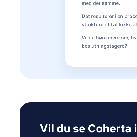
med det samme.
Det resulterer i en proc
strukturen til at lukke a
Vil du høre mere om, hv
beslutningstagere?
Vil du se Coherta 