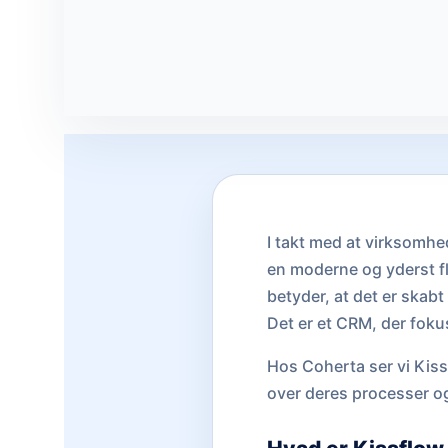
I takt med at virksomhe
en moderne og yderst fl
betyder, at det er skab
Det er et CRM, der fokus
Hos Coherta ser vi Kiss
over deres processer og