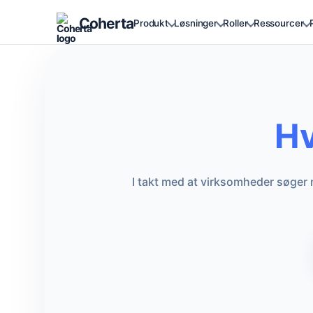
Coherta
Produkt
Løsninger
Roller
Ressourcer
Hv
I takt med at virksomheder søger