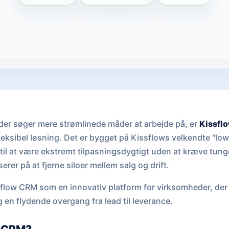
der søger mere strømlinede måder at arbejde på, er
Kissfl
eksibel løsning. Det er bygget på Kissflows velkendte "low
t til at være ekstremt tilpasningsdygtigt uden at kræve tung
erer på at fjerne siloer mellem salg og drift.
flow CRM som en innovativ platform for virksomheder, der 
 en flydende overgang fra lead til leverance.