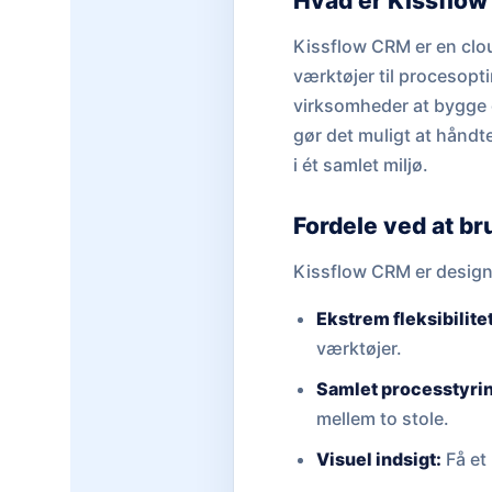
Hvad er Kissflo
Kissflow CRM er en clo
værktøjer til procesopt
virksomheder at bygge 
gør det muligt at håndte
i ét samlet miljø.
Fordele ved at b
Kissflow CRM er designe
Ekstrem fleksibilitet
værktøjer.
Samlet processtyri
mellem to stole.
Visuel indsigt:
Få et