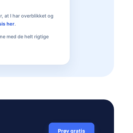
, at I har overblikket og
sis her
.
ne med de helt rigtige
Prøv gratis