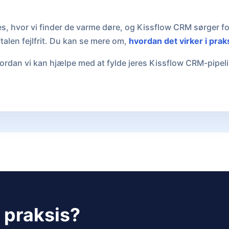
es, hvor vi finder de varme døre, og Kissflow CRM sørger for
ftalen fejlfrit. Du kan se mere om,
hvordan det virker i prak
ordan vi kan hjælpe med at fylde jeres Kissflow CRM-pipeli
i praksis?