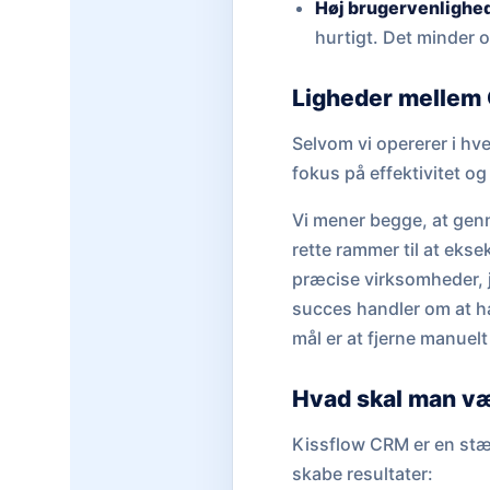
Høj brugervenlighe
hurtigt. Det minder 
Ligheder mellem
Selvom vi opererer i hve
fokus på effektivitet og
Vi mener begge, at genn
rette rammer til at ekse
præcise virksomheder, j
succes handler om at hav
mål er at fjerne manuelt
Hvad skal man v
Kissflow CRM er en stær
skabe resultater: