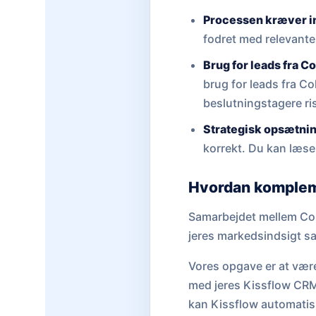
Processen kræver i
fodret med relevante
Brug for leads fra C
brug for leads fra C
beslutningstagere ris
Strategisk opsætnin
korrekt. Du kan læse
Hvordan komplem
Samarbejdet mellem Coh
jeres markedsindsigt s
Vores opgave er at være
med jeres Kissflow CRM, s
kan Kissflow automatisk