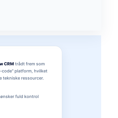
ow CRM
trådt frem som
-code" platform, hvilket
e tekniske ressourcer.
ønsker fuld kontrol