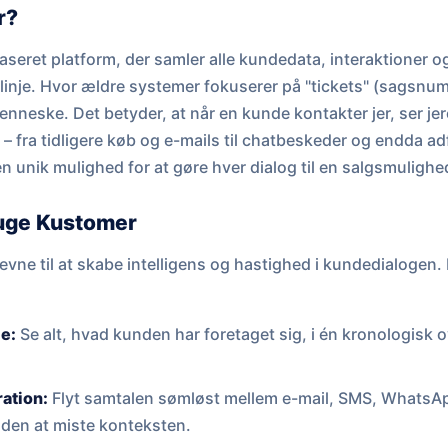
r?
seret platform, der samler alle kundedata, interaktioner og
je. Hvor ældre systemer fokuserer på "tickets" (sagsnum
nneske. Det betyder, at når en kunde kontakter jer, ser je
– fra tidligere køb og e-mails til chatbeskeder og endda ad
n unik mulighed for at gøre hver dialog til en salgsmulighe
ruge Kustomer
vne til at skabe intelligens og hastighed i kundedialogen. 
je:
Se alt, hvad kunden har foretaget sig, i én kronologisk o
ation:
Flyt samtalen sømløst mellem e-mail, SMS, WhatsA
den at miste konteksten.