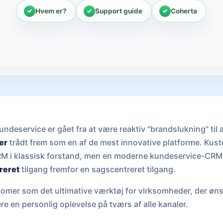
Hvem er?
Support guide
Coherta
ndeservice er gået fra at være reaktiv "brandslukning" til 
er
trådt frem som en af de mest innovative platforme. Kust
 CRM i klassisk forstand, men en moderne kundeservice-CRM
reret
tilgang fremfor en sagscentreret tilgang.
omer som det ultimative værktøj for virksomheder, der øns
re en personlig oplevelse på tværs af alle kanaler.