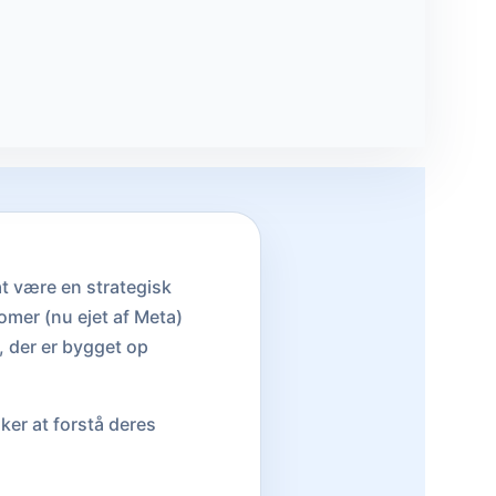
at være en strategisk
omer (nu ejet af Meta)
, der er bygget op
ker at forstå deres