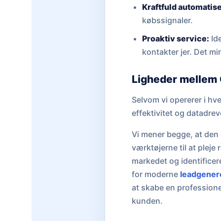
Kraftfuld automatise
købssignaler.
Proaktiv service:
Ide
kontakter jer. Det m
Ligheder mellem
Selvom vi opererer i hv
effektivitet og datadrev
Vi mener begge, at den 
værktøjerne til at pleje
markedet og identificer
for moderne
leadgener
at skabe en professionel
kunden.