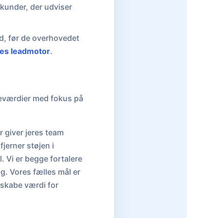
r kunder, der udviser
d, før de overhovedet
es leadmotor
.
rneværdier med fokus på
 giver jeres team
jerner støjen i
. Vi er begge fortalere
g. Vores fælles mål er
 skabe værdi for