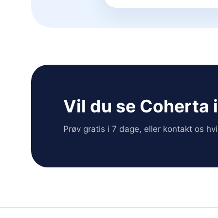
Vil du se Coherta 
Prøv gratis i 7 dage, eller kontakt os h