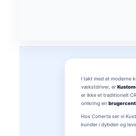
I takt med at moderne ku
vækstdriver, er
Kustom
er ikke et traditionelt
omkring en
brugercent
Hos Coherta ser vi Kust
kunder i dybden og leve