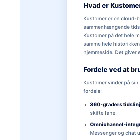
Hvad er Kustome
Kustomer er en cloud-ba
sammenhængende tidslin
Kustomer på det hele me
samme hele historikken 
hjemmeside. Det giver e
Fordele ved at b
Kustomer vinder på sin e
fordele:
360-graders tidslin
skifte fane.
Omnichannel-integr
Messenger og chat u