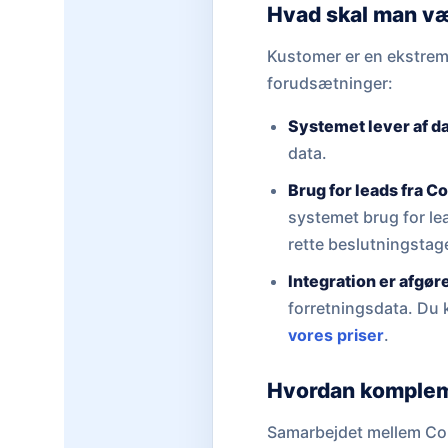
Hvad skal man v
Kustomer er en ekstremt
forudsætninger:
Systemet lever af da
data.
Brug for leads fra C
systemet brug for le
rette beslutningstage
Integration er afgør
forretningsdata. Du 
vores priser
.
Hvordan komplem
Samarbejdet mellem Cohe