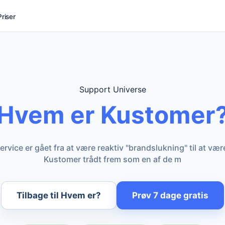
Priser
Support Universe
Hvem er Kustomer
vice er gået fra at være reaktiv "brandslukning" til at vær
Kustomer trådt frem som en af de m
Tilbage til Hvem er?
Prøv 7 dage gratis