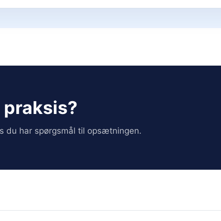
i praksis?
vis du har spørgsmål til opsætningen.