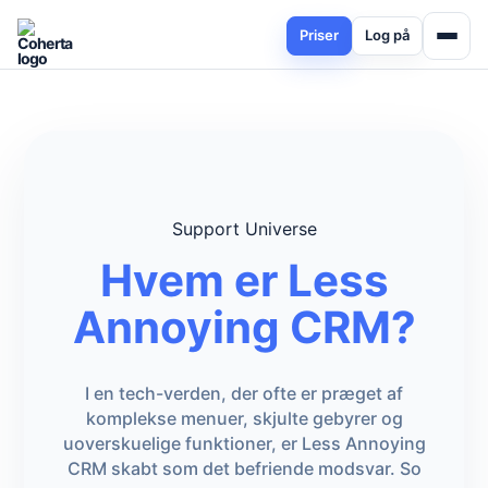
Priser
Log på
Support Universe
Hvem er Less
Annoying CRM?
I en tech-verden, der ofte er præget af
komplekse menuer, skjulte gebyrer og
uoverskuelige funktioner, er Less Annoying
CRM skabt som det befriende modsvar. So