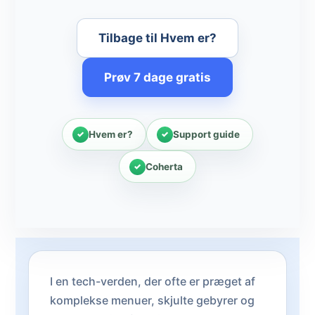
Tilbage til Hvem er?
Prøv 7 dage gratis
Hvem er?
Support guide
Coherta
I en tech-verden, der ofte er præget af
komplekse menuer, skjulte gebyrer og