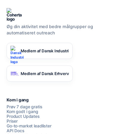
Øg din aktivitet med bedre målgrupper og
automatiseret outreach
Medlem af Dansk Industri
Medlem af Dansk Erhverv
Kom i gang
Prøv 7 dage gratis
Kom godt i gang
Product Updates
Priser
Go-to-market leadlister
API Docs