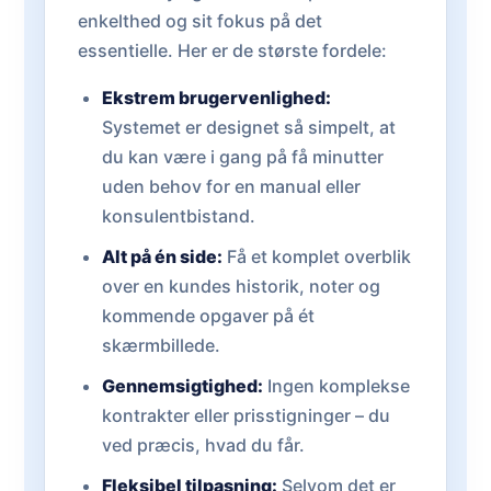
enkelthed og sit fokus på det
essentielle. Her er de største fordele:
Ekstrem brugervenlighed:
Systemet er designet så simpelt, at
du kan være i gang på få minutter
uden behov for en manual eller
konsulentbistand.
Alt på én side:
Få et komplet overblik
over en kundes historik, noter og
kommende opgaver på ét
skærmbillede.
Gennemsigtighed:
Ingen komplekse
kontrakter eller prisstigninger – du
ved præcis, hvad du får.
Fleksibel tilpasning:
Selvom det er