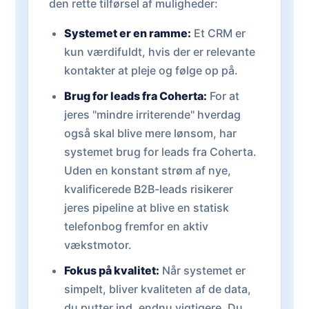
den rette tilførsel af muligheder:
Systemet er en ramme:
Et CRM er
kun værdifuldt, hvis der er relevante
kontakter at pleje og følge op på.
Brug for leads fra Coherta:
For at
jeres "mindre irriterende" hverdag
også skal blive mere lønsom, har
systemet brug for leads fra Coherta.
Uden en konstant strøm af nye,
kvalificerede B2B-leads risikerer
jeres pipeline at blive en statisk
telefonbog fremfor en aktiv
vækstmotor.
Fokus på kvalitet:
Når systemet er
simpelt, bliver kvaliteten af de data,
du putter ind, endnu vigtigere. Du