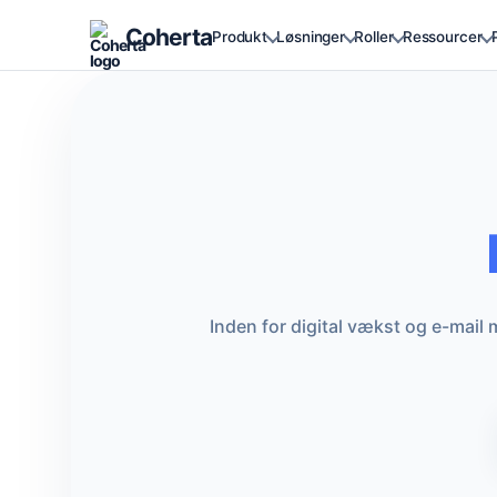
Coherta
Produkt
Løsninger
Roller
Ressourcer
Inden for digital vækst og e-mail