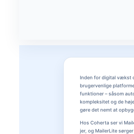
Inden for digital vækst
brugervenlige platforme
funktioner – såsom aut
kompleksitet og de høje 
gøre det nemt at opbygg
Hos Coherta ser vi Maile
jer, og MailerLite sørg