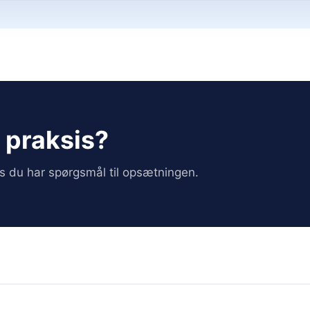
i praksis?
vis du har spørgsmål til opsætningen.