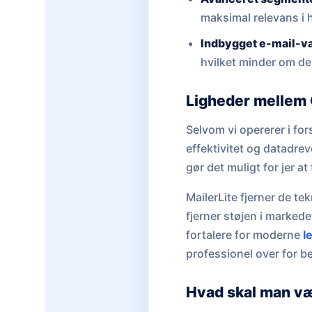
maksimal relevans i 
Indbygget e-mail-va
hvilket minder om de
Ligheder mellem 
Selvom vi opererer i fo
effektivitet og datadrev
gør det muligt for jer a
MailerLite fjerner de t
fjerner støjen i markede
fortalere for moderne
l
professionel over for b
Hvad skal man v