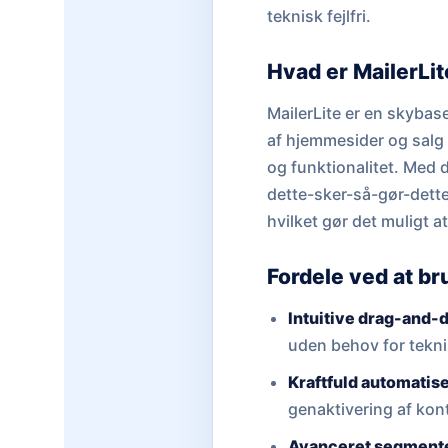
teknisk fejlfri.
Hvad er MailerLit
MailerLite er en skybase
af hjemmesider og salg 
og funktionalitet. Med 
dette-sker-så-gør-dette
hvilket gør det muligt 
Fordele ved at br
Intuitive drag-and-
uden behov for tekni
Kraftfuld automatise
genaktivering af kont
Avanceret segmente