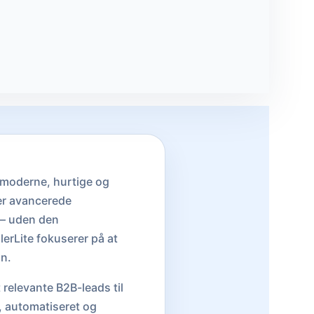
moderne, hurtige og
er avancerede
 – uden den
lerLite fokuserer på at
gn.
 relevante B2B-leads til
, automatiseret og