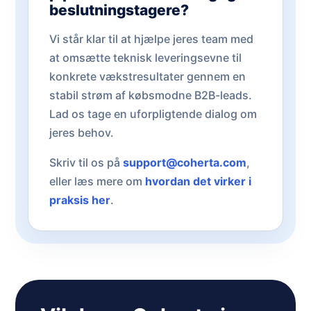
beslutningstagere?
Vi står klar til at hjælpe jeres team med
at omsætte teknisk leveringsevne til
konkrete vækstresultater gennem en
stabil strøm af købsmodne B2B-leads.
Lad os tage en uforpligtende dialog om
jeres behov.
Skriv til os på
support@coherta.com
,
eller læs mere om
hvordan det virker i
praksis her
.