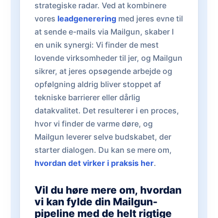
strategiske radar. Ved at kombinere
vores
leadgenerering
med jeres evne til
at sende e-mails via Mailgun, skaber I
en unik synergi: Vi finder de mest
lovende virksomheder til jer, og Mailgun
sikrer, at jeres opsøgende arbejde og
opfølgning aldrig bliver stoppet af
tekniske barrierer eller dårlig
datakvalitet. Det resulterer i en proces,
hvor vi finder de varme døre, og
Mailgun leverer selve budskabet, der
starter dialogen. Du kan se mere om,
hvordan det virker i praksis her
.
Vil du høre mere om, hvordan
vi kan fylde din Mailgun-
pipeline med de helt rigtige