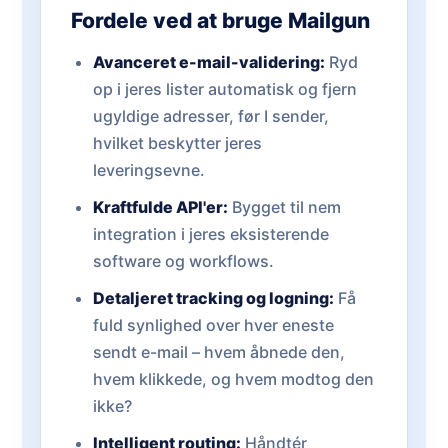
Fordele ved at bruge Mailgun
Avanceret e-mail-validering:
Ryd
op i jeres lister automatisk og fjern
ugyldige adresser, før I sender,
hvilket beskytter jeres
leveringsevne.
Kraftfulde API'er:
Bygget til nem
integration i jeres eksisterende
software og workflows.
Detaljeret tracking og logning:
Få
fuld synlighed over hver eneste
sendt e-mail – hvem åbnede den,
hvem klikkede, og hvem modtog den
ikke?
Intelligent routing:
Håndtér