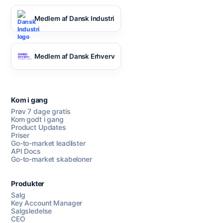
Medlem af Dansk Industri
Medlem af Dansk Erhverv
Kom i gang
Prøv 7 dage gratis
Kom godt i gang
Product Updates
Priser
Go-to-market leadlister
API Docs
Go-to-market skabeloner
Produkter
Salg
Key Account Manager
Salgsledelse
CEO