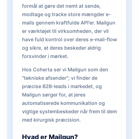
formål at gøre det nemt at sende,
modtage og tracke store mængder e-
mails gennem kraftfulde API'er. Mailgun
er værktøjet til virksomheden, der vil
have fuld kontrol over deres e-mail-flow
og sikre, at deres beskeder aldrig
forsvinder i mørket.
Hos Coherta ser vi Mailgun som den
"tekniske afsender"; vi finder de
præcise B2B-leads i markedet, og
Mailgun sørger for, at jeres
automatiserede kommunikation og
vigtige systembeskeder når frem til dem
med kirurgisk præcision.
Hvad er Mailgun?