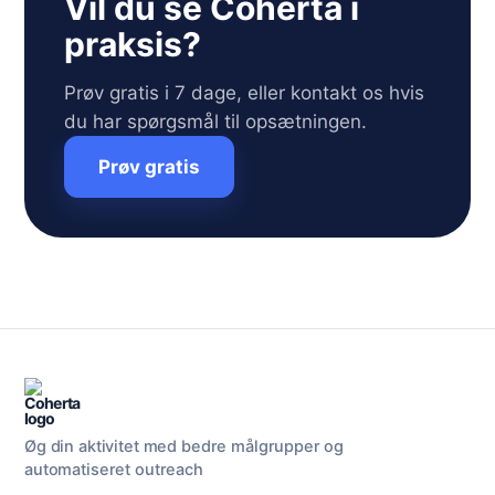
Vil du se Coherta i
praksis?
Prøv gratis i 7 dage, eller kontakt os hvis
du har spørgsmål til opsætningen.
Prøv gratis
Øg din aktivitet med bedre målgrupper og
automatiseret outreach