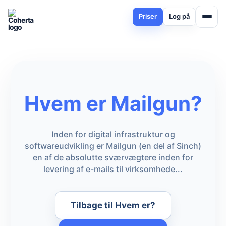
Priser
Log på
Hvem er Mailgun?
Inden for digital infrastruktur og
softwareudvikling er Mailgun (en del af Sinch)
en af de absolutte sværvægtere inden for
levering af e-mails til virksomhede...
Tilbage til Hvem er?