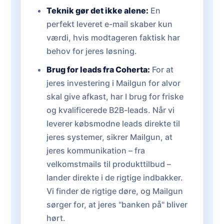
Teknik gør det ikke alene:
En
perfekt leveret e-mail skaber kun
værdi, hvis modtageren faktisk har
behov for jeres løsning.
Brug for leads fra Coherta:
For at
jeres investering i Mailgun for alvor
skal give afkast, har I brug for friske
og kvalificerede B2B-leads. Når vi
leverer købsmodne leads direkte til
jeres systemer, sikrer Mailgun, at
jeres kommunikation – fra
velkomstmails til produkttilbud –
lander direkte i de rigtige indbakker.
Vi finder de rigtige døre, og Mailgun
sørger for, at jeres "banken på" bliver
hørt.