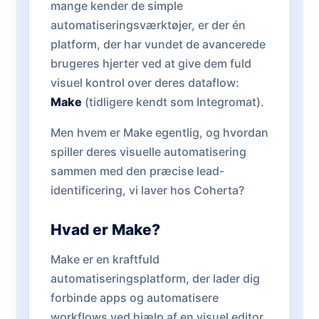
mange kender de simple
automatiseringsværktøjer, er der én
platform, der har vundet de avancerede
brugeres hjerter ved at give dem fuld
visuel kontrol over deres dataflow:
Make
(tidligere kendt som Integromat).
Men hvem er Make egentlig, og hvordan
spiller deres visuelle automatisering
sammen med den præcise lead-
identificering, vi laver hos Coherta?
Hvad er Make?
Make er en kraftfuld
automatiseringsplatform, der lader dig
forbinde apps og automatisere
workflows ved hjælp af en visuel editor.