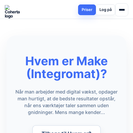
Priser
Log på
Hvem er Make
(Integromat)?
Når man arbejder med digital vækst, opdager
man hurtigt, at de bedste resultater opstår,
når ens værktøjer taler sammen uden
gnidninger. Mens mange kender...