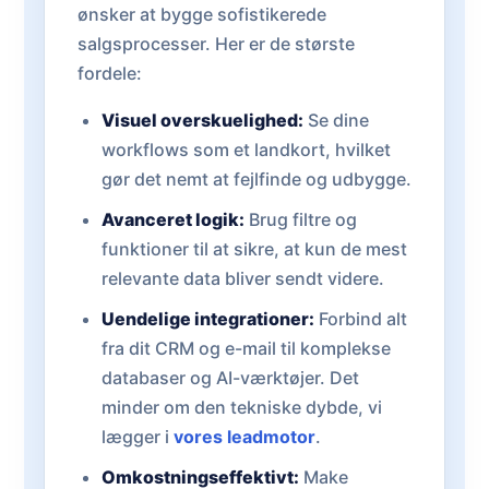
ønsker at bygge sofistikerede
salgsprocesser. Her er de største
fordele:
Visuel overskuelighed:
Se dine
workflows som et landkort, hvilket
gør det nemt at fejlfinde og udbygge.
Avanceret logik:
Brug filtre og
funktioner til at sikre, at kun de mest
relevante data bliver sendt videre.
Uendelige integrationer:
Forbind alt
fra dit CRM og e-mail til komplekse
databaser og AI-værktøjer. Det
minder om den tekniske dybde, vi
lægger i
vores leadmotor
.
Omkostningseffektivt:
Make