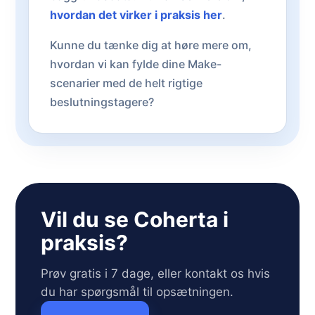
hvordan det virker i praksis her
.
Kunne du tænke dig at høre mere om,
hvordan vi kan fylde dine Make-
scenarier med de helt rigtige
beslutningstagere?
Vil du se Coherta i
praksis?
Prøv gratis i 7 dage, eller kontakt os hvis
du har spørgsmål til opsætningen.