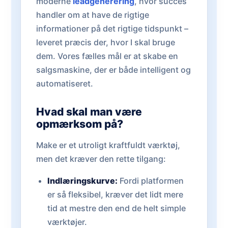
moderne
leadgenerering
, hvor succes
handler om at have de rigtige
informationer på det rigtige tidspunkt –
leveret præcis der, hvor I skal bruge
dem. Vores fælles mål er at skabe en
salgsmaskine, der er både intelligent og
automatiseret.
Hvad skal man være
opmærksom på?
Make er et utroligt kraftfuldt værktøj,
men det kræver den rette tilgang:
Indlæringskurve:
Fordi platformen
er så fleksibel, kræver det lidt mere
tid at mestre den end de helt simple
værktøjer.