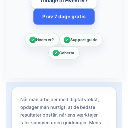
Tilbage til Hvem er?
Prøv 7 dage gratis
Hvem er?
Support guide
Coherta
Når man arbejder med digital vækst,
opdager man hurtigt, at de bedste
resultater opstår, når ens værktøjer
taler sammen uden gnidninger. Mens