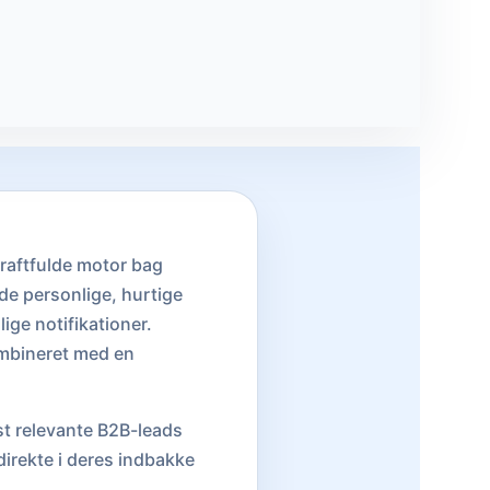
raftfulde motor bag
de personlige, hurtige
ige notifikationer.
ombineret med en
st relevante B2B-leads
 direkte i deres indbakke