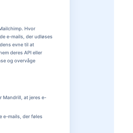
 Mailchimp. Hvor
de e-mails, der udløses
dens evne til at
nem deres API eller
base og overvåge
Mandrill, at jeres e-
 e-mails, der føles