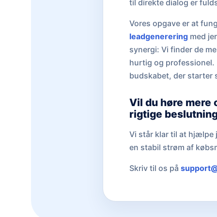
til direkte dialog er fu
Vores opgave er at fung
leadgenerering
med jere
synergi: Vi finder de me
hurtig og professionel. 
budskabet, der starter
Vil du høre mere 
rigtige beslutnin
Vi står klar til at hjæ
en stabil strøm af købs
Skriv til os på
support@