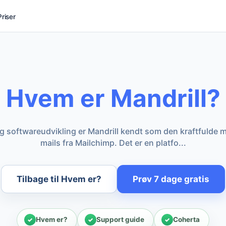
Priser
Hvem er Mandrill?
og softwareudvikling er Mandrill kendt som den kraftfulde 
mails fra Mailchimp. Det er en platfo...
Tilbage til Hvem er?
Prøv 7 dage gratis
Hvem er?
Support guide
Coherta