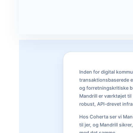
Inden for digital kommu
transaktionsbaserede e-
og forretningskritiske 
Mandrill er værktøjet 
robust, API-drevet infra
Hos Coherta ser vi Mand
til jer, og Mandrill sik
med det samme.