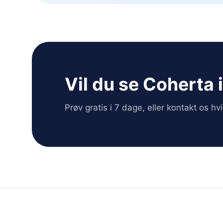
Vil du se Coherta 
Prøv gratis i 7 dage, eller kontakt os h