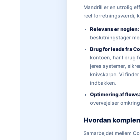
Mandrill er en utrolig e
reel forretningsværdi, k
Relevans er nøglen:
beslutningstager med
Brug for leads fra C
kontoen, har I brug f
jeres systemer, sikr
knivskarpe. Vi finder 
indbakken.
Optimering af flows
overvejelser omkring
Hvordan komplem
Samarbejdet mellem Cohe