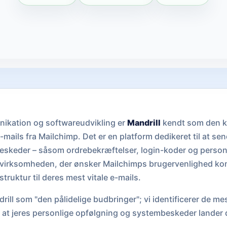
nikation og softwareudvikling er
Mandrill
kendt som den k
mails fra Mailchimp. Det er en platform dedikeret til at sen
beskeder – såsom ordrebekræftelser, login-koder og personl
til virksomheden, der ønsker Mailchimps brugervenlighed k
struktur til deres mest vitale e-mails.
rill som "den pålidelige budbringer"; vi identificerer de me
rer, at jeres personlige opfølgning og systembeskeder lander