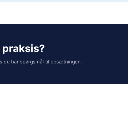
i praksis?
vis du har spørgsmål til opsætningen.