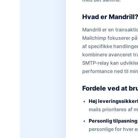
Hvad er Mandrill
Mandrill er en transakt
Mailchimp fokuserer på 
af specifikke handlinger
kombinere avanceret tra
SMTP-relay kan udvikler
performance ned til min
Fordele ved at br
Høj leveringssikker
mails prioriteres af
Personlig tilpasning 
personlige for hver 