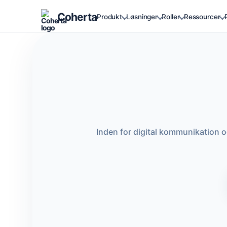
Coherta
Produkt
Løsninger
Roller
Ressourcer
Inden for digital kommunikation 