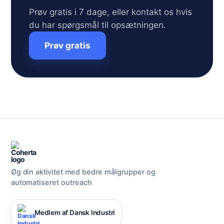
Prøv gratis i 7 dage, eller kontakt os hvis
du har spørgsmål til opsætningen.
Prøv gratis
Øg din aktivitet med bedre målgrupper og
automatiseret outreach
Medlem af Dansk Industri