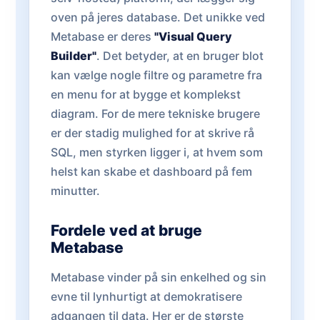
oven på jeres database. Det unikke ved
Metabase er deres
"Visual Query
Builder"
. Det betyder, at en bruger blot
kan vælge nogle filtre og parametre fra
en menu for at bygge et komplekst
diagram. For de mere tekniske brugere
er der stadig mulighed for at skrive rå
SQL, men styrken ligger i, at hvem som
helst kan skabe et dashboard på fem
minutter.
Fordele ved at bruge
Metabase
Metabase vinder på sin enkelhed og sin
evne til lynhurtigt at demokratisere
adgangen til data. Her er de største