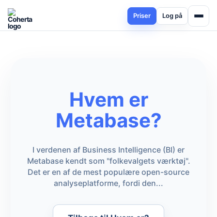
Priser
Log på
Hvem er
Metabase?
I verdenen af Business Intelligence (BI) er
Metabase kendt som "folkevalgets værktøj".
Det er en af de mest populære open-source
analyseplatforme, fordi den...