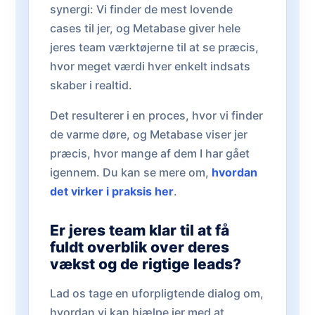
synergi: Vi finder de mest lovende
cases til jer, og Metabase giver hele
jeres team værktøjerne til at se præcis,
hvor meget værdi hver enkelt indsats
skaber i realtid.
Det resulterer i en proces, hvor vi finder
de varme døre, og Metabase viser jer
præcis, hvor mange af dem I har gået
igennem. Du kan se mere om,
hvordan
det virker i praksis her
.
Er jeres team klar til at få
fuldt overblik over deres
vækst og de rigtige leads?
Lad os tage en uforpligtende dialog om,
hvordan vi kan hjælpe jer med at