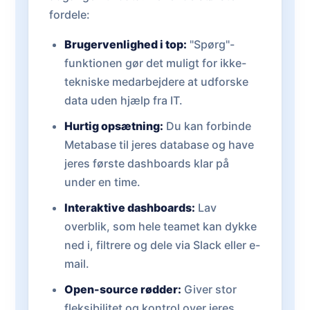
fordele:
Brugervenlighed i top:
"Spørg"-
funktionen gør det muligt for ikke-
tekniske medarbejdere at udforske
data uden hjælp fra IT.
Hurtig opsætning:
Du kan forbinde
Metabase til jeres database og have
jeres første dashboards klar på
under en time.
Interaktive dashboards:
Lav
overblik, som hele teamet kan dykke
ned i, filtrere og dele via Slack eller e-
mail.
Open-source rødder:
Giver stor
fleksibilitet og kontrol over jeres