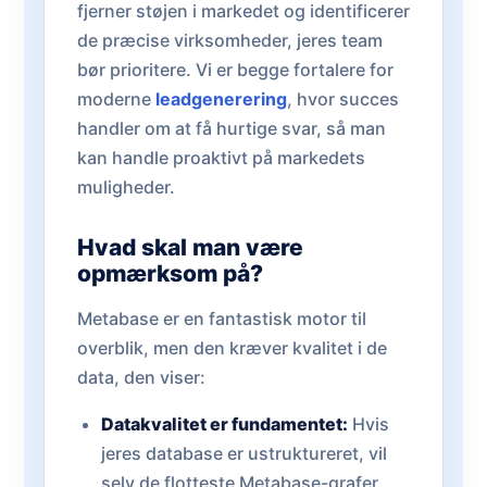
fjerner støjen i markedet og identificerer
de præcise virksomheder, jeres team
bør prioritere. Vi er begge fortalere for
moderne
leadgenerering
, hvor succes
handler om at få hurtige svar, så man
kan handle proaktivt på markedets
muligheder.
Hvad skal man være
opmærksom på?
Metabase er en fantastisk motor til
overblik, men den kræver kvalitet i de
data, den viser:
Datakvalitet er fundamentet:
Hvis
jeres database er ustruktureret, vil
selv de flotteste Metabase-grafer