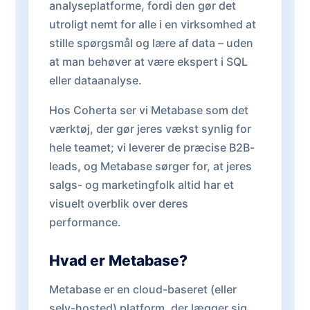
analyseplatforme, fordi den gør det
utroligt nemt for alle i en virksomhed at
stille spørgsmål og lære af data – uden
at man behøver at være ekspert i SQL
eller dataanalyse.
Hos Coherta ser vi Metabase som det
værktøj, der gør jeres vækst synlig for
hele teamet; vi leverer de præcise B2B-
leads, og Metabase sørger for, at jeres
salgs- og marketingfolk altid har et
visuelt overblik over deres
performance.
Hvad er Metabase?
Metabase er en cloud-baseret (eller
selv-hosted) platform, der lægger sig