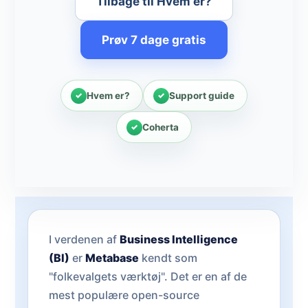
Tilbage til Hvem er?
Prøv 7 dage gratis
Hvem er?
Support guide
Coherta
I verdenen af
Business Intelligence
(BI)
er
Metabase
kendt som
"folkevalgets værktøj". Det er en af de
mest populære open-source