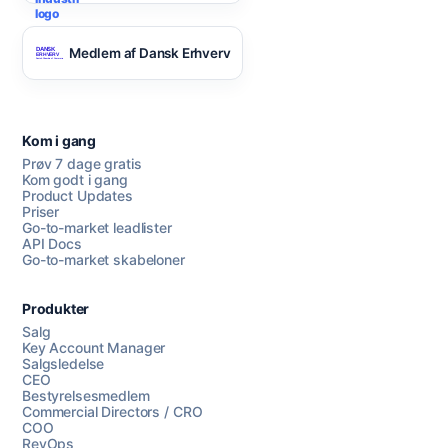
Medlem af Dansk Erhverv
Kom i gang
Prøv 7 dage gratis
Kom godt i gang
Product Updates
Priser
Go-to-market leadlister
API Docs
Go-to-market skabeloner
Produkter
Salg
Key Account Manager
Salgsledelse
CEO
Bestyrelsesmedlem
Commercial Directors / CRO
COO
RevOps