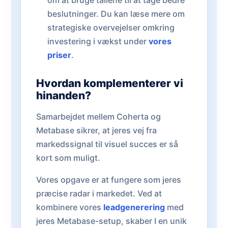
om at bruge tallene til at tage bedre
beslutninger. Du kan læse mere om
strategiske overvejelser omkring
investering i vækst under
vores
priser
.
Hvordan komplementerer vi
hinanden?
Samarbejdet mellem Coherta og
Metabase sikrer, at jeres vej fra
markedssignal til visuel succes er så
kort som muligt.
Vores opgave er at fungere som jeres
præcise radar i markedet. Ved at
kombinere vores
leadgenerering
med
jeres Metabase-setup, skaber I en unik