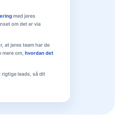
ering
med jeres
nset om det er via
r, at jeres team har de
se mere om,
hvordan det
igtige leads, så dit