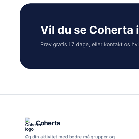
Vil du se Coherta 
Prøv gratis i 7 dage, eller kontakt os h
Coherta
Øg din aktivitet med bedre målgrupper og