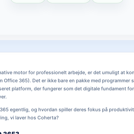
imative motor for professionelt arbejde, er det umuligt at
om Office 365). Det er ikke bare en pakke med programmer 
eret platform, der fungerer som det digitale fundament for 
er.
365 egentlig, og hvordan spiller deres fokus på produkti
ing, vi laver hos Coherta?