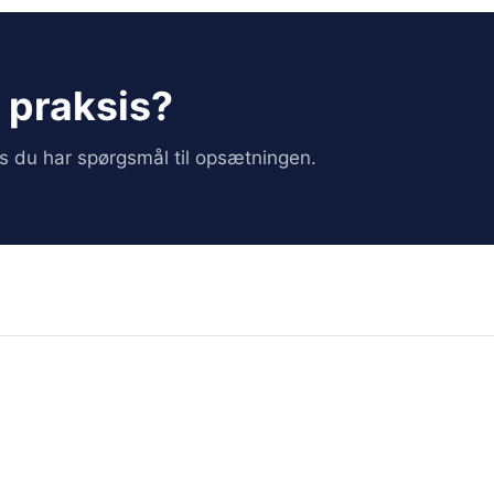
i praksis?
vis du har spørgsmål til opsætningen.