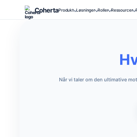
Coherta
Produkt
Løsninger
Roller
Ressourcer
Hv
Når vi taler om den ultimative mo