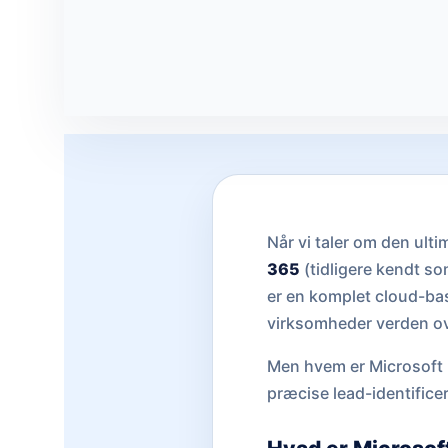
Når vi taler om den ult
365
(tidligere kendt s
er en komplet cloud-bas
virksomheder verden ov
Men hvem er Microsoft 
præcise lead-identificer