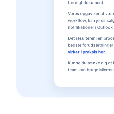
færdigt dokument.
Vores opgave er at være
workflow, kan jeres sal
notifikationer i Outlook 
Det resulterer i en proc
bedste forudsætninger 
virker i praksis her
.
Kunne du tænke dig at h
team kan bruge Microsof