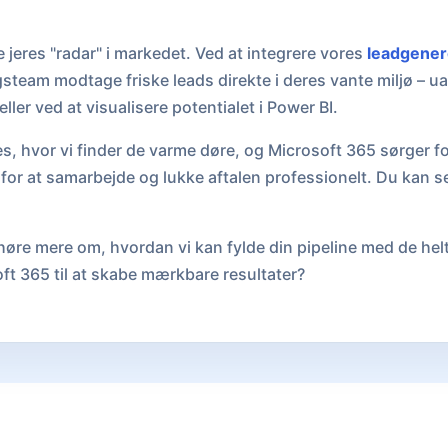
 jeres "radar" i markedet. Ved at integrere vores
leadgener
gsteam modtage friske leads direkte i deres vante miljø – ua
eller ved at visualisere potentialet i Power BI.
es, hvor vi finder de varme døre, og Microsoft 365 sørger fo
for at samarbejde og lukke aftalen professionelt. Du kan 
øre mere om, hvordan vi kan fylde din pipeline med de helt r
t 365 til at skabe mærkbare resultater?