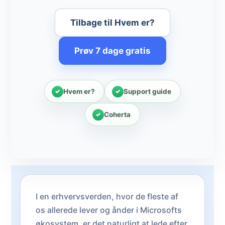
Tilbage til Hvem er?
Prøv 7 dage gratis
Hvem er?
Support guide
Coherta
I en erhvervsverden, hvor de fleste af
os allerede lever og ånder i Microsofts
økosystem, er det naturligt at lede efter