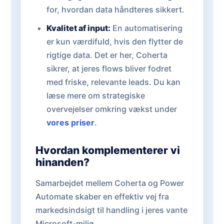
for, hvordan data håndteres sikkert.
Kvalitet af input:
En automatisering
er kun værdifuld, hvis den flytter de
rigtige data. Det er her, Coherta
sikrer, at jeres flows bliver fodret
med friske, relevante leads. Du kan
læse mere om strategiske
overvejelser omkring vækst under
vores priser
.
Hvordan komplementerer vi
hinanden?
Samarbejdet mellem Coherta og Power
Automate skaber en effektiv vej fra
markedsindsigt til handling i jeres vante
Microsoft-miljø.