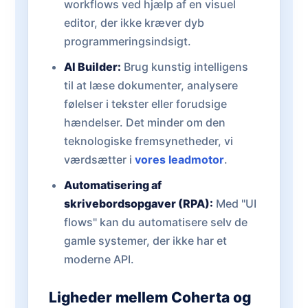
workflows ved hjælp af en visuel
editor, der ikke kræver dyb
programmeringsindsigt.
AI Builder:
Brug kunstig intelligens
til at læse dokumenter, analysere
følelser i tekster eller forudsige
hændelser. Det minder om den
teknologiske fremsynetheder, vi
værdsætter i
vores leadmotor
.
Automatisering af
skrivebordsopgaver (RPA):
Med "UI
flows" kan du automatisere selv de
gamle systemer, der ikke har et
moderne API.
Ligheder mellem Coherta og