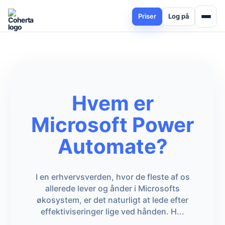
Priser
Log på
Hvem er
Microsoft Power
Automate?
I en erhvervsverden, hvor de fleste af os
allerede lever og ånder i Microsofts
økosystem, er det naturligt at lede efter
effektiviseringer lige ved hånden. H...