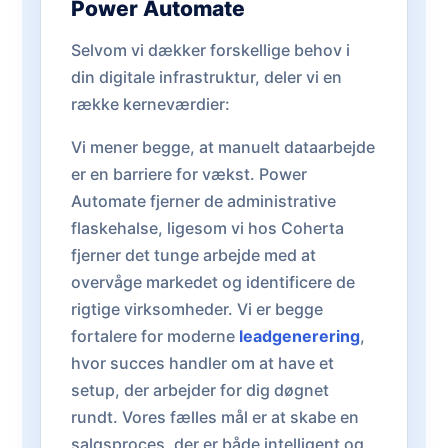
Power Automate
Selvom vi dækker forskellige behov i
din digitale infrastruktur, deler vi en
række kerneværdier:
Vi mener begge, at manuelt dataarbejde
er en barriere for vækst. Power
Automate fjerner de administrative
flaskehalse, ligesom vi hos Coherta
fjerner det tunge arbejde med at
overvåge markedet og identificere de
rigtige virksomheder. Vi er begge
fortalere for moderne
leadgenerering
,
hvor succes handler om at have et
setup, der arbejder for dig døgnet
rundt. Vores fælles mål er at skabe en
salgsproces, der er både intelligent og