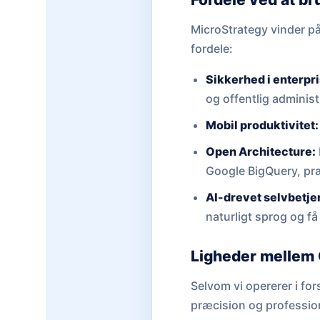
MicroStrategy vinder på 
fordele:
Sikkerhed i enterpr
og offentlig administ
Mobil produktivitet:
Open Architecture:
Google BigQuery, præ
AI-drevet selvbetje
naturligt sprog og f
Ligheder mellem 
Selvom vi opererer i fo
præcision og professio