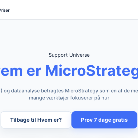
Priser
Support Universe
em er MicroStrate
(BI) og dataanalyse betragtes MicroStrategy som en af de 
mange værktøjer fokuserer på hur
Tilbage til Hvem er?
Prøv 7 dage gratis