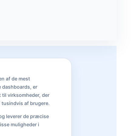
n af de mest
e dashboards, er
t til virksomheder, der
 tusindvis af brugere.
og leverer de præcise
isse muligheder i