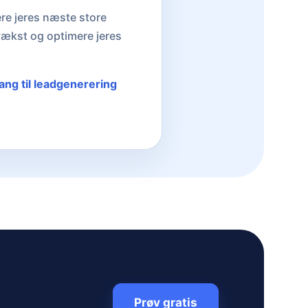
ere jeres næste store
vækst og optimere jeres
gang til leadgenerering
Prøv gratis