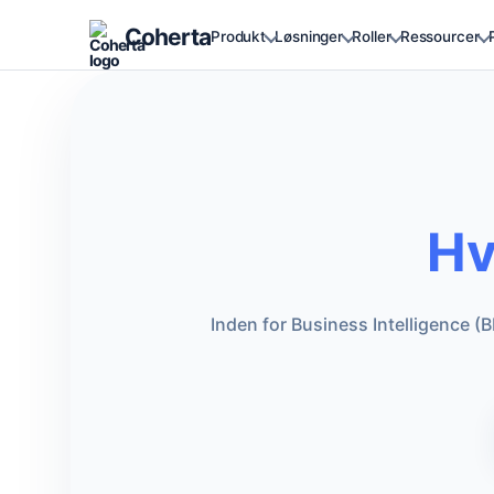
Coherta
Produkt
Løsninger
Roller
Ressourcer
Hv
Inden for Business Intelligence 