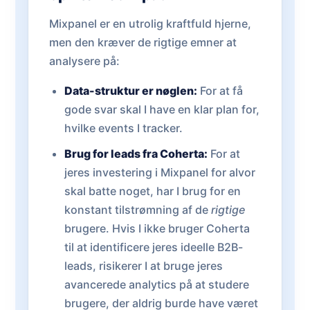
Mixpanel er en utrolig kraftfuld hjerne,
men den kræver de rigtige emner at
analysere på:
Data-struktur er nøglen:
For at få
gode svar skal I have en klar plan for,
hvilke events I tracker.
Brug for leads fra Coherta:
For at
jeres investering i Mixpanel for alvor
skal batte noget, har I brug for en
konstant tilstrømning af de
rigtige
brugere. Hvis I ikke bruger Coherta
til at identificere jeres ideelle B2B-
leads, risikerer I at bruge jeres
avancerede analytics på at studere
brugere, der aldrig burde have været