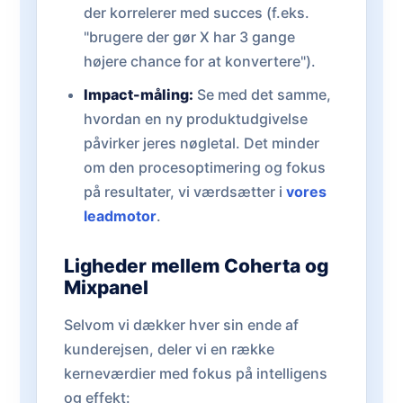
der korrelerer med succes (f.eks.
"brugere der gør X har 3 gange
højere chance for at konvertere").
Impact-måling:
Se med det samme,
hvordan en ny produktudgivelse
påvirker jeres nøgletal. Det minder
om den procesoptimering og fokus
på resultater, vi værdsætter i
vores
leadmotor
.
Ligheder mellem Coherta og
Mixpanel
Selvom vi dækker hver sin ende af
kunderejsen, deler vi en række
kerneværdier med fokus på intelligens
og effekt: