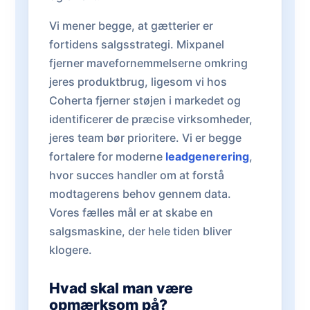
Vi mener begge, at gætterier er
fortidens salgsstrategi. Mixpanel
fjerner mavefornemmelserne omkring
jeres produktbrug, ligesom vi hos
Coherta fjerner støjen i markedet og
identificerer de præcise virksomheder,
jeres team bør prioritere. Vi er begge
fortalere for moderne
leadgenerering
,
hvor succes handler om at forstå
modtagerens behov gennem data.
Vores fælles mål er at skabe en
salgsmaskine, der hele tiden bliver
klogere.
Hvad skal man være
opmærksom på?