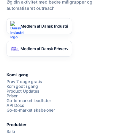
Øg din aktivitet med bedre målgrupper og
automatiseret outreach
Medlem af Dansk Industri
Medlem af Dansk Erhverv
Kom i gang
Prøv 7 dage gratis
Kom godt i gang
Product Updates
Priser
Go-to-market leadlister
API Docs
Go-to-market skabeloner
Produkter
Salg