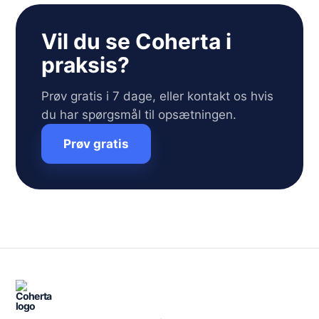
Vil du se Coherta i
praksis?
Prøv gratis i 7 dage, eller kontakt os hvis
du har spørgsmål til opsætningen.
Prøv gratis