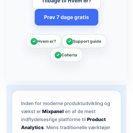
Tilbage til Hvem er?
Prøv 7 dage gratis
Hvem er?
Support guide
Coherta
Inden for moderne produktudvikling og
vækst er
Mixpanel
en af de mest
indflydelsesrige platforme til
Product
Analytics
. Mens traditionelle værktøjer