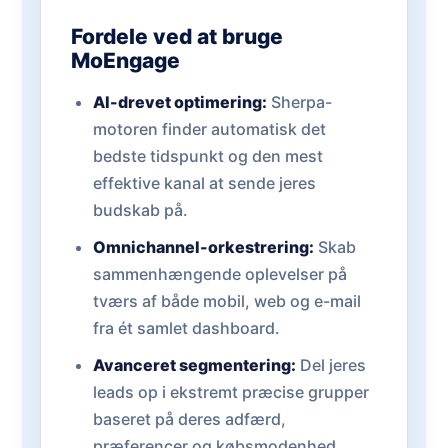
Fordele ved at bruge
MoEngage
AI-drevet optimering:
Sherpa-
motoren finder automatisk det
bedste tidspunkt og den mest
effektive kanal at sende jeres
budskab på.
Omnichannel-orkestrering:
Skab
sammenhængende oplevelser på
tværs af både mobil, web og e-mail
fra ét samlet dashboard.
Avanceret segmentering:
Del jeres
leads op i ekstremt præcise grupper
baseret på deres adfærd,
præferencer og købsmodenhed.