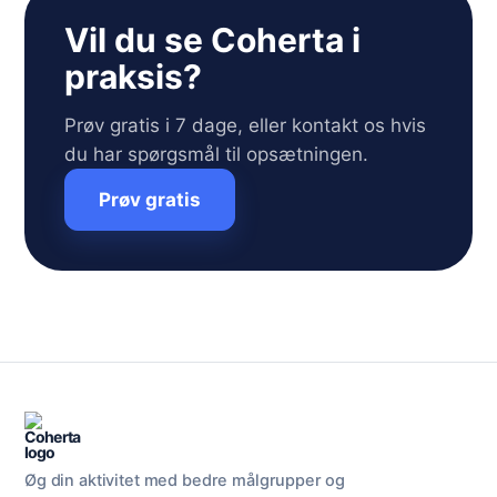
Vil du se Coherta i
praksis?
Prøv gratis i 7 dage, eller kontakt os hvis
du har spørgsmål til opsætningen.
Prøv gratis
Øg din aktivitet med bedre målgrupper og