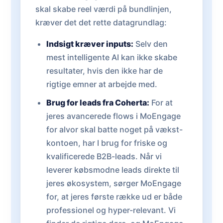
skal skabe reel værdi på bundlinjen,
kræver det det rette datagrundlag:
Indsigt kræver inputs:
Selv den
mest intelligente AI kan ikke skabe
resultater, hvis den ikke har de
rigtige emner at arbejde med.
Brug for leads fra Coherta:
For at
jeres avancerede flows i MoEngage
for alvor skal batte noget på vækst-
kontoen, har I brug for friske og
kvalificerede B2B-leads. Når vi
leverer købsmodne leads direkte til
jeres økosystem, sørger MoEngage
for, at jeres første række ud er både
professionel og hyper-relevant. Vi