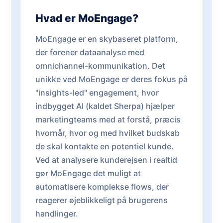
Hvad er MoEngage?
MoEngage er en skybaseret platform,
der forener dataanalyse med
omnichannel-kommunikation. Det
unikke ved MoEngage er deres fokus på
"insights-led" engagement, hvor
indbygget AI (kaldet Sherpa) hjælper
marketingteams med at forstå, præcis
hvornår, hvor og med hvilket budskab
de skal kontakte en potentiel kunde.
Ved at analysere kunderejsen i realtid
gør MoEngage det muligt at
automatisere komplekse flows, der
reagerer øjeblikkeligt på brugerens
handlinger.