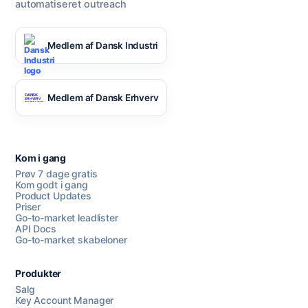
automatiseret outreach
Medlem af Dansk Industri
Medlem af Dansk Erhverv
Kom i gang
Prøv 7 dage gratis
Kom godt i gang
Product Updates
Priser
Go-to-market leadlister
API Docs
Go-to-market skabeloner
Produkter
Salg
Key Account Manager