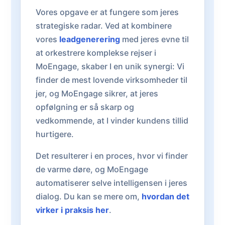
Vores opgave er at fungere som jeres
strategiske radar. Ved at kombinere
vores
leadgenerering
med jeres evne til
at orkestrere komplekse rejser i
MoEngage, skaber I en unik synergi: Vi
finder de mest lovende virksomheder til
jer, og MoEngage sikrer, at jeres
opfølgning er så skarp og
vedkommende, at I vinder kundens tillid
hurtigere.
Det resulterer i en proces, hvor vi finder
de varme døre, og MoEngage
automatiserer selve intelligensen i jeres
dialog. Du kan se mere om,
hvordan det
virker i praksis her
.