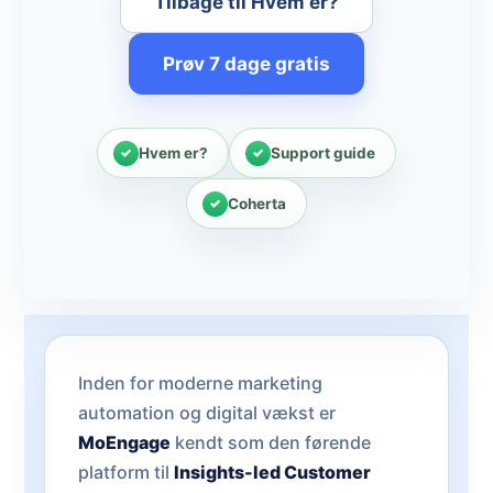
Tilbage til Hvem er?
Prøv 7 dage gratis
Hvem er?
Support guide
Coherta
Inden for moderne marketing
automation og digital vækst er
MoEngage
kendt som den førende
platform til
Insights-led Customer