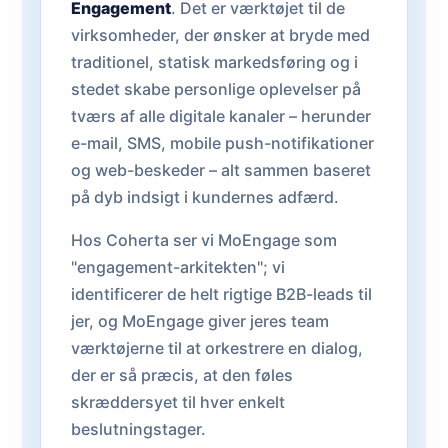
Engagement
. Det er værktøjet til de
virksomheder, der ønsker at bryde med
traditionel, statisk markedsføring og i
stedet skabe personlige oplevelser på
tværs af alle digitale kanaler – herunder
e-mail, SMS, mobile push-notifikationer
og web-beskeder – alt sammen baseret
på dyb indsigt i kundernes adfærd.
Hos Coherta ser vi MoEngage som
"engagement-arkitekten"; vi
identificerer de helt rigtige B2B-leads til
jer, og MoEngage giver jeres team
værktøjerne til at orkestrere en dialog,
der er så præcis, at den føles
skræddersyet til hver enkelt
beslutningstager.