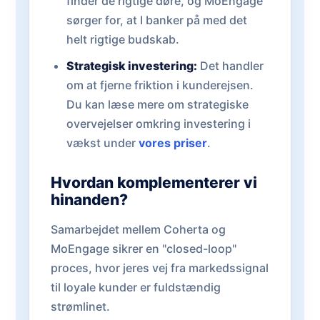
finder de rigtige døre, og MoEngage
sørger for, at I banker på med det
helt rigtige budskab.
Strategisk investering:
Det handler
om at fjerne friktion i kunderejsen.
Du kan læse mere om strategiske
overvejelser omkring investering i
vækst under
vores priser
.
Hvordan komplementerer vi
hinanden?
Samarbejdet mellem Coherta og
MoEngage sikrer en "closed-loop"
proces, hvor jeres vej fra markedssignal
til loyale kunder er fuldstændig
strømlinet.