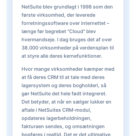
NetSuite blev grundlagt i 1998 som den
første virksomhed, der leverede
forretningssoftware over internettet –
længe før begrebet "Cloud" blev
hvermandseje. I dag bruges det af over
38.000 virksomheder på verdensplan til
at styre alle deres kernefunktioner.
Hvor mange virksomheder kæmper med
at få deres CRM til at tale med deres
lagersystem og deres bogholderi, så
gør NetSuite det hele født integreret.
Det betyder, at når en sælger lukker en
aftale i NetSuites CRM-modul,
opdateres lagerbeholdningen,
fakturaen sendes, og omsætningen
bogføres i realtid. Det er det ultimative