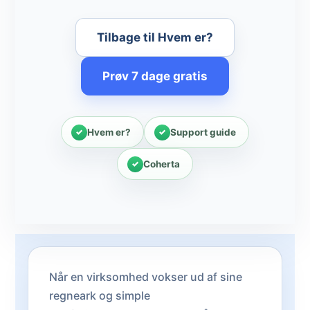
Tilbage til Hvem er?
Prøv 7 dage gratis
Hvem er?
Support guide
Coherta
Når en virksomhed vokser ud af sine
regneark og simple