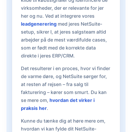
kilde til købssignaler og identificere de
virksomheder, der er relevante for jer
her og nu. Ved at integrere vores
leadgenerering
med jeres NetSuite-
setup, sikrer I, at jeres salgsteam altid
arbejder på de mest værdifulde cases,
som er født med de korrekte data
direkte i jeres ERP/CRM.
Det resulterer i en proces, hvor vi finder
de varme døre, og NetSuite sørger for,
at resten af rejsen – fra salg til
fakturering – kører som smurt. Du kan
se mere om,
hvordan det virker i
praksis her
.
Kunne du tænke dig at høre mere om,
hvordan vi kan fylde dit NetSuite-