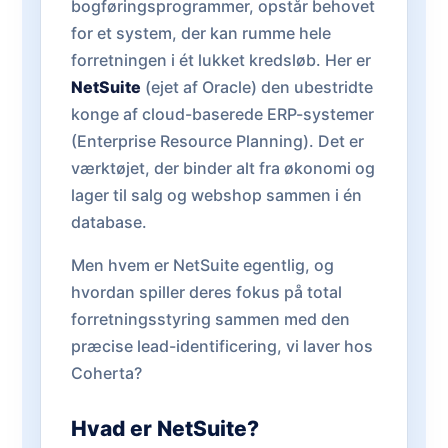
bogføringsprogrammer, opstår behovet
for et system, der kan rumme hele
forretningen i ét lukket kredsløb. Her er
NetSuite
(ejet af Oracle) den ubestridte
konge af cloud-baserede ERP-systemer
(Enterprise Resource Planning). Det er
værktøjet, der binder alt fra økonomi og
lager til salg og webshop sammen i én
database.
Men hvem er NetSuite egentlig, og
hvordan spiller deres fokus på total
forretningsstyring sammen med den
præcise lead-identificering, vi laver hos
Coherta?
Hvad er NetSuite?