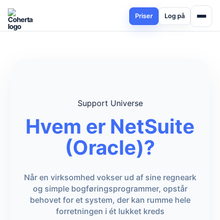
Priser
Log på
Support Universe
Hvem er NetSuite
(Oracle)?
Når en virksomhed vokser ud af sine regneark
og simple bogføringsprogrammer, opstår
behovet for et system, der kan rumme hele
forretningen i ét lukket kreds