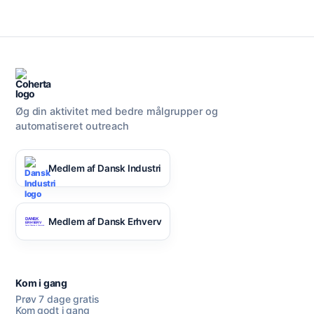
Øg din aktivitet med bedre målgrupper og
automatiseret outreach
Medlem af Dansk Industri
Medlem af Dansk Erhverv
Kom i gang
Prøv 7 dage gratis
Kom godt i gang