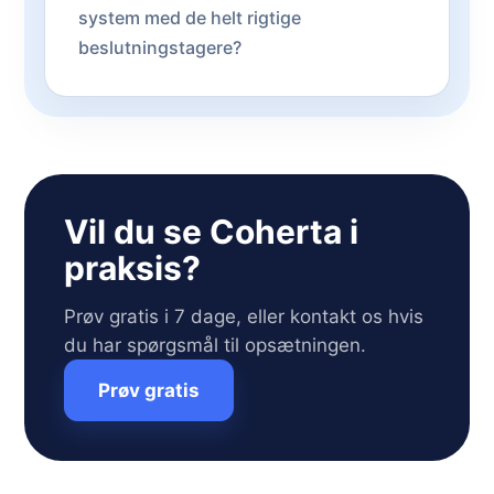
system med de helt rigtige
beslutningstagere?
Vil du se Coherta i
praksis?
Prøv gratis i 7 dage, eller kontakt os hvis
du har spørgsmål til opsætningen.
Prøv gratis