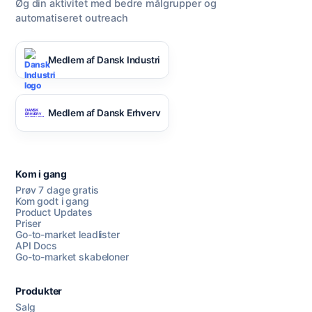
Øg din aktivitet med bedre målgrupper og
automatiseret outreach
Medlem af Dansk Industri
Medlem af Dansk Erhverv
Kom i gang
Prøv 7 dage gratis
Kom godt i gang
Product Updates
Priser
Go-to-market leadlister
API Docs
Go-to-market skabeloner
Produkter
Salg