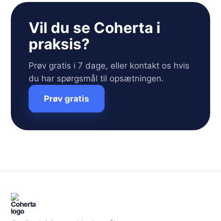
Vil du se Coherta i
praksis?
Prøv gratis i 7 dage, eller kontakt os hvis
du har spørgsmål til opsætningen.
Prøv gratis