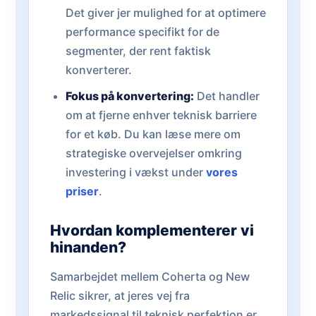
Det giver jer mulighed for at optimere
performance specifikt for de
segmenter, der rent faktisk
konverterer.
Fokus på konvertering:
Det handler
om at fjerne enhver teknisk barriere
for et køb. Du kan læse mere om
strategiske overvejelser omkring
investering i vækst under
vores
priser
.
Hvordan komplementerer vi
hinanden?
Samarbejdet mellem Coherta og New
Relic sikrer, at jeres vej fra
markedssignal til teknisk perfektion er