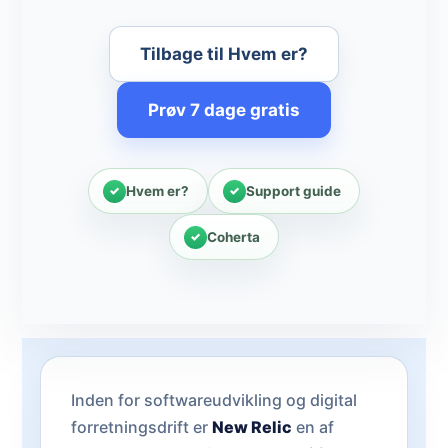
Tilbage til Hvem er?
Prøv 7 dage gratis
Hvem er?
Support guide
Coherta
Inden for softwareudvikling og digital
forretningsdrift er
New Relic
en af