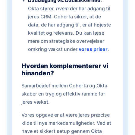
Dataadgang vs. Datasikkerhed:
Okta styrer,
hvem
der har adgang til
jeres CRM. Coherta sikrer, at de
data, de har adgang til, er af højeste
kvalitet og relevans. Du kan læse
mere om strategiske overvejelser
omkring vækst under
vores priser
.
Hvordan komplementerer vi
hinanden?
Samarbejdet mellem Coherta og Okta
skaber en tryg og effektiv ramme for
jeres vækst.
Vores opgave er at være jeres præcise
kilde til nye markedsmuligheder. Ved at
have et sikkert setup gennem Okta