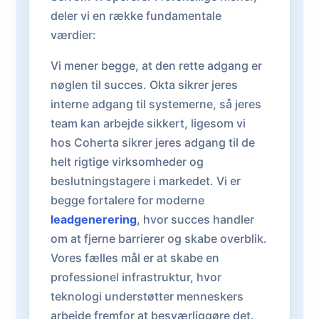
deler vi en række fundamentale
værdier:
Vi mener begge, at den rette adgang er
nøglen til succes. Okta sikrer jeres
interne adgang til systemerne, så jeres
team kan arbejde sikkert, ligesom vi
hos Coherta sikrer jeres adgang til de
helt rigtige virksomheder og
beslutningstagere i markedet. Vi er
begge fortalere for moderne
leadgenerering
, hvor succes handler
om at fjerne barrierer og skabe overblik.
Vores fælles mål er at skabe en
professionel infrastruktur, hvor
teknologi understøtter menneskers
arbejde fremfor at besværliggøre det.