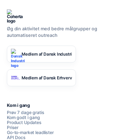
Øg din aktivitet med bedre målgrupper og
automatiseret outreach
Medlem af Dansk Industri
Medlem af Dansk Erhverv
Kom i gang
Prøv 7 dage gratis
Kom godt i gang
Product Updates
Priser
Go-to-market leadlister
API Docs