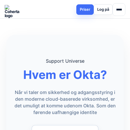
Priser
Log på
Support Universe
Hvem er Okta?
Når vi taler om sikkerhed og adgangsstyring i
den moderne cloud-baserede virksomhed, er
det umuligt at komme udenom Okta. Som den
førende uafhængige identite