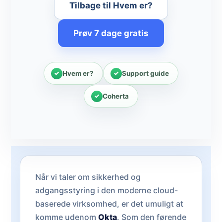
Tilbage til Hvem er?
Prøv 7 dage gratis
Hvem er?
Support guide
Coherta
Når vi taler om sikkerhed og
adgangsstyring i den moderne cloud-
baserede virksomhed, er det umuligt at
komme udenom
Okta
. Som den førende