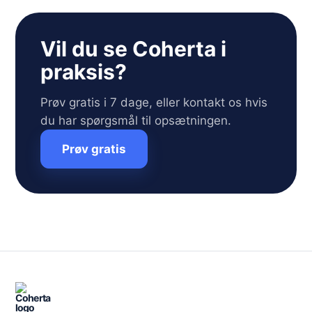
Vil du se Coherta i
praksis?
Prøv gratis i 7 dage, eller kontakt os hvis
du har spørgsmål til opsætningen.
Prøv gratis