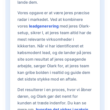
lande dem.
Vores opgave er at være jeres præcise
radar i markedet. Ved at kombinere
vores
leadgenerering
med jeres Olark-
setup, sikrer I, at jeres team altid har de
mest relevante virksomheder i
kikkerten. Når vi har identificeret et
købsmodent lead, og de lander på jeres
site som resultat af jeres opsøgende
arbejde, sørger Olark for, at jeres team
kan gribe bolden i realtid og guide dem
det sidste stykke mod en aftale.
Det resulterer i en proces, hvor vi åbner
døren, og Olark gør det nemt for
kunden at træde indenfor. Du kan se
mere om,
hvordan det virker i praksis