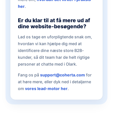
her
.
Er du klar til at få mere ud af
dine website-besøgende?
Lad os tage en uforpligtende snak om,
hvordan vi kan hjælpe dig med at
identificere dine næste store B2B-
kunder, så dit team har de helt rigtige
personer at chatte med i Olark.
Fang os på
support@coherta.com
for
at høre mere, eller dyk ned i detaljerne
om
vores lead-motor her
.