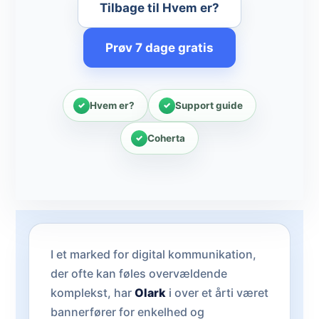
Tilbage til Hvem er?
Prøv 7 dage gratis
Hvem er?
Support guide
Coherta
I et marked for digital kommunikation,
der ofte kan føles overvældende
komplekst, har
Olark
i over et årti været
bannerfører for enkelhed og