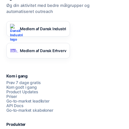
Øg din aktivitet med bedre målgrupper og
automatiseret outreach
Medlem af Dansk Industri
Medlem af Dansk Erhverv
Kom i gang
Prøv 7 dage gratis
Kom godt i gang
Product Updates
Priser
Go-to-market leadlister
API Docs
Go-to-market skabeloner
Produkter