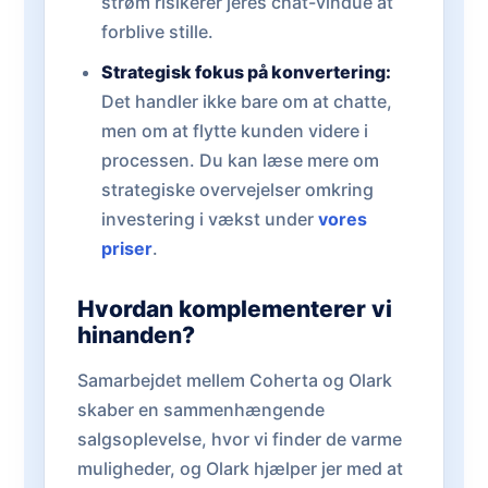
strøm risikerer jeres chat-vindue at
forblive stille.
Strategisk fokus på konvertering:
Det handler ikke bare om at chatte,
men om at flytte kunden videre i
processen. Du kan læse mere om
strategiske overvejelser omkring
investering i vækst under
vores
priser
.
Hvordan komplementerer vi
hinanden?
Samarbejdet mellem Coherta og Olark
skaber en sammenhængende
salgsoplevelse, hvor vi finder de varme
muligheder, og Olark hjælper jer med at