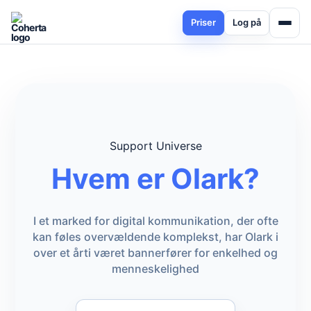
Priser
Log på
Support Universe
Hvem er Olark?
I et marked for digital kommunikation, der ofte
kan føles overvældende komplekst, har Olark i
over et årti været bannerfører for enkelhed og
menneskelighed