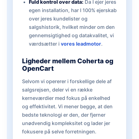
Fuld kontrol over data:
Da I ejer jeres
egen installation, har I 100% ejerskab
over jeres kundelister og
salgshistorik, hvilket minder om den
gennemsigtighed og datakvalitet, vi
værdsætter i
vores leadmotor
.
Ligheder mellem Coherta og
OpenCart
Selvom vi opererer i forskellige dele af
salgsrejsen, deler vi en række
kerneværdier med fokus på enkelhed
og effektivitet. Vi mener begge, at den
bedste teknologi er den, der fjerner
unødvendig kompleksitet og lader jer
fokusere på selve forretningen.