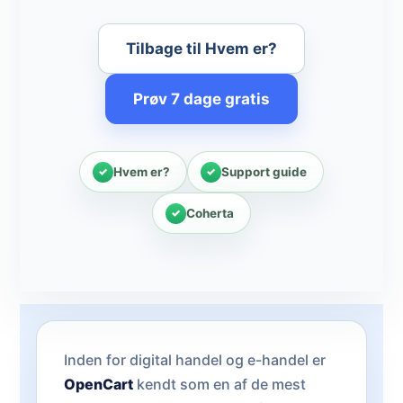
Tilbage til Hvem er?
Prøv 7 dage gratis
Hvem er?
Support guide
Coherta
Inden for digital handel og e-handel er
OpenCart
kendt som en af de mest