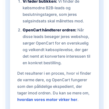
Vi føder butikken:
Vi finder de
købsmodne B2B-leads og
beslutningstagere, som jeres
salgsindsats skal målrettes mod.
OpenCart håndterer ordren:
Når
disse leads besøger jeres webshop,
sørger OpenCart for en overskuelig
og velkendt købsoplevelse, der gør
det nemt at konvertere interessen til
en konkret bestilling.
Det resulterer i en proces, hvor vi finder
de varme døre, og OpenCart fungerer
som den pålidelige ekspedient, der
tager imod ordren. Du kan se mere om,
hvordan vores motor virker her
.