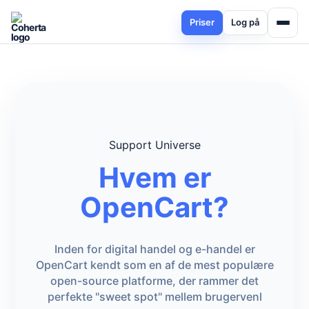
Priser
Log på
Support Universe
Hvem er
OpenCart?
Inden for digital handel og e-handel er
OpenCart kendt som en af de mest populære
open-source platforme, der rammer det
perfekte "sweet spot" mellem brugervenl