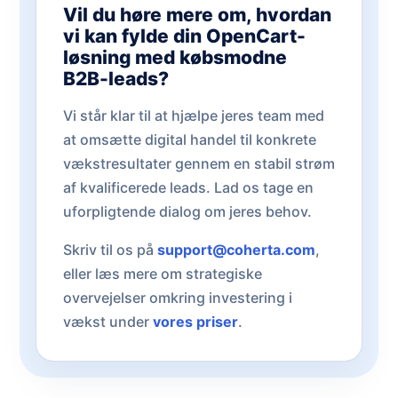
Vil du høre mere om, hvordan
vi kan fylde din OpenCart-
løsning med købsmodne
B2B-leads?
Vi står klar til at hjælpe jeres team med
at omsætte digital handel til konkrete
vækstresultater gennem en stabil strøm
af kvalificerede leads. Lad os tage en
uforpligtende dialog om jeres behov.
Skriv til os på
support@coherta.com
,
eller læs mere om strategiske
overvejelser omkring investering i
vækst under
vores priser
.