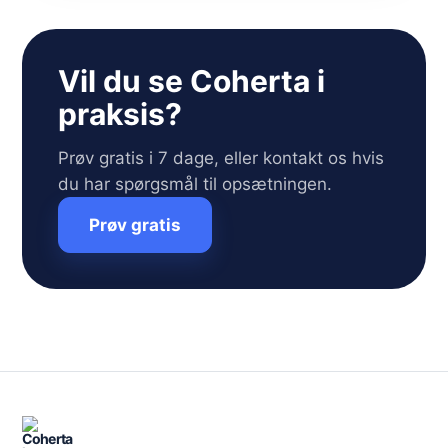
Vil du se Coherta i
praksis?
Prøv gratis i 7 dage, eller kontakt os hvis
du har spørgsmål til opsætningen.
Prøv gratis