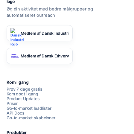
Øg din aktivitet med bedre målgrupper og
automatiseret outreach
Medlem af Dansk Industri
Medlem af Dansk Erhverv
Kom i gang
Prøv 7 dage gratis
Kom godt i gang
Product Updates
Priser
Go-to-market leadlister
API Docs
Go-to-market skabeloner
Produkter