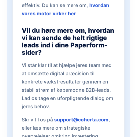
effektiv. Du kan se mere om,
hvordan
vores motor virker her
.
Vil du høre mere om, hvordan
vi kan sende de helt rigtige
leads ind i dine Paperform-
sider?
Vi står klar til at hjælpe jeres team med
at omsætte digital præcision til
konkrete vækstresultater gennem en
stabil strøm af købsmodne B2B-leads.
Lad os tage en uforpligtende dialog om
jeres behov.
Skriv til os på
support@coherta.com
,
eller læs mere om strategiske
overvejelser omkring investering i