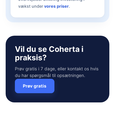
vækst under
vores priser
.
Vil du se Coherta i
praksis?
Prøv gratis i 7 dage, eller kontakt os hvis
du har spørgsmål til opsætningen.
Prøv gratis