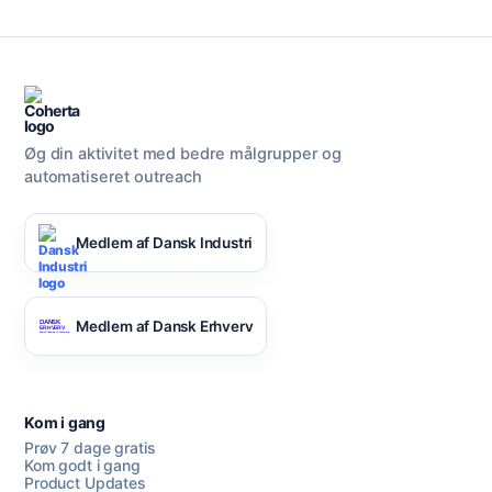
Øg din aktivitet med bedre målgrupper og
automatiseret outreach
Medlem af Dansk Industri
Medlem af Dansk Erhverv
Kom i gang
Prøv 7 dage gratis
Kom godt i gang
Product Updates