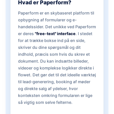
Hvad er Paperform?
Paperform er en skybaseret platform til
opbygning af formularer og e-
handelssider. Det unikke ved Paperform
er deres
"free-text" interface
. I stedet
for at trække bokse ind på en side,
skriver du dine spørgsmål og dit
indhold, præcis som hvis du skrev et
dokument. Du kan indsætte billeder,
videoer og komplekse logikker direkte i
flowet. Det gør det til det ideelle værktøj
til lead-generering, booking af møder
og direkte salg af ydelser, hvor
konteksten omkring formularen er lige
så vigtig som selve felterne.