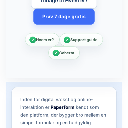
Tilbage til Hvem er?
Prøv 7 dage gratis
Hvem er?
Support guide
Coherta
Inden for digital vækst og online-
interaktion er
Paperform
kendt som
den platform, der bygger bro mellem en
simpel formular og en fuldgyldig