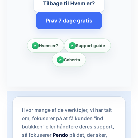
Tilbage til Hvem er?
Prøv 7 dage gratis
Hvem er?
Support guide
Coherta
Hvor mange af de værktøjer, vi har talt
om, fokuserer på at få kunden "ind i
butikken" eller håndtere deres support,
så fokuserer
Pendo
på det, der sker,