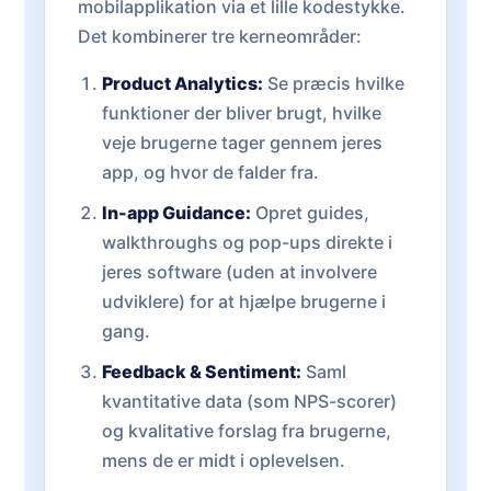
mobilapplikation via et lille kodestykke.
Det kombinerer tre kerneområder:
Product Analytics:
Se præcis hvilke
funktioner der bliver brugt, hvilke
veje brugerne tager gennem jeres
app, og hvor de falder fra.
In-app Guidance:
Opret guides,
walkthroughs og pop-ups direkte i
jeres software (uden at involvere
udviklere) for at hjælpe brugerne i
gang.
Feedback & Sentiment:
Saml
kvantitative data (som NPS-scorer)
og kvalitative forslag fra brugerne,
mens de er midt i oplevelsen.