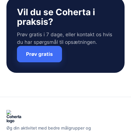
Vil du se Coherta i
praksis?
Prøv gratis i 7 dage, eller kontakt os hvis
du har spørgsmål til opsætningen.
Prøv gratis
Øg din aktivitet med bedre målgrupper og