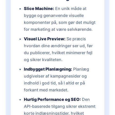
Slice Machine:
En unik måde at
bygge og genanvende visuelle
komponenter på, som gør det muligt
for marketing at være selvkørende.
Visuel Live Preview:
Se præcis
hvordan dine ændringer ser ud, før
du publicerer, hvilket minimerer fejl
og sikrer kvaliteten.
Indbygget Planlægning:
Planlæg
udgivelser af kampagnesider og
indhold i god tid, så I altid er på
forkant med markedet.
Hurtig Performance og SEO:
Den
API-baserede tilgang sikrer ekstremt
korte indlæsningstider, hvilket