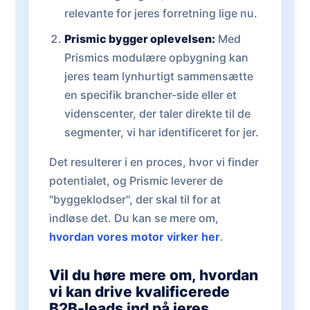
relevante for jeres forretning lige nu.
Prismic bygger oplevelsen:
Med
Prismics modulære opbygning kan
jeres team lynhurtigt sammensætte
en specifik brancher-side eller et
videnscenter, der taler direkte til de
segmenter, vi har identificeret for jer.
Det resulterer i en proces, hvor vi finder
potentialet, og Prismic leverer de
"byggeklodser", der skal til for at
indløse det. Du kan se mere om,
hvordan vores motor virker her
.
Vil du høre mere om, hvordan
vi kan drive kvalificerede
B2B-leads ind på jeres