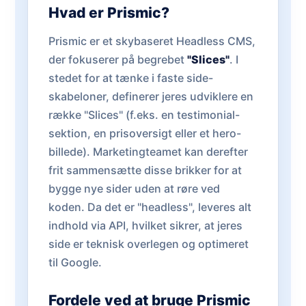
Hvad er Prismic?
Prismic er et skybaseret Headless CMS,
der fokuserer på begrebet
"Slices"
. I
stedet for at tænke i faste side-
skabeloner, definerer jeres udviklere en
række "Slices" (f.eks. en testimonial-
sektion, en prisoversigt eller et hero-
billede). Marketingteamet kan derefter
frit sammensætte disse brikker for at
bygge nye sider uden at røre ved
koden. Da det er "headless", leveres alt
indhold via API, hvilket sikrer, at jeres
side er teknisk overlegen og optimeret
til Google.
Fordele ved at bruge Prismic