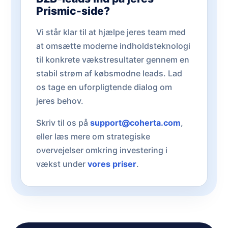
Prismic-side?
Vi står klar til at hjælpe jeres team med
at omsætte moderne indholdsteknologi
til konkrete vækstresultater gennem en
stabil strøm af købsmodne leads. Lad
os tage en uforpligtende dialog om
jeres behov.
Skriv til os på
support@coherta.com
,
eller læs mere om strategiske
overvejelser omkring investering i
vækst under
vores priser
.