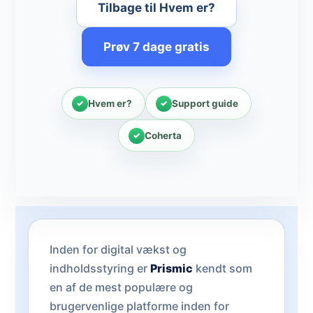
Tilbage til Hvem er?
Prøv 7 dage gratis
Hvem er?
Support guide
Coherta
Inden for digital vækst og
indholdsstyring er
Prismic
kendt som
en af de mest populære og
brugervenlige platforme inden for