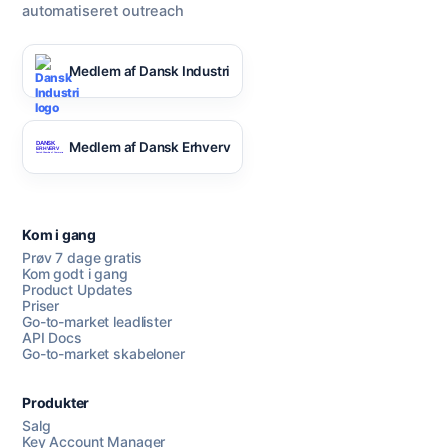
automatiseret outreach
Medlem af Dansk Industri
Medlem af Dansk Erhverv
Kom i gang
Prøv 7 dage gratis
Kom godt i gang
Product Updates
Priser
Go-to-market leadlister
API Docs
Go-to-market skabeloner
Produkter
Salg
Key Account Manager