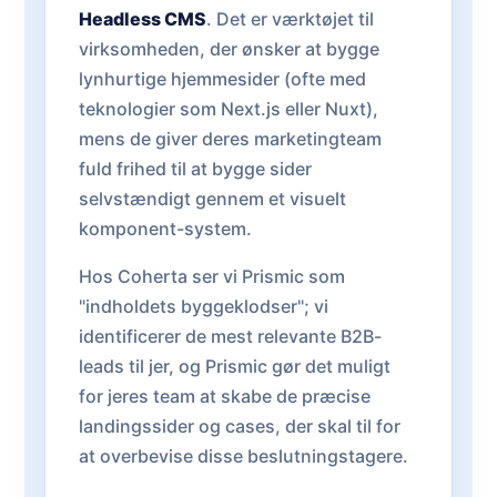
Headless CMS
. Det er værktøjet til
virksomheden, der ønsker at bygge
lynhurtige hjemmesider (ofte med
teknologier som Next.js eller Nuxt),
mens de giver deres marketingteam
fuld frihed til at bygge sider
selvstændigt gennem et visuelt
komponent-system.
Hos Coherta ser vi Prismic som
"indholdets byggeklodser"; vi
identificerer de mest relevante B2B-
leads til jer, og Prismic gør det muligt
for jeres team at skabe de præcise
landingssider og cases, der skal til for
at overbevise disse beslutningstagere.