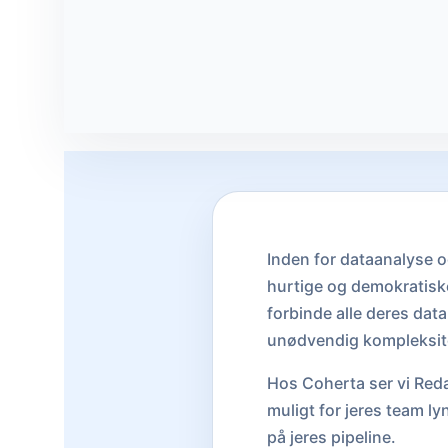
Inden for dataanalyse 
hurtige og demokratiske 
forbinde alle deres data
unødvendig kompleksit
Hos Coherta ser vi Red
muligt for jeres team l
på jeres pipeline.