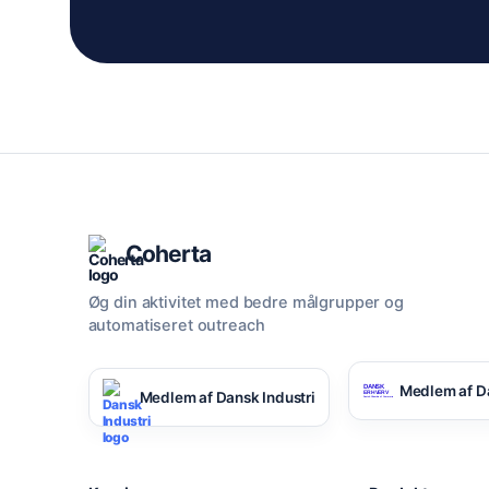
Coherta
Øg din aktivitet med bedre målgrupper og
automatiseret outreach
Medlem af D
Medlem af Dansk Industri