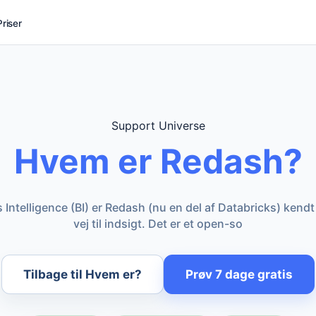
Priser
Support Universe
Hvem er Redash?
 Intelligence (BI) er Redash (nu en del af Databricks) ken
vej til indsigt. Det er et open-so
Tilbage til Hvem er?
Prøv 7 dage gratis