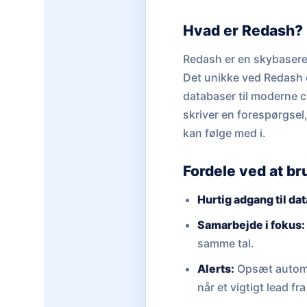
Hvad er Redash?
Redash er en skybaseret
Det unikke ved Redash er
databaser til moderne 
skriver en forespørgsel
kan følge med i.
Fordele ved at b
Hurtig adgang til dat
Samarbejde i fokus:
samme tal.
Alerts:
Opsæt automat
når et vigtigt lead f