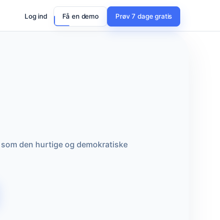
Log ind
Få en demo
Prøv 7 dage gratis
dt som den hurtige og demokratiske