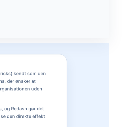
bricks) kendt som den
ms, der ønsker at
 organisationen uden
s, og Redash gør det
se den direkte effekt