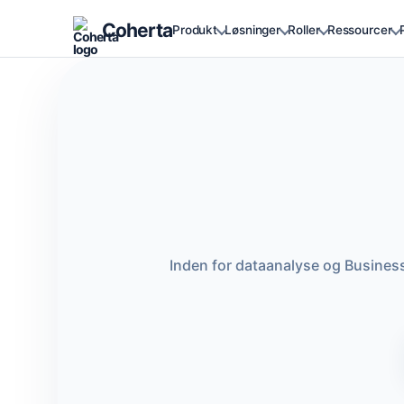
Coherta
Produkt
Løsninger
Roller
Ressourcer
Inden for dataanalyse og Business