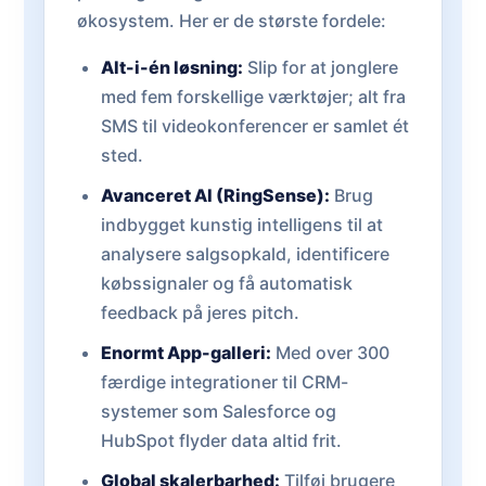
økosystem. Her er de største fordele:
Alt-i-én løsning:
Slip for at jonglere
med fem forskellige værktøjer; alt fra
SMS til videokonferencer er samlet ét
sted.
Avanceret AI (RingSense):
Brug
indbygget kunstig intelligens til at
analysere salgsopkald, identificere
købssignaler og få automatisk
feedback på jeres pitch.
Enormt App-galleri:
Med over 300
færdige integrationer til CRM-
systemer som Salesforce og
HubSpot flyder data altid frit.
Global skalerbarhed:
Tilføj brugere