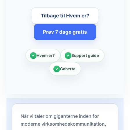
Tilbage til Hvem er?
Prøv 7 dage gratis
Hvem er?
Support guide
Coherta
Når vi taler om giganterne inden for
moderne virksomhedskommunikation,