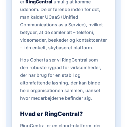
er
RingCentral
umulig at komme
udenom. De er førende inden for det,
man kalder UCaaS (Unified
Communications as a Service), hvilket
betyder, at de samler alt – telefoni,
videomøder, beskeder og kontaktcenter
– i én enkelt, skybaseret platform.
Hos Coherta ser vi RingCentral som
den robuste rygrad for virksomheder,
der har brug for en stabil og
altomfattende løsning, der kan binde
hele organisationen sammen, uanset
hvor medarbejderne befinder sig.
Hvad er RingCentral?
RingCentral er en cloud-platform, der