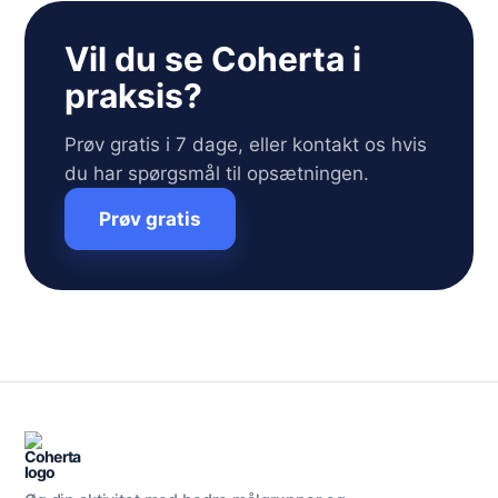
Vil du se Coherta i
praksis?
Prøv gratis i 7 dage, eller kontakt os hvis
du har spørgsmål til opsætningen.
Prøv gratis