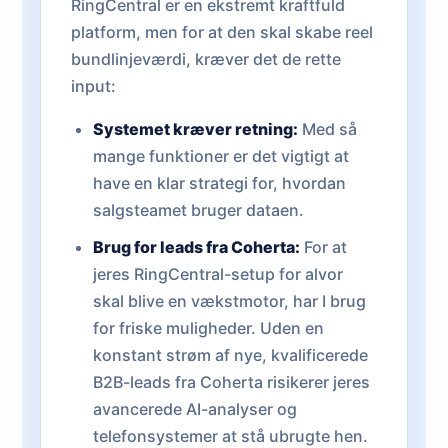
RingCentral er en ekstremt kraftfuld
platform, men for at den skal skabe reel
bundlinjeværdi, kræver det de rette
input:
Systemet kræver retning:
Med så
mange funktioner er det vigtigt at
have en klar strategi for, hvordan
salgsteamet bruger dataen.
Brug for leads fra Coherta:
For at
jeres RingCentral-setup for alvor
skal blive en vækstmotor, har I brug
for friske muligheder. Uden en
konstant strøm af nye, kvalificerede
B2B-leads fra Coherta risikerer jeres
avancerede AI-analyser og
telefonsystemer at stå ubrugte hen.