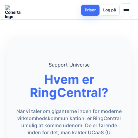
Priser
Log på
Support Universe
Hvem er
RingCentral?
Når vi taler om giganterne inden for moderne
virksomhedskommunikation, er RingCentral
umulig at komme udenom. De er førende
inden for det, man kalder UCaaS (U