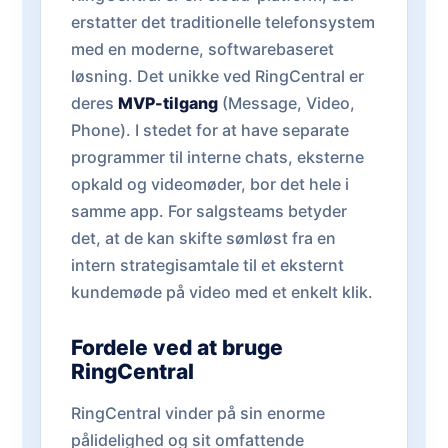
erstatter det traditionelle telefonsystem
med en moderne, softwarebaseret
løsning. Det unikke ved RingCentral er
deres
MVP-tilgang
(Message, Video,
Phone). I stedet for at have separate
programmer til interne chats, eksterne
opkald og videomøder, bor det hele i
samme app. For salgsteams betyder
det, at de kan skifte sømløst fra en
intern strategisamtale til et eksternt
kundemøde på video med et enkelt klik.
Fordele ved at bruge
RingCentral
RingCentral vinder på sin enorme
pålidelighed og sit omfattende