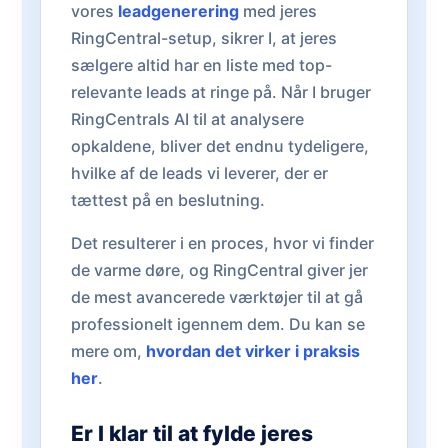
vores
leadgenerering
med jeres
RingCentral-setup, sikrer I, at jeres
sælgere altid har en liste med top-
relevante leads at ringe på. Når I bruger
RingCentrals AI til at analysere
opkaldene, bliver det endnu tydeligere,
hvilke af de leads vi leverer, der er
tættest på en beslutning.
Det resulterer i en proces, hvor vi finder
de varme døre, og RingCentral giver jer
de mest avancerede værktøjer til at gå
professionelt igennem dem. Du kan se
mere om,
hvordan det virker i praksis
her
.
Er I klar til at fylde jeres