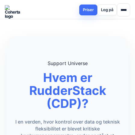
Priser
Log på
Support Universe
Hvem er
RudderStack
(CDP)?
I en verden, hvor kontrol over data og teknisk
fleksibilitet er blevet kritiske