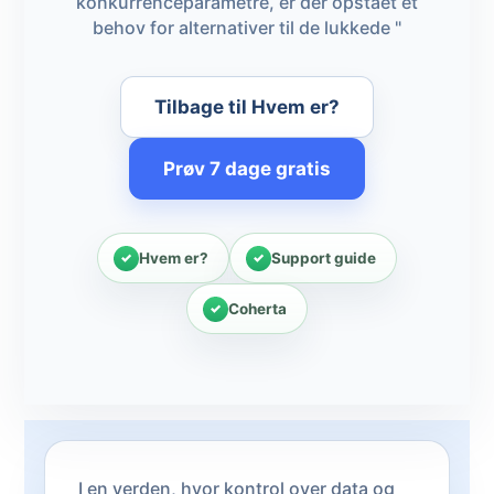
konkurrenceparametre, er der opstået et
behov for alternativer til de lukkede "
Tilbage til Hvem er?
Prøv 7 dage gratis
Hvem er?
Support guide
Coherta
I en verden, hvor kontrol over data og