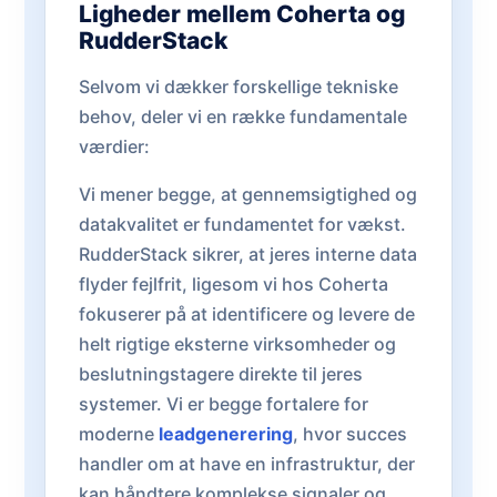
Ligheder mellem Coherta og
RudderStack
Selvom vi dækker forskellige tekniske
behov, deler vi en række fundamentale
værdier:
Vi mener begge, at gennemsigtighed og
datakvalitet er fundamentet for vækst.
RudderStack sikrer, at jeres interne data
flyder fejlfrit, ligesom vi hos Coherta
fokuserer på at identificere og levere de
helt rigtige eksterne virksomheder og
beslutningstagere direkte til jeres
systemer. Vi er begge fortalere for
moderne
leadgenerering
, hvor succes
handler om at have en infrastruktur, der
kan håndtere komplekse signaler og