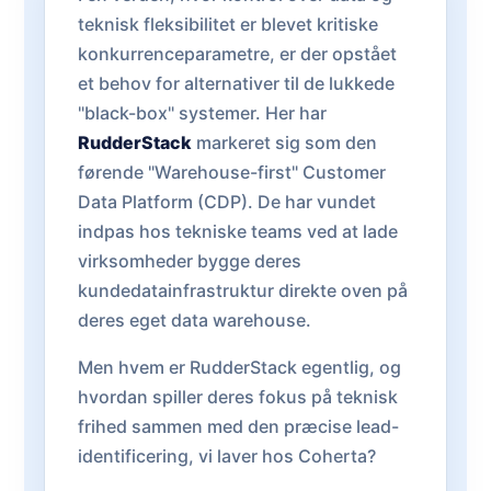
teknisk fleksibilitet er blevet kritiske
konkurrenceparametre, er der opstået
et behov for alternativer til de lukkede
"black-box" systemer. Her har
RudderStack
markeret sig som den
førende "Warehouse-first" Customer
Data Platform (CDP). De har vundet
indpas hos tekniske teams ved at lade
virksomheder bygge deres
kundedatainfrastruktur direkte oven på
deres eget data warehouse.
Men hvem er RudderStack egentlig, og
hvordan spiller deres fokus på teknisk
frihed sammen med den præcise lead-
identificering, vi laver hos Coherta?