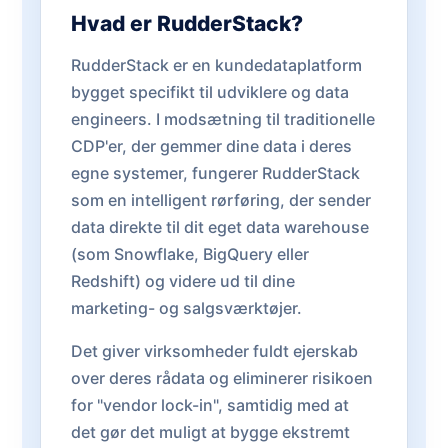
Hvad er RudderStack?
RudderStack er en kundedataplatform
bygget specifikt til udviklere og data
engineers. I modsætning til traditionelle
CDP'er, der gemmer dine data i deres
egne systemer, fungerer RudderStack
som en intelligent rørføring, der sender
data direkte til dit eget data warehouse
(som Snowflake, BigQuery eller
Redshift) og videre ud til dine
marketing- og salgsværktøjer.
Det giver virksomheder fuldt ejerskab
over deres rådata og eliminerer risikoen
for "vendor lock-in", samtidig med at
det gør det muligt at bygge ekstremt