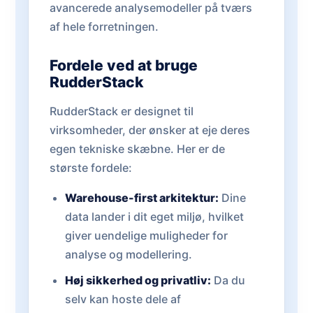
avancerede analysemodeller på tværs
af hele forretningen.
Fordele ved at bruge
RudderStack
RudderStack er designet til
virksomheder, der ønsker at eje deres
egen tekniske skæbne. Her er de
største fordele:
Warehouse-first arkitektur:
Dine
data lander i dit eget miljø, hvilket
giver uendelige muligheder for
analyse og modellering.
Høj sikkerhed og privatliv:
Da du
selv kan hoste dele af