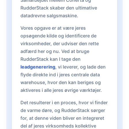
Samarbejdet mellem Coherta og
RudderStack skaber den ultimative
datadrevne salgsmaskine.
Vores opgave er at være jeres
opsøgende kilde og identificere de
virksomheder, der udviser den rette
adfærd her og nu. Ved at bruge
RudderStack kan I tage den
leadgenerering
, vi leverer, og lade den
flyde direkte ind i jeres centrale data
warehouse, hvor den kan beriges og
aktiveres i alle jeres øvrige værktøjer.
Det resulterer i en proces, hvor vi finder
de varme døre, og RudderStack sørger
for, at denne viden bliver en integreret
del af jeres virksomheds kollektive