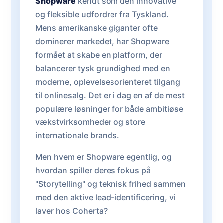
Shopware
kendt som den innovative
og fleksible udfordrer fra Tyskland.
Mens amerikanske giganter ofte
dominerer markedet, har Shopware
formået at skabe en platform, der
balancerer tysk grundighed med en
moderne, oplevelsesorienteret tilgang
til onlinesalg. Det er i dag en af de mest
populære løsninger for både ambitiøse
vækstvirksomheder og store
internationale brands.
Men hvem er Shopware egentlig, og
hvordan spiller deres fokus på
"Storytelling" og teknisk frihed sammen
med den aktive lead-identificering, vi
laver hos Coherta?