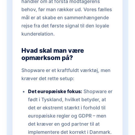
handler om at forstå modtagerens
behov, før man rækker ud. Vores fælles
mål er at skabe en sammenhængende
rejse fra det første signal til den loyale
kunderelation.
Hvad skal man være
opmærksom på?
Shopware er et kraftfuldt værktøj, men
kræver det rette setup:
Det europæiske fokus:
Shopware er
født i Tyskland, hvilket betyder, at
det er ekstremt stærkt i forhold til
europæiske regler og GDPR – men
det kræver en god partner til at
implementere det korrekt i Danmark.