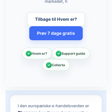
markedet, h
Tilbage til Hvem er?
Prøv 7 dage gratis
Hvem er?
Support guide
Coherta
I den europæiske e-handelsverden er