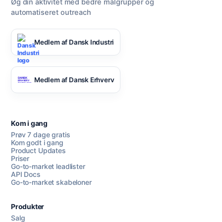
Øg din aktivitet med bedre målgrupper og
automatiseret outreach
Medlem af Dansk Industri
Medlem af Dansk Erhverv
Kom i gang
Prøv 7 dage gratis
Kom godt i gang
Product Updates
Priser
Go-to-market leadlister
API Docs
Go-to-market skabeloner
Produkter
Salg