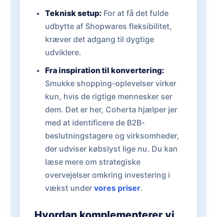
Teknisk setup:
For at få det fulde
udbytte af Shopwares fleksibilitet,
kræver det adgang til dygtige
udviklere.
Fra inspiration til konvertering:
Smukke shopping-oplevelser virker
kun, hvis de rigtige mennesker ser
dem. Det er her, Coherta hjælper jer
med at identificere de B2B-
beslutningstagere og virksomheder,
der udviser købslyst lige nu. Du kan
læse mere om strategiske
overvejelser omkring investering i
vækst under
vores priser
.
Hvordan komplementerer vi