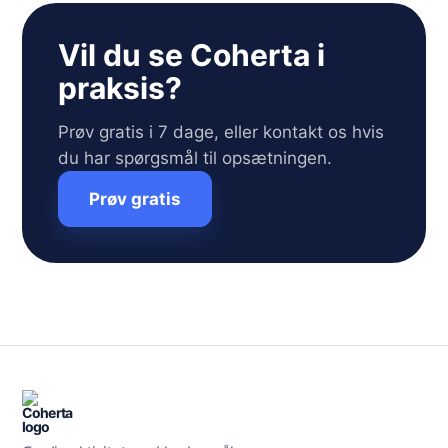
Vil du se Coherta i
praksis?
Prøv gratis i 7 dage, eller kontakt os hvis
du har spørgsmål til opsætningen.
Prøv gratis