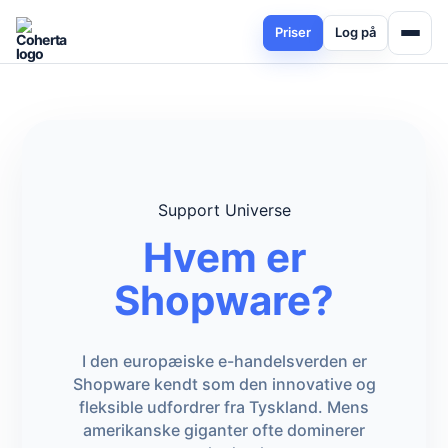
Priser
Log på
Support Universe
Hvem er
Shopware?
I den europæiske e-handelsverden er
Shopware kendt som den innovative og
fleksible udfordrer fra Tyskland. Mens
amerikanske giganter ofte dominerer