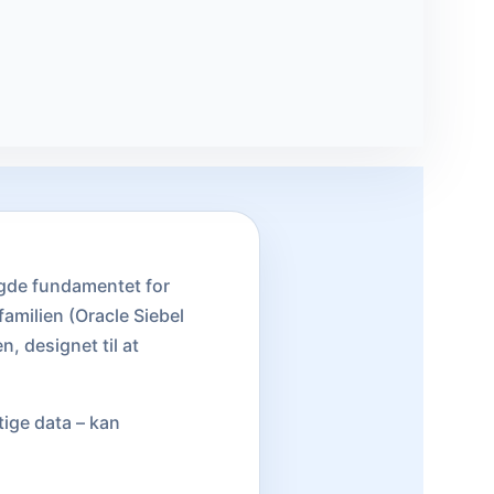
agde fundamentet for
familien (Oracle Siebel
 designet til at
tige data – kan