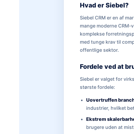
Hvad er Siebel?
Siebel CRM er en af mar
mange moderne CRM-værk
komplekse forretningspr
med tunge krav til com
offentlige sektor.
Fordele ved at br
Siebel er valget for vi
største fordele:
Uovertruffen branch
industrier, hvilket b
Ekstrem skalerbarh
brugere uden at miste