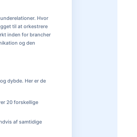
kunderelationer. Hvor
et til at orkestrere
rkt inden for brancher
nikation og den
 og dybde. Her er de
er 20 forskellige
ndvis af samtidige