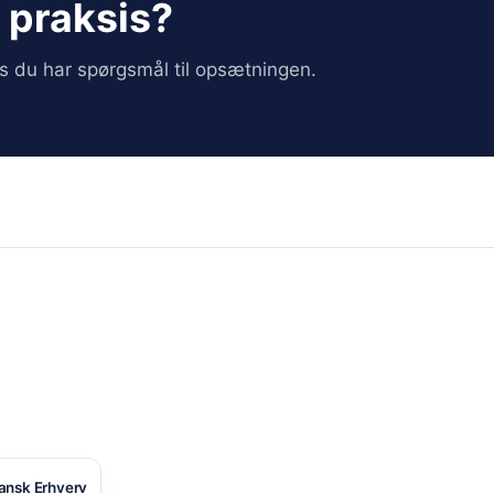
i praksis?
vis du har spørgsmål til opsætningen.
ansk Erhverv