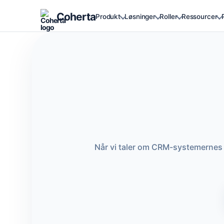
Coherta
Produkt
Løsninger
Roller
Ressourcer
Når vi taler om CRM-systemernes 