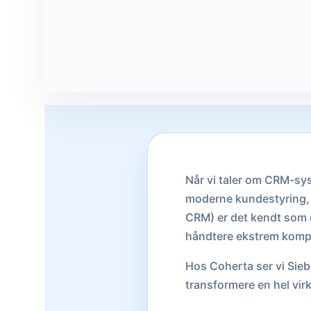
Når vi taler om CRM-sys
moderne kundestyring, 
CRM) er det kendt som e
håndtere ekstrem komple
Hos Coherta ser vi Siebe
transformere en hel vi