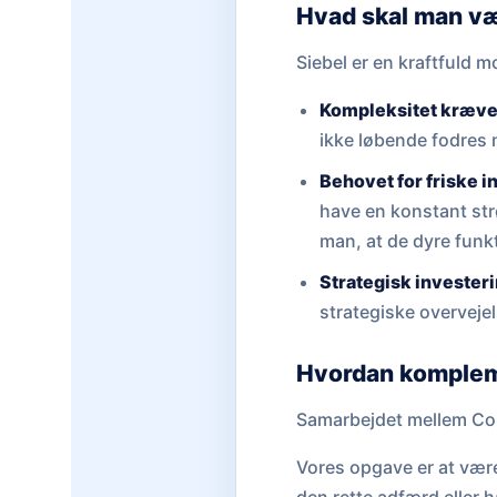
Hvad skal man v
Siebel er en kraftfuld
Kompleksitet kræver
ikke løbende fodres 
Behovet for friske i
have en konstant str
man, at de dyre funk
Strategisk investeri
strategiske overveje
Hvordan komplem
Samarbejdet mellem Cohe
Vores opgave er at være 