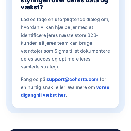
styringen over deres data og
vækst?
Lad os tage en uforpligtende dialog om,
hvordan vi kan hjælpe jer med at
identificere jeres næste store B2B-
kunder, så jeres team kan bruge
værktøjer som Sigma til at dokumentere
deres succes og optimere jeres
samlede strategi.
Fang os på
support@coherta.com
for
en hurtig snak, eller læs mere om
vores
tilgang til vækst her
.