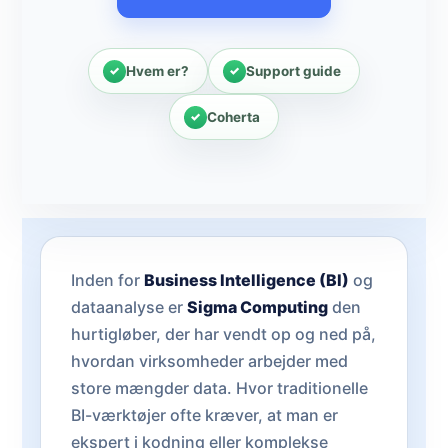
Hvem er?
Support guide
Coherta
Inden for
Business Intelligence (BI)
og
dataanalyse er
Sigma Computing
den
hurtigløber, der har vendt op og ned på,
hvordan virksomheder arbejder med
store mængder data. Hvor traditionelle
BI-værktøjer ofte kræver, at man er
ekspert i kodning eller komplekse