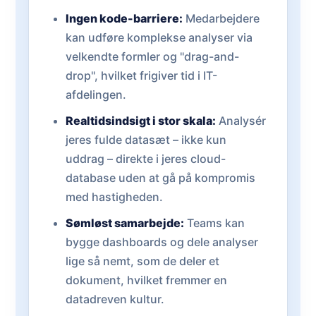
Ingen kode-barriere:
Medarbejdere
kan udføre komplekse analyser via
velkendte formler og "drag-and-
drop", hvilket frigiver tid i IT-
afdelingen.
Realtidsindsigt i stor skala:
Analysér
jeres fulde datasæt – ikke kun
uddrag – direkte i jeres cloud-
database uden at gå på kompromis
med hastigheden.
Sømløst samarbejde:
Teams kan
bygge dashboards og dele analyser
lige så nemt, som de deler et
dokument, hvilket fremmer en
datadreven kultur.