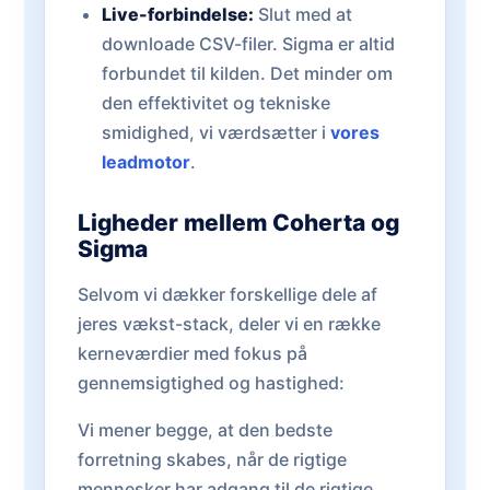
Live-forbindelse:
Slut med at
downloade CSV-filer. Sigma er altid
forbundet til kilden. Det minder om
den effektivitet og tekniske
smidighed, vi værdsætter i
vores
leadmotor
.
Ligheder mellem Coherta og
Sigma
Selvom vi dækker forskellige dele af
jeres vækst-stack, deler vi en række
kerneværdier med fokus på
gennemsigtighed og hastighed:
Vi mener begge, at den bedste
forretning skabes, når de rigtige
mennesker har adgang til de rigtige