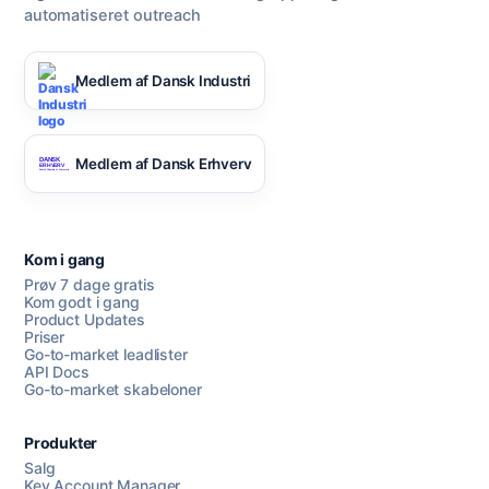
automatiseret outreach
Medlem af Dansk Industri
Medlem af Dansk Erhverv
Kom i gang
Prøv 7 dage gratis
Kom godt i gang
Product Updates
Priser
Go-to-market leadlister
API Docs
Go-to-market skabeloner
Produkter
Salg
Key Account Manager