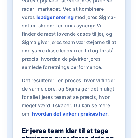
Vores opgave er at være jeres præcise
radar i markedet. Ved at kombinere
vores
leadgenerering
med jeres Sigma-
setup, skaber I en unik synergi: Vi
finder de mest lovende cases til jer, og
Sigma giver jeres team værktøjerne til at
analysere disse leads i realtid og forstå
præcis, hvordan de påvirker jeres
samlede forretnings performance.
Det resulterer i en proces, hvor vi finder
de varme døre, og Sigma gør det muligt
for alle i jeres team at se præcis, hvor
meget værdi I skaber. Du kan se mere
om,
hvordan det virker i praksis her
.
Er jeres team klar til at tage