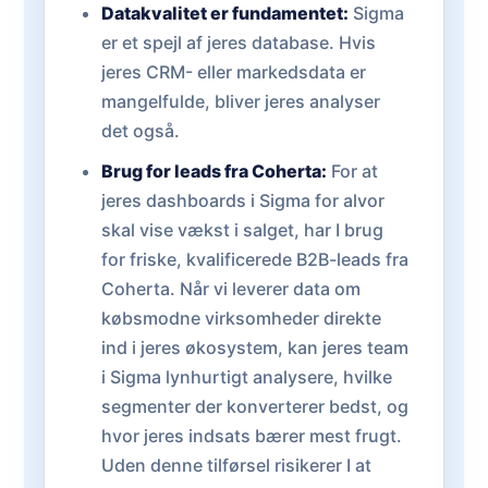
Datakvalitet er fundamentet:
Sigma
er et spejl af jeres database. Hvis
jeres CRM- eller markedsdata er
mangelfulde, bliver jeres analyser
det også.
Brug for leads fra Coherta:
For at
jeres dashboards i Sigma for alvor
skal vise vækst i salget, har I brug
for friske, kvalificerede B2B-leads fra
Coherta. Når vi leverer data om
købsmodne virksomheder direkte
ind i jeres økosystem, kan jeres team
i Sigma lynhurtigt analysere, hvilke
segmenter der konverterer bedst, og
hvor jeres indsats bærer mest frugt.
Uden denne tilførsel risikerer I at