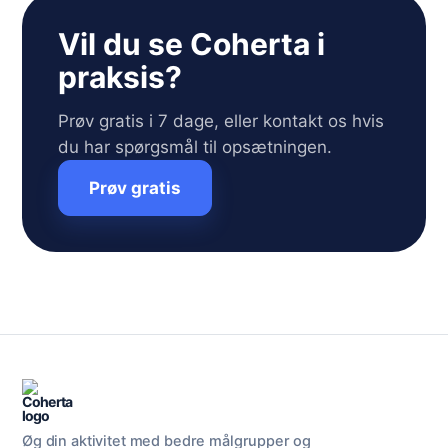
Vil du se Coherta i
praksis?
Prøv gratis i 7 dage, eller kontakt os hvis
du har spørgsmål til opsætningen.
Prøv gratis
Øg din aktivitet med bedre målgrupper og