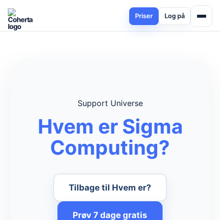
Priser
Log på
Support Universe
Hvem er Sigma
Computing?
Tilbage til Hvem er?
Prøv 7 dage gratis