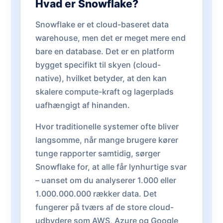
Hvad er Snowflake?
Snowflake er et cloud-baseret data
warehouse, men det er meget mere end
bare en database. Det er en platform
bygget specifikt til skyen (cloud-
native), hvilket betyder, at den kan
skalere compute-kraft og lagerplads
uafhængigt af hinanden.
Hvor traditionelle systemer ofte bliver
langsomme, når mange brugere kører
tunge rapporter samtidig, sørger
Snowflake for, at alle får lynhurtige svar
– uanset om du analyserer 1.000 eller
1.000.000.000 rækker data. Det
fungerer på tværs af de store cloud-
udbydere som AWS, Azure og Google