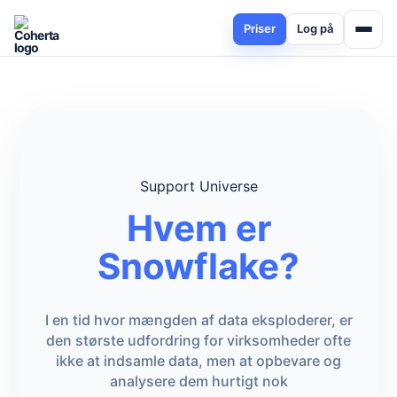
Priser
Log på
Support Universe
Hvem er
Snowflake?
I en tid hvor mængden af data eksploderer, er
den største udfordring for virksomheder ofte
ikke at indsamle data, men at opbevare og
analysere dem hurtigt nok