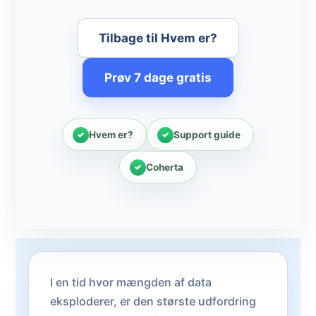
Tilbage til Hvem er?
Prøv 7 dage gratis
Hvem er?
Support guide
Coherta
I en tid hvor mængden af data
eksploderer, er den største udfordring