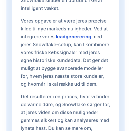
Snowflake skaber en ubrudt cirkel af
intelligent vækst.
Vores opgave er at være jeres præcise
kilde til nye markedsmuligheder. Ved at
integrere vores
leadgenerering
med
jeres Snowflake-setup, kan I kombinere
vores friske købssignaler med jeres
egne historiske kundedata. Det gør det
muligt at bygge avancerede modeller
for, hvem jeres næste store kunde er,
og hvornår I skal række ud til dem.
Det resulterer i en proces, hvor vi finder
de varme døre, og Snowflake sørger for,
at jeres viden om disse muligheder
gemmes sikkert og kan analyseres med
lynets hast. Du kan se mere om,