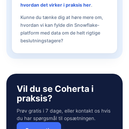
hvordan det virker i praksis her
.
Kunne du tænke dig at høre mere om,
hvordan vi kan fylde din Snowflake-
platform med data om de helt rigtige
beslutningstagere?
Vil du se Coherta i
praksis?
Prøv gratis i 7 dage, eller kontakt os hvis
du har spørgsmål til opsætningen.