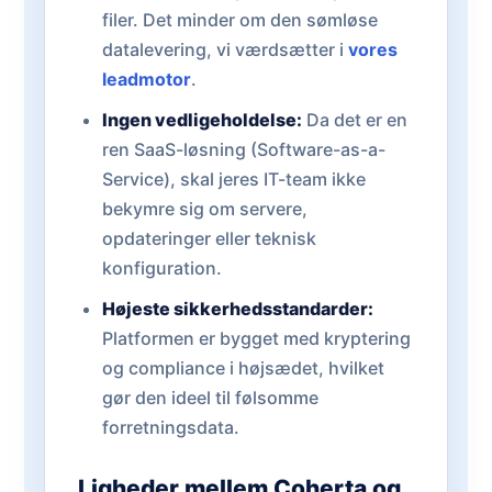
filer. Det minder om den sømløse
datalevering, vi værdsætter i
vores
leadmotor
.
Ingen vedligeholdelse:
Da det er en
ren SaaS-løsning (Software-as-a-
Service), skal jeres IT-team ikke
bekymre sig om servere,
opdateringer eller teknisk
konfiguration.
Højeste sikkerhedsstandarder:
Platformen er bygget med kryptering
og compliance i højsædet, hvilket
gør den ideel til følsomme
forretningsdata.
Ligheder mellem Coherta og