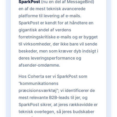
SparkPost
(nu en del af MessageBird)
en af de mest teknisk avancerede
platforme til levering af e-mails.
SparkPost er kendt for at håndtere en
gigantisk andel af verdens
forretningskritiske e-mails og er bygget
til virksomheder, der ikke bare vil sende
beskeder, men som kræver dyb indsigt i
deres leveringsperformance og
afsender-omdømme.
Hos Coherta ser vi SparkPost som
"kommunikationens
præcisionsværktøj"; vi identificerer de
mest relevante B2B-leads til jer, og
SparkPost sikrer, at jeres rækkevidde er
teknisk overlegen, så jeres budskaber