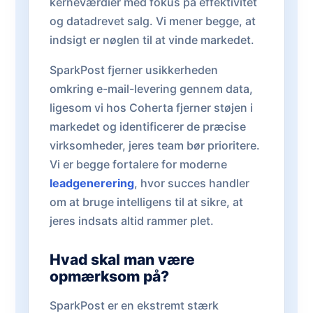
kerneværdier med fokus på effektivitet
og datadrevet salg. Vi mener begge, at
indsigt er nøglen til at vinde markedet.
SparkPost fjerner usikkerheden
omkring e-mail-levering gennem data,
ligesom vi hos Coherta fjerner støjen i
markedet og identificerer de præcise
virksomheder, jeres team bør prioritere.
Vi er begge fortalere for moderne
leadgenerering
, hvor succes handler
om at bruge intelligens til at sikre, at
jeres indsats altid rammer plet.
Hvad skal man være
opmærksom på?
SparkPost er en ekstremt stærk