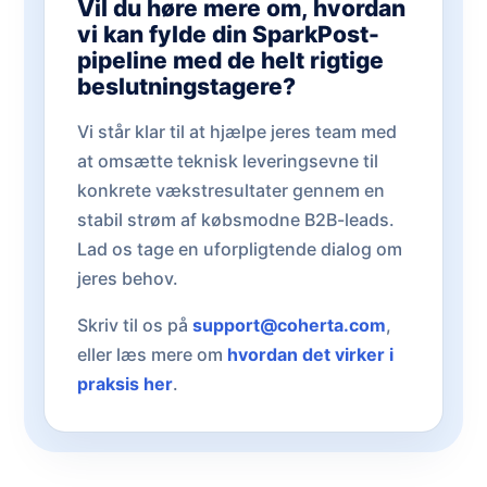
Vil du høre mere om, hvordan
vi kan fylde din SparkPost-
pipeline med de helt rigtige
beslutningstagere?
Vi står klar til at hjælpe jeres team med
at omsætte teknisk leveringsevne til
konkrete vækstresultater gennem en
stabil strøm af købsmodne B2B-leads.
Lad os tage en uforpligtende dialog om
jeres behov.
Skriv til os på
support@coherta.com
,
eller læs mere om
hvordan det virker i
praksis her
.