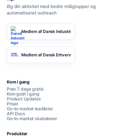
Øg din aktivitet med bedre målgrupper og
automatiseret outreach
Medlem af Dansk Industri
Medlem af Dansk Erhverv
Kom i gang
Prøv 7 dage gratis
Kom godt i gang
Product Updates
Priser
Go-to-market leadlister
API Docs
Go-to-market skabeloner
Produkter