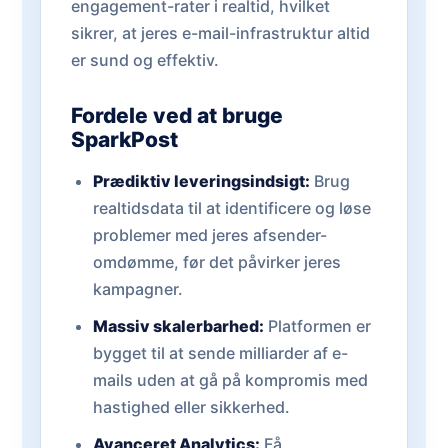
engagement-rater i realtid, hvilket
sikrer, at jeres e-mail-infrastruktur altid
er sund og effektiv.
Fordele ved at bruge
SparkPost
Prædiktiv leveringsindsigt:
Brug
realtidsdata til at identificere og løse
problemer med jeres afsender-
omdømme, før det påvirker jeres
kampagner.
Massiv skalerbarhed:
Platformen er
bygget til at sende milliarder af e-
mails uden at gå på kompromis med
hastighed eller sikkerhed.
Avanceret Analytics:
Få