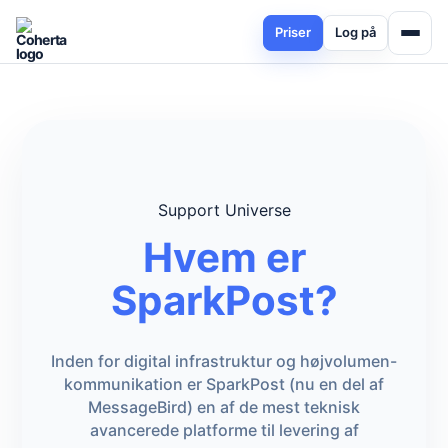
Priser
Log på
Support Universe
Hvem er
SparkPost?
Inden for digital infrastruktur og højvolumen-
kommunikation er SparkPost (nu en del af
MessageBird) en af de mest teknisk
avancerede platforme til levering af