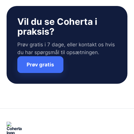
Vil du se Coherta i
praksis?
Prøv gratis i 7 dage, eller kontakt os hvis
du har spørgsmål til opsætningen.
Prøv gratis