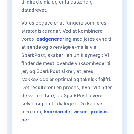
til direkte dialog er fuldstændig
datadrevet.
Vores opgave er at fungere som jeres
strategiske radar. Ved at kombinere
vores
leadgenerering
med jeres evne til
at sende og overvåge e-mails via
SparkPost, skaber I en unik synergi: Vi
finder de mest lovende virksomheder til
jer, og SparkPost sikrer, at jeres
rækkevidde er optimal og teknisk fejlfri.
Det resulterer i en proces, hvor vi finder
de varme døre, og SparkPost leverer
selve nøglen til dialogen. Du kan se
mere om,
hvordan det virker i praksis
her
.