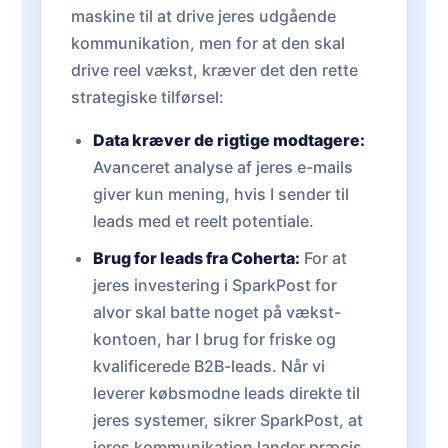
maskine til at drive jeres udgående
kommunikation, men for at den skal
drive reel vækst, kræver det den rette
strategiske tilførsel:
Data kræver de rigtige modtagere:
Avanceret analyse af jeres e-mails
giver kun mening, hvis I sender til
leads med et reelt potentiale.
Brug for leads fra Coherta:
For at
jeres investering i SparkPost for
alvor skal batte noget på vækst-
kontoen, har I brug for friske og
kvalificerede B2B-leads. Når vi
leverer købsmodne leads direkte til
jeres systemer, sikrer SparkPost, at
jeres kommunikation lander præcis,