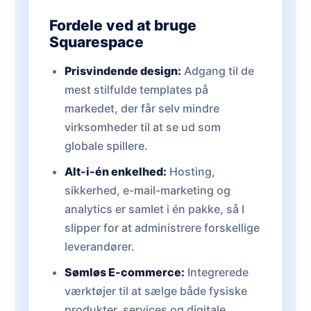
Fordele ved at bruge
Squarespace
Prisvindende design:
Adgang til de
mest stilfulde templates på
markedet, der får selv mindre
virksomheder til at se ud som
globale spillere.
Alt-i-én enkelhed:
Hosting,
sikkerhed, e-mail-marketing og
analytics er samlet i én pakke, så I
slipper for at administrere forskellige
leverandører.
Sømløs E-commerce:
Integrerede
værktøjer til at sælge både fysiske
produkter, services og digitale