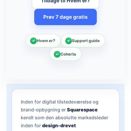
Tilbage til Hvem er?
Prøv 7 dage gratis
Hvem er?
Support guide
Coherta
Inden for digital tilstedeværelse og
brand-opbygning er
Squarespace
kendt som den absolutte markedsleder
inden for
design-drevet