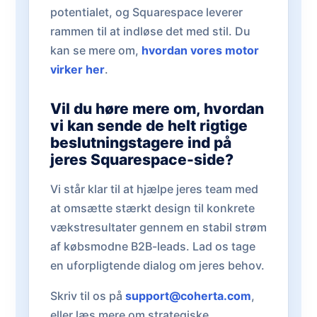
potentialet, og Squarespace leverer
rammen til at indløse det med stil. Du
kan se mere om,
hvordan vores motor
virker her
.
Vil du høre mere om, hvordan
vi kan sende de helt rigtige
beslutningstagere ind på
jeres Squarespace-side?
Vi står klar til at hjælpe jeres team med
at omsætte stærkt design til konkrete
vækstresultater gennem en stabil strøm
af købsmodne B2B-leads. Lad os tage
en uforpligtende dialog om jeres behov.
Skriv til os på
support@coherta.com
,
eller læs mere om strategiske