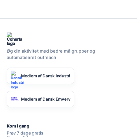
Øg din aktivitet med bedre målgrupper og
automatiseret outreach
Medlem af Dansk Industri
Medlem af Dansk Erhverv
Kom i gang
Prøv 7 dage gratis