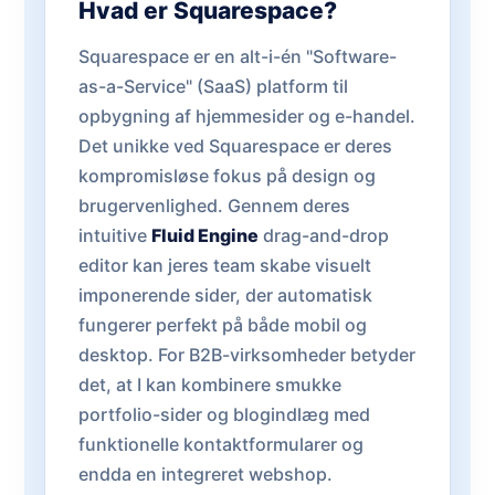
Hvad er Squarespace?
Squarespace er en alt-i-én "Software-
as-a-Service" (SaaS) platform til
opbygning af hjemmesider og e-handel.
Det unikke ved Squarespace er deres
kompromisløse fokus på design og
brugervenlighed. Gennem deres
intuitive
Fluid Engine
drag-and-drop
editor kan jeres team skabe visuelt
imponerende sider, der automatisk
fungerer perfekt på både mobil og
desktop. For B2B-virksomheder betyder
det, at I kan kombinere smukke
portfolio-sider og blogindlæg med
funktionelle kontaktformularer og
endda en integreret webshop.