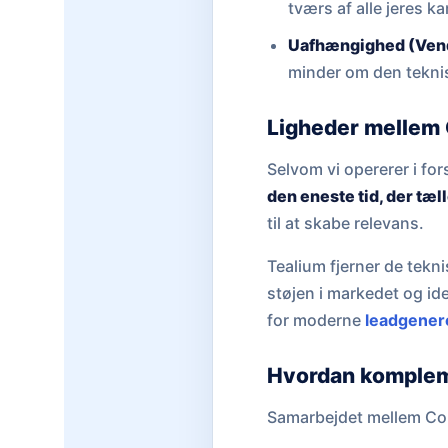
tværs af alle jeres k
Uafhængighed (Vend
minder om den tekni
Ligheder mellem 
Selvom vi opererer i fo
den eneste tid, der tæll
til at skabe relevans.
Tealium fjerner de tekni
støjen i markedet og ide
for moderne
leadgener
Hvordan komplem
Samarbejdet mellem Coh