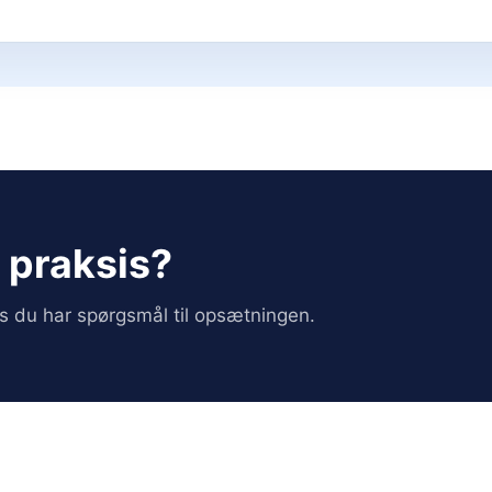
i praksis?
vis du har spørgsmål til opsætningen.