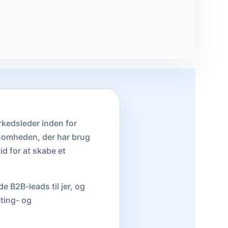
kedsleder inden for
rksomheden, der har brug
id for at skabe et
e B2B-leads til jer, og
eting- og