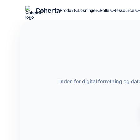
Coherta
Produkt
Løsninger
Roller
Ressourcer
Inden for digital forretning og 