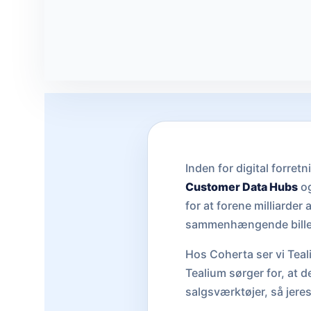
Inden for digital forret
Customer Data Hubs
o
for at forene milliarder
sammenhængende bille
Hos Coherta ser vi Teali
Tealium sørger for, at de
salgsværktøjer, så jere