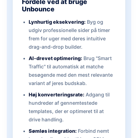
Fordele ved at bruge
Unbounce
Lynhurtig eksekvering:
Byg og
udgiv professionelle sider på timer
frem for uger med deres intuitive
drag-and-drop builder.
AI-drevet optimering:
Brug "Smart
Traffic" til automatisk at matche
besøgende med den mest relevante
variant af jeres budskab.
Høj konverteringsrate:
Adgang til
hundreder af gennemtestede
templates, der er optimeret til at
drive handling.
Sømløs integration:
Forbind nemt