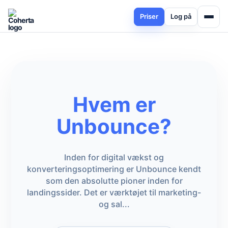
Priser
Log på
Hvem er
Unbounce?
Inden for digital vækst og
konverteringsoptimering er Unbounce kendt
som den absolutte pioner inden for
landingssider. Det er værktøjet til marketing-
og sal...