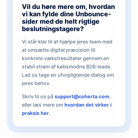
Vil du høre mere om, hvordan
vi kan fylde dine Unbounce-
sider med de helt rigtige
beslutningstagere?
Vi står klar til at hjælpe jeres team med
at omsætte digital præcision til
konkrete vækstresultater gennem en
stabil strøm af købsmodne B2B-leads.
Lad os tage en uforpligtende dialog om
jeres behov.
Skriv til os på
support@coherta.com
,
eller læs mere om
hvordan det virker i
praksis her
.