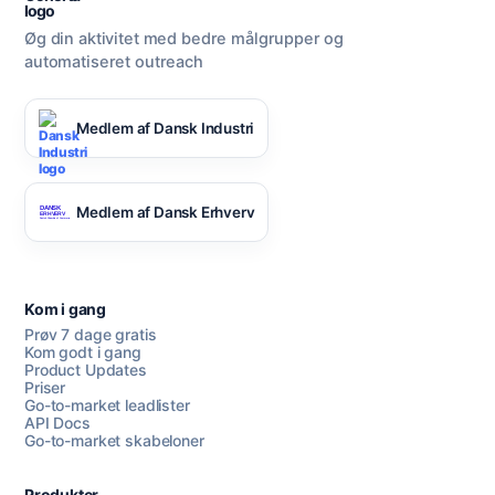
Øg din aktivitet med bedre målgrupper og
automatiseret outreach
Medlem af Dansk Industri
Medlem af Dansk Erhverv
Kom i gang
Prøv 7 dage gratis
Kom godt i gang
Product Updates
Priser
Go-to-market leadlister
API Docs
Go-to-market skabeloner
Produkter