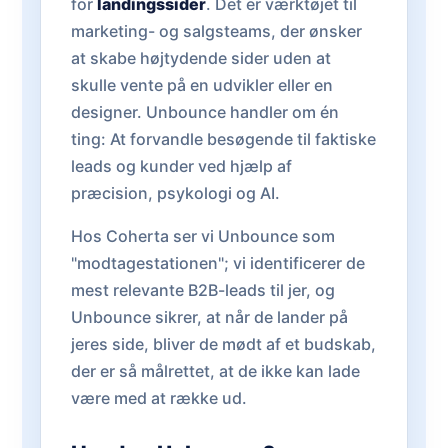
for
landingssider
. Det er værktøjet til
marketing- og salgsteams, der ønsker
at skabe højtydende sider uden at
skulle vente på en udvikler eller en
designer. Unbounce handler om én
ting: At forvandle besøgende til faktiske
leads og kunder ved hjælp af
præcision, psykologi og AI.
Hos Coherta ser vi Unbounce som
"modtagestationen"; vi identificerer de
mest relevante B2B-leads til jer, og
Unbounce sikrer, at når de lander på
jeres side, bliver de mødt af et budskab,
der er så målrettet, at de ikke kan lade
være med at række ud.