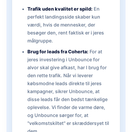
Trafik uden kvalitet er spild:
En
perfekt landingsside skaber kun
værdi, hvis de mennesker, der
besøger den, rent faktisk er i jeres
målgruppe.
Brug for leads fra Coherta:
For at
jeres investering i Unbounce for
alvor skal give afkast, har I brug for
den rette trafik. Når vi leverer
købsmodne leads direkte til jeres
kampagner, sikrer Unbounce, at
disse leads får den bedst tænkelige
oplevelse. Vi finder de varme døre,
og Unbounce sørger for, at
"velkomstskiltet" er skræddersyet til
dem.