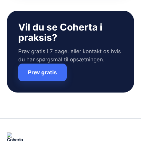
Vil du se Coherta i
praksis?
Prøv gratis i 7 dage, eller kontakt os hvis
du har spørgsmål til opsætningen.
Prøv gratis