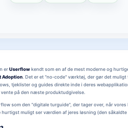
n er
Userflow
kendt som en af de mest moderne og hurtige
t Adoption
. Det er et "no-code" værktøj, der gør det muligt
ws, tjeklister og guides direkte inde i deres webapplikatio
er vente på den næste produktudgivelse.
low som den "digitale turguide", der tager over, når vores l
e hurtigst muligt ser værdien af jeres løsning (den såkaldte