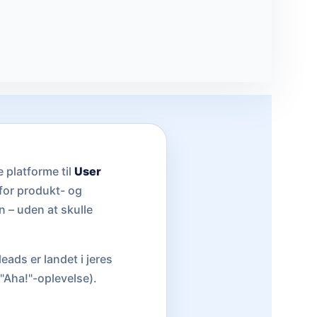
 platforme til
User
 for produkt- og
n – uden at skulle
eads er landet i jeres
 "Aha!"-oplevelse).