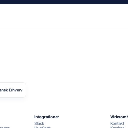
ansk Erhverv
Integrationer
Virksom
Slack
Kontakt
nager
HubSpot
Karriere