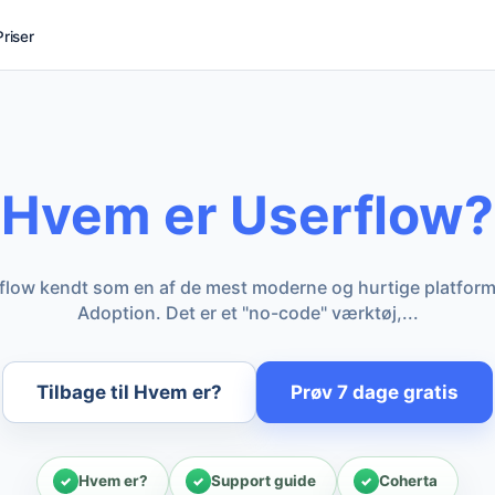
Priser
Hvem er Userflow?
flow kendt som en af de mest moderne og hurtige platform
Adoption. Det er et "no-code" værktøj,...
Tilbage til Hvem er?
Prøv 7 dage gratis
Hvem er?
Support guide
Coherta