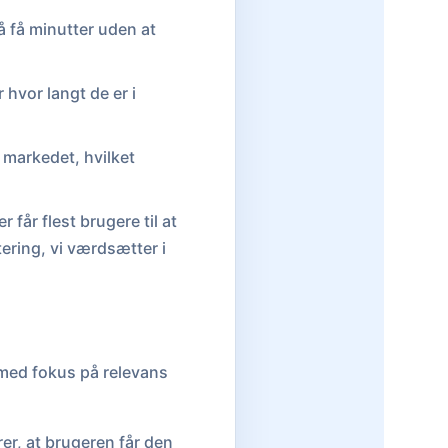
 få minutter uden at
 hvor langt de er i
 markedet, hvilket
får flest brugere til at
ering, vi værdsætter i
 med fokus på relevans
er, at brugeren får den