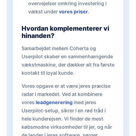
overvejelser omkring investering i
vækst under
vores priser
.
Hvordan komplementerer vi
hinanden?
Samarbejdet mellem Coherta og
Userpilot skaber en sammenhængende
vækstmaskine, der dækker alt fra første
kontakt til loyal kunde.
Vores opgave er at være jeres præcise
radar i markedet. Ved at kombinere
vores
leadgenerering
med jeres
Userpilot-setup, sikrer I en rød tråd i
hele kunderejsen. Vi finder de mest
købsmodne virksomheder til jer, og når
de lander i jeres software, sørger