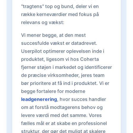
"tragtens" top og bund, deler vi en
række kerneværdier med fokus på
relevans og vækst:
Vi mener begge, at den mest
succesfulde vækst er datadrevet.
Userpilot optimerer oplevelsen inde i
produktet, ligesom vi hos Coherta
fjerner støjen i markedet og identificerer
de præcise virksomheder, jeres team
bør prioritere at få ind i produktet. Vi er
begge fortalere for moderne
leadgenerering
, hvor succes handler
om at forstå modtagerens behov og
levere værdi med det samme. Vores
fælles mål er at skabe en professionel
struktur, der gør det muligt at skalere