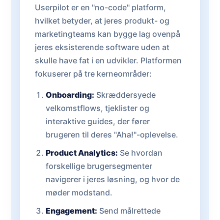
Userpilot er en "no-code" platform,
hvilket betyder, at jeres produkt- og
marketingteams kan bygge lag ovenpå
jeres eksisterende software uden at
skulle have fat i en udvikler. Platformen
fokuserer på tre kerneområder:
Onboarding:
Skræddersyede
velkomstflows, tjeklister og
interaktive guides, der fører
brugeren til deres "Aha!"-oplevelse.
Product Analytics:
Se hvordan
forskellige brugersegmenter
navigerer i jeres løsning, og hvor de
møder modstand.
Engagement:
Send målrettede