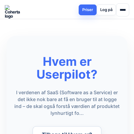
Priser
Log på
Hvem er
Userpilot?
I verdenen af SaaS (Software as a Service) er
det ikke nok bare at få en bruger til at logge
ind – de skal også forstå værdien af produktet
lynhurtigt fo...