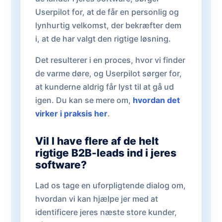
Userpilot for, at de får en personlig og
lynhurtig velkomst, der bekræfter dem
i, at de har valgt den rigtige løsning.
Det resulterer i en proces, hvor vi finder
de varme døre, og Userpilot sørger for,
at kunderne aldrig får lyst til at gå ud
igen. Du kan se mere om,
hvordan det
virker i praksis her
.
Vil I have flere af de helt
rigtige B2B-leads ind i jeres
software?
Lad os tage en uforpligtende dialog om,
hvordan vi kan hjælpe jer med at
identificere jeres næste store kunder,