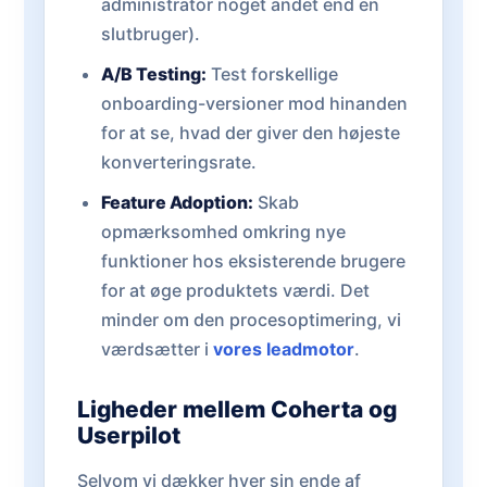
administrator noget andet end en
slutbruger).
A/B Testing:
Test forskellige
onboarding-versioner mod hinanden
for at se, hvad der giver den højeste
konverteringsrate.
Feature Adoption:
Skab
opmærksomhed omkring nye
funktioner hos eksisterende brugere
for at øge produktets værdi. Det
minder om den procesoptimering, vi
værdsætter i
vores leadmotor
.
Ligheder mellem Coherta og
Userpilot
Selvom vi dækker hver sin ende af