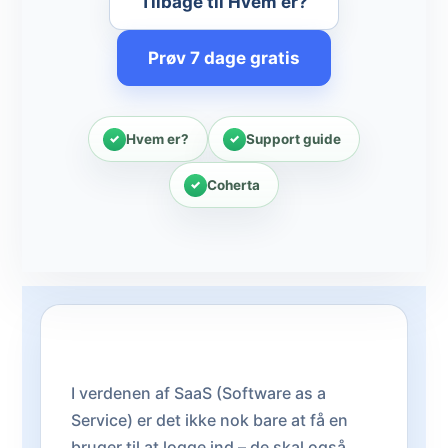
Tilbage til Hvem er?
Prøv 7 dage gratis
Hvem er?
Support guide
Coherta
I verdenen af SaaS (Software as a
Service) er det ikke nok bare at få en
bruger til at logge ind – de skal også