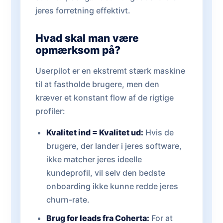
jeres forretning effektivt.
Hvad skal man være
opmærksom på?
Userpilot er en ekstremt stærk maskine
til at fastholde brugere, men den
kræver et konstant flow af de rigtige
profiler:
Kvalitet ind = Kvalitet ud:
Hvis de
brugere, der lander i jeres software,
ikke matcher jeres ideelle
kundeprofil, vil selv den bedste
onboarding ikke kunne redde jeres
churn-rate.
Brug for leads fra Coherta:
For at