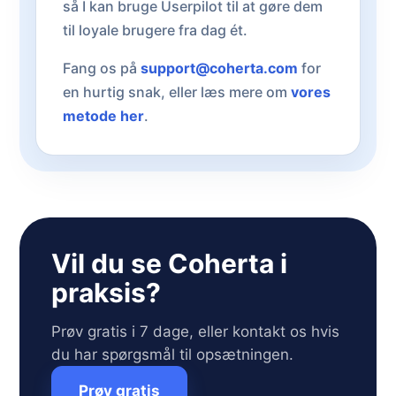
så I kan bruge Userpilot til at gøre dem
til loyale brugere fra dag ét.
Fang os på
support@coherta.com
for
en hurtig snak, eller læs mere om
vores
metode her
.
Vil du se Coherta i
praksis?
Prøv gratis i 7 dage, eller kontakt os hvis
du har spørgsmål til opsætningen.
Prøv gratis