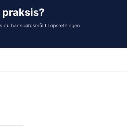
i praksis?
vis du har spørgsmål til opsætningen.