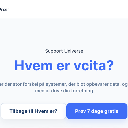
Priser
Support Universe
Hvem er vcita?
 er der stor forskel på systemer, der blot opbevarer data, og
med at drive din forretning
Tilbage til Hvem er?
Prøv 7 dage gratis