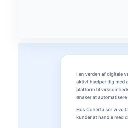
I en verden af digitale 
aktivt hjælper dig med a
platform til virksomhed
ønsker at automatisere d
Hos Coherta ser vi vcit
kunder at handle med de