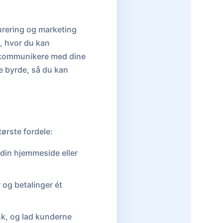
turering og marketing
, hvor du kan
g kommunikere med dine
ve byrde, så du kan
tørste fordele:
din hjemmeside eller
 og betalinger ét
k, og lad kunderne