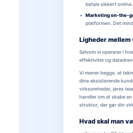
betale sikkert online
Marketing on-the-g
platformen. Det mind
Ligheder mellem 
Selvom vi opererer i hv
effektivitet og datadrev
Vi mener begge, at tekno
dine eksisterende kunde
virksomheder, jeres tea
handler om at skabe en 
struktur, der gør din v
Hvad skal man v