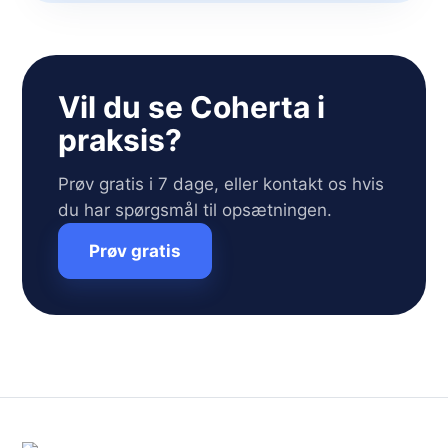
Vil du se Coherta i
praksis?
Prøv gratis i 7 dage, eller kontakt os hvis
du har spørgsmål til opsætningen.
Prøv gratis