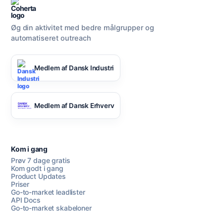
Øg din aktivitet med bedre målgrupper og
automatiseret outreach
Medlem af Dansk Industri
Medlem af Dansk Erhverv
Kom i gang
Prøv 7 dage gratis
Kom godt i gang
Product Updates
Priser
Go-to-market leadlister
API Docs
Go-to-market skabeloner