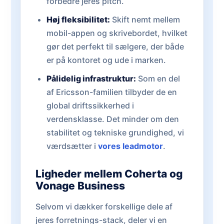
forbedre jeres pitch.
Høj fleksibilitet:
Skift nemt mellem
mobil-appen og skrivebordet, hvilket
gør det perfekt til sælgere, der både
er på kontoret og ude i marken.
Pålidelig infrastruktur:
Som en del
af Ericsson-familien tilbyder de en
global driftssikkerhed i
verdensklasse. Det minder om den
stabilitet og tekniske grundighed, vi
værdsætter i
vores leadmotor
.
Ligheder mellem Coherta og
Vonage Business
Selvom vi dækker forskellige dele af
jeres forretnings-stack, deler vi en