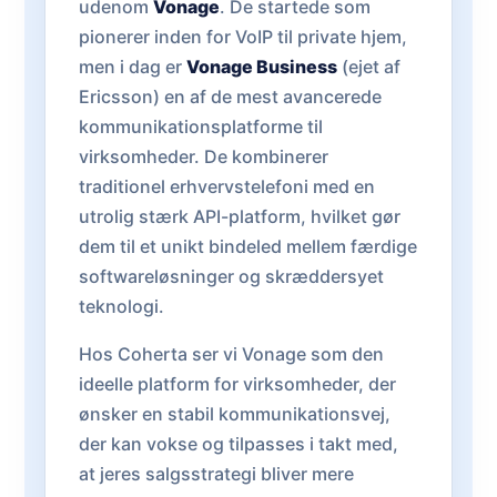
udenom
Vonage
. De startede som
pionerer inden for VoIP til private hjem,
men i dag er
Vonage Business
(ejet af
Ericsson) en af de mest avancerede
kommunikationsplatforme til
virksomheder. De kombinerer
traditionel erhvervstelefoni med en
utrolig stærk API-platform, hvilket gør
dem til et unikt bindeled mellem færdige
softwareløsninger og skræddersyet
teknologi.
Hos Coherta ser vi Vonage som den
ideelle platform for virksomheder, der
ønsker en stabil kommunikationsvej,
der kan vokse og tilpasses i takt med,
at jeres salgsstrategi bliver mere