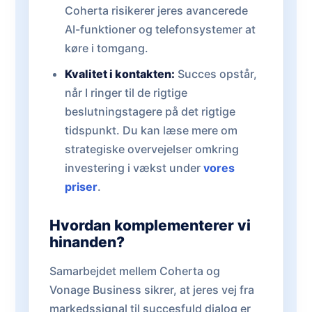
Coherta risikerer jeres avancerede
AI-funktioner og telefonsystemer at
køre i tomgang.
Kvalitet i kontakten:
Succes opstår,
når I ringer til de rigtige
beslutningstagere på det rigtige
tidspunkt. Du kan læse mere om
strategiske overvejelser omkring
investering i vækst under
vores
priser
.
Hvordan komplementerer vi
hinanden?
Samarbejdet mellem Coherta og
Vonage Business sikrer, at jeres vej fra
markedssignal til succesfuld dialog er