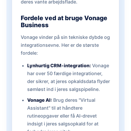
deres vante arbejdsflade.
Fordele ved at bruge Vonage
Business
Vonage vinder på sin tekniske dybde og
integrationsevne. Her er de største
fordele:
Lynhurtig CRM-integration:
Vonage
har over 50 færdige integrationer,
der sikrer, at jeres opkaldsdata flyder
sømløst ind i jeres salgspipeline.
Vonage AI:
Brug deres "Virtual
Assistant" til at håndtere
rutineopgaver eller få AI-drevet
indsigt i jeres salgsopkald for at