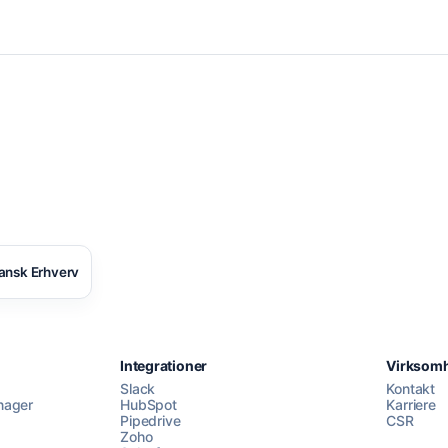
ansk Erhverv
Integrationer
Virksom
Slack
Kontakt
nager
HubSpot
Karriere
Pipedrive
CSR
Zoho