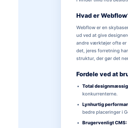
Hvad er Webflow
Webflow er en skybaser
ud ved at give designer
andre værktøjer ofte er
det, jeres forretning h
struktur, der gør det n
Fordele ved at b
Total designmæssig 
konkurrenterne.
Lynhurtig performa
bedre placeringer i 
Brugervenligt CMS: