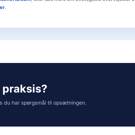
er
.
i praksis?
vis du har spørgsmål til opsætningen.