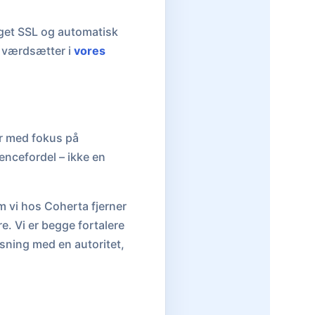
gget SSL og automatisk
i værdsætter i
vores
er med fokus på
encefordel – ikke en
m vi hos Coherta fjerner
e. Vi er begge fortalere
sning med en autoritet,