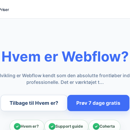
Priser
Hvem er Webflow?
dvikling er Webflow kendt som den absolutte frontløber in
professionelle. Det er værktøjet t...
Tilbage til Hvem er?
Prøv 7 dage gratis
Hvem er?
Support guide
Coherta