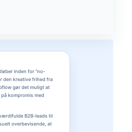
løber inden for "no-
 den kreative frihed fra
flow gør det muligt at
gå på kompromis med
ærdifulde B2B-leads til
visuelt overbevisende, at