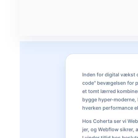
Inden for digital vækst
code" bevægelsen for pr
et tomt lærred kombine
bygge hyper-moderne, 
hverken performance el
Hos Coherta ser vi Webf
jer, og Webflow sikrer, 
I vinder tillid hos bes