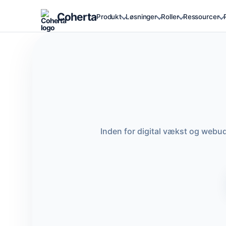
Coherta
Produkt
Løsninger
Roller
Ressourcer
Inden for digital vækst og webu