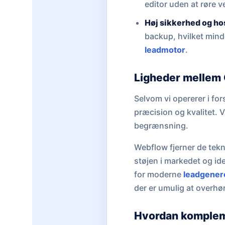
editor uden at røre v
Høj sikkerhed og ho
backup, hvilket mind
leadmotor
.
Ligheder mellem
Selvom vi opererer i fo
præcision og kvalitet. 
begrænsning.
Webflow fjerner de tekni
støjen i markedet og ide
for moderne
leadgener
der er umulig at overhø
Hvordan komplem