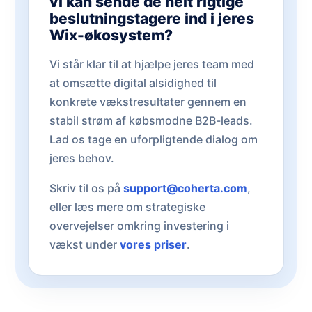
vi kan sende de helt rigtige
beslutningstagere ind i jeres
Wix-økosystem?
Vi står klar til at hjælpe jeres team med
at omsætte digital alsidighed til
konkrete vækstresultater gennem en
stabil strøm af købsmodne B2B-leads.
Lad os tage en uforpligtende dialog om
jeres behov.
Skriv til os på
support@coherta.com
,
eller læs mere om strategiske
overvejelser omkring investering i
vækst under
vores priser
.