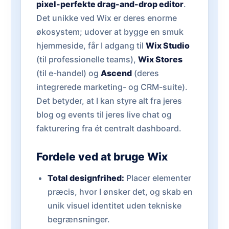
pixel-perfekte drag-and-drop editor
.
Det unikke ved Wix er deres enorme
økosystem; udover at bygge en smuk
hjemmeside, får I adgang til
Wix Studio
(til professionelle teams),
Wix Stores
(til e-handel) og
Ascend
(deres
integrerede marketing- og CRM-suite).
Det betyder, at I kan styre alt fra jeres
blog og events til jeres live chat og
fakturering fra ét centralt dashboard.
Fordele ved at bruge Wix
Total designfrihed:
Placer elementer
præcis, hvor I ønsker det, og skab en
unik visuel identitet uden tekniske
begrænsninger.