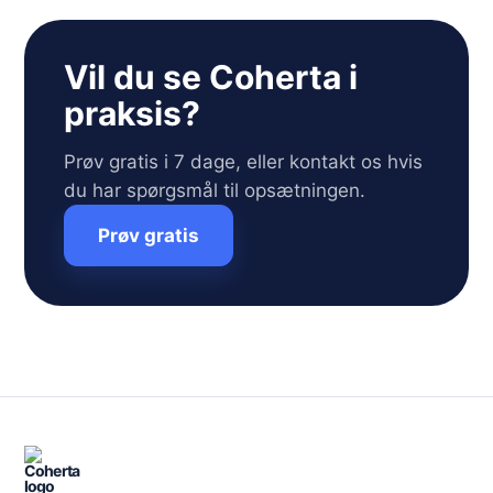
Vil du se Coherta i
praksis?
Prøv gratis i 7 dage, eller kontakt os hvis
du har spørgsmål til opsætningen.
Prøv gratis