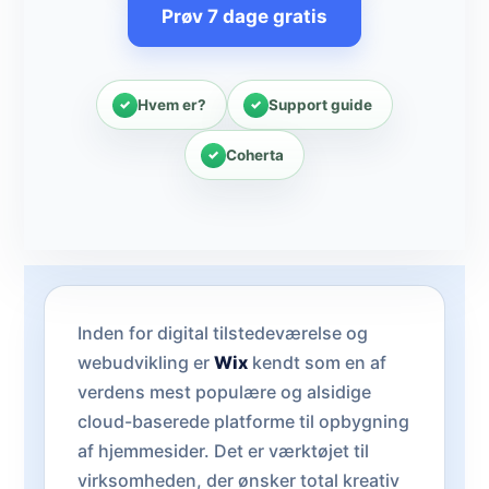
Prøv 7 dage gratis
Hvem er?
Support guide
Coherta
Inden for digital tilstedeværelse og
webudvikling er
Wix
kendt som en af
verdens mest populære og alsidige
cloud-baserede platforme til opbygning
af hjemmesider. Det er værktøjet til
virksomheden, der ønsker total kreativ