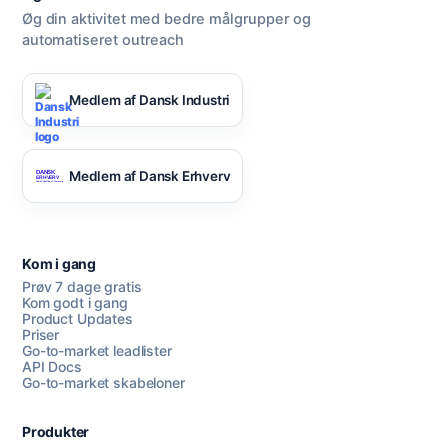
Øg din aktivitet med bedre målgrupper og
automatiseret outreach
Medlem af Dansk Industri
Medlem af Dansk Erhverv
Kom i gang
Prøv 7 dage gratis
Kom godt i gang
Product Updates
Priser
Go-to-market leadlister
API Docs
Go-to-market skabeloner
Produkter