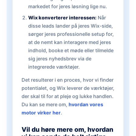
markedet for jeres løsning lige nu.
Wix konverterer interessen:
Når
disse leads lander på jeres Wix-side,
sørger jeres professionelle setup for,
at de nemt kan interagere med jeres
indhold, booke et møde eller tilmelde
sig jeres nyhedsbrev via de
integrerede værktøjer.
Det resulterer i en proces, hvor vi finder
potentialet, og Wix leverer de værktøjer,
der skal til for at pleje og lukke handlen.
Du kan se mere om,
hvordan vores
motor virker her
.
Vil du høre mere om, hvordan