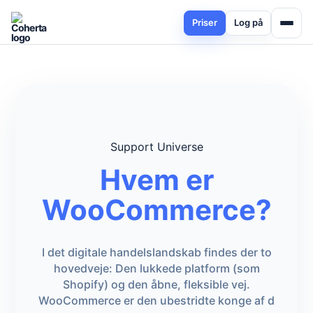
Priser
Log på
Support Universe
Hvem er
WooCommerce?
I det digitale handelslandskab findes der to
hovedveje: Den lukkede platform (som
Shopify) og den åbne, fleksible vej.
WooCommerce er den ubestridte konge af d