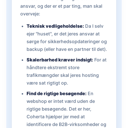
ansvar, og der er et par ting, man skal
overveje:
Teknisk vedligeholdelse:
Da I selv
ejer "huset", er det jeres ansvar at
sørge for sikkerhedsopdateringer og
backup (eller have en partner til det).
Skalerbarhed kræver indsigt:
For at
håndtere ekstremt store
trafikmængder skal jeres hosting
være sat rigtigt op.
Find de rigtige besøgende:
En
webshop er intet værd uden de
rigtige besøgende. Det er her,
Coherta hjælper jer med at
identificere de B2B-virksomheder og