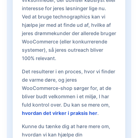
virksomheder, der udviser købslyst eller
interesse for jeres løsninger lige nu.
Ved at bruge technographics kan vi
hjælpe jer med at finde ud af, hvilke af
jeres drømmekunder der allerede bruger
WooCommerce (eller konkurrerende
systemer), så jeres outreach bliver
100% relevant.
Det resulterer i en proces, hvor vi finder
de varme døre, og jeres
WooCommerce-shop sørger for, at de
bliver budt velkommen i et miljø, I har
fuld kontrol over. Du kan se mere om,
hvordan det virker i praksis her
.
Kunne du tænke dig at høre mere om,
hvordan vi kan hjælpe din