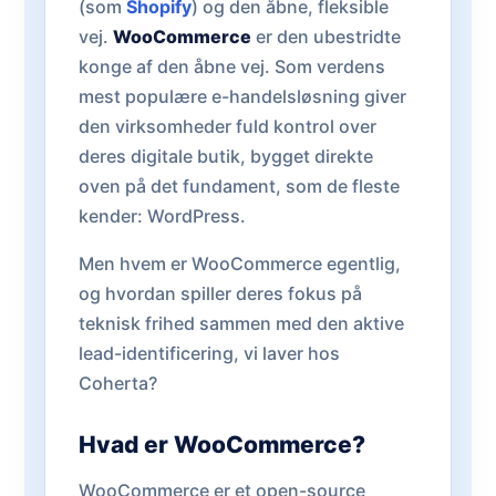
(som
Shopify
) og den åbne, fleksible
vej.
WooCommerce
er den ubestridte
konge af den åbne vej. Som verdens
mest populære e-handelsløsning giver
den virksomheder fuld kontrol over
deres digitale butik, bygget direkte
oven på det fundament, som de fleste
kender: WordPress.
Men hvem er WooCommerce egentlig,
og hvordan spiller deres fokus på
teknisk frihed sammen med den aktive
lead-identificering, vi laver hos
Coherta?
Hvad er WooCommerce?
WooCommerce er et open-source