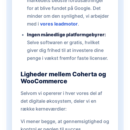
markedets bedste forudsætninger
for at blive fundet på Google. Det
minder om den synlighed, vi arbejder
med i
vores leadmotor
.
Ingen månedlige platformgebyrer:
Selve softwaren er gratis, hvilket
giver dig frihed til at investere dine
penge i vækst fremfor faste licenser.
Ligheder mellem Coherta og
WooCommerce
Selvom vi opererer i hver vores del af
det digitale økosystem, deler vi en
række kerneværdier:
Vi mener begge, at gennemsigtighed og
kontrol er nøglen til succes.