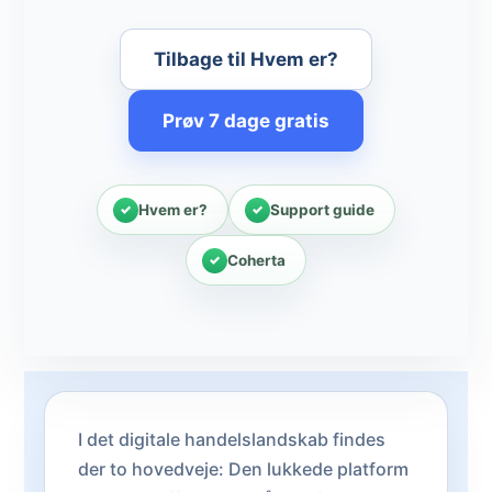
Tilbage til Hvem er?
Prøv 7 dage gratis
Hvem er?
Support guide
Coherta
I det digitale handelslandskab findes
der to hovedveje: Den lukkede platform