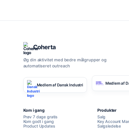
Coherta
Øg din aktivitet med bedre målgrupper og
automatiseret outreach
Medlem af D
Medlem af Dansk Industri
Kom i gang
Produkter
Prøv 7 dage gratis
Salg
Kom godt i gang
Key Account Ma
Product Updates
Salgsledelse