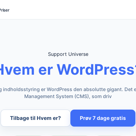
Priser
Support Universe
Hvem er WordPress
 og indholdsstyring er WordPress den absolutte gigant. De
Management System (CMS), som driv
Tilbage til Hvem er?
Prøv 7 dage gratis