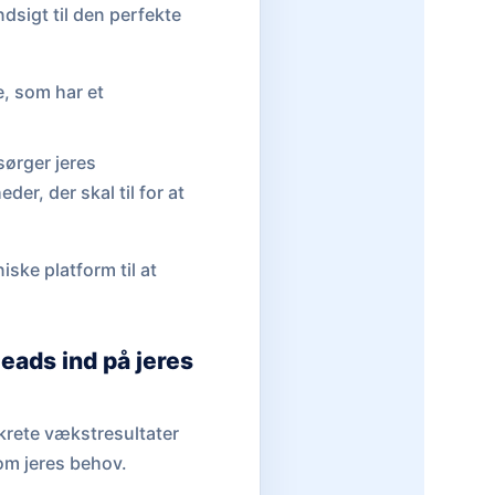
dsigt til den perfekte
, som har et
sørger jeres
er, der skal til for at
iske platform til at
eads ind på jeres
nkrete vækstresultater
om jeres behov.