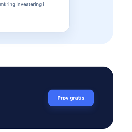
mkring investering i
Prøv gratis