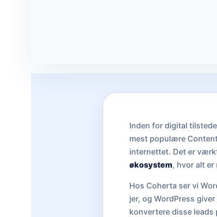
Inden for digital tilste
mest populære Content
internettet. Det er vær
økosystem
, hvor alt e
Hos Coherta ser vi Word
jer, og WordPress giver
konvertere disse leads 