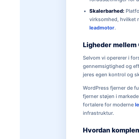
Skalerbarhed:
Platfo
virksomhed, hvilket 
leadmotor
.
Ligheder mellem
Selvom vi opererer i fo
gennemsigtighed og effek
jeres egen kontrol og s
WordPress fjerner de fu
fjerner støjen i markede
fortalere for moderne
l
infrastruktur.
Hvordan komplem