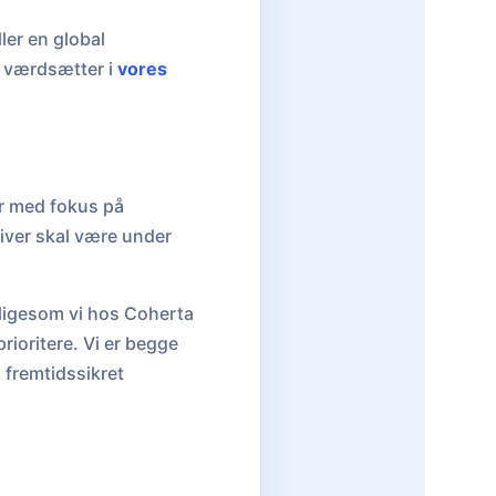
ler en global
i værdsætter i
vores
er med fokus på
tiver skal være under
 ligesom vi hos Coherta
rioritere. Vi er begge
 fremtidssikret