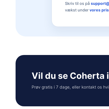
Skriv til os på
support@
vækst under
vores pris
Vil du se Coherta 
Prøv gratis i 7 dage, eller kontakt os h