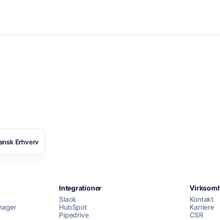
ansk Erhverv
Integrationer
Virksom
Slack
Kontakt
nager
HubSpot
Karriere
Pipedrive
CSR