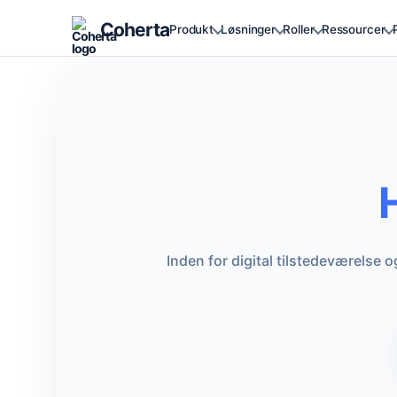
Coherta
Produkt
Løsninger
Roller
Ressourcer
Inden for digital tilstedeværelse